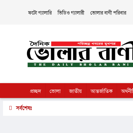
ফটো গ্যালারি
ভিডিও গ্যালারী
ভোলার বাণী পরিবার
প্রচ্ছদ
ভোলা
জাতীয়
আন্তর্জাতিক
অর্থনী
সর্বশেষঃ