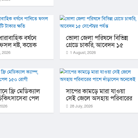
ারাবাহিক বর্ষনে
ভোলা জেলা পরিষদে বিভিন্ন
ফসল নষ্ট, কয়েক
গ্রেডে চাকরি, আবেদন ১৫
কার ক্ষতি
সেপ্টেম্বর পর্যন্ত
, 2026
1 August, 2026
ে ফ্রি মেডিক্যাল
সাপের কামড়ে মারা যাওয়া
 চিকিৎসাসেবা পেল
সেই জেলে অসহায় পরিবারের
গী
পাশে দাঁড়ালেন অনেকেই
2026
28 July, 2026