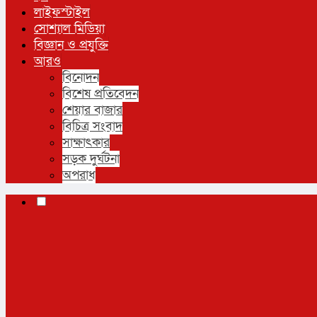
লাইফস্টাইল
সোশ্যাল মিডিয়া
বিজ্ঞান ও প্রযুক্তি
আরও
বিনোদন
বিশেষ প্রতিবেদন
শেয়ার বাজার
বিচিত্র সংবাদ
সাক্ষাৎকার
সড়ক দুর্ঘটনা
অপরাধ