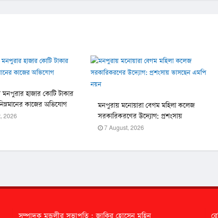
ধস মনপুরার হাজার কোটি টাকার
, নিম্নমানের কাজের অভিযোগ
মনপুরায় মনোয়ারা বেগম মহিলা কলেজ
সরকারিকরণের উদ্যোগ: প্রশংসায়
, 2026
ভাসছেন এমপি নয়ন
7 August, 2026
সম্পাদক মন্ডলীর সভাপতি : জাকির হোসেন মহিন
রে