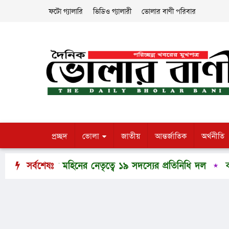
ফটো গ্যালারি
ভিডিও গ্যালারী
ভোলার বাণী পরিবার
প্রচ্ছদ
ভোলা
জাতীয়
আন্তর্জাতিক
অর্থনীতি
াকির হোসেন মহিনের নেতৃত্বে ১৯ সদস্যের প্রতিনিধি দল
সর্বশেষঃ
কালো 