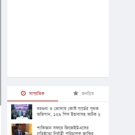
সাম্প্রতিক
জনপ্রিয়
বরগুনা ও ভোলায় কোস্ট গার্ডের পৃথক
অভিযান, ১২৯ পিস ইয়াবাসহ আটক ২
পাকিস্তান সফরে জিজেইউএসের
প্রতিষ্ঠাতা নির্বাহী পরিচালক জাকির