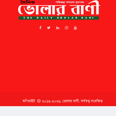
কপিরাইট © ২০১৬-২০২৬.
ভোলার বাণী
. সর্বস্বত্ব সংরক্ষিত