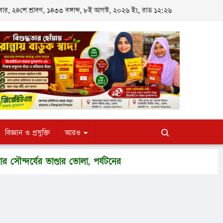
র, ২৪শে শ্রাবণ, ১৪৩৩ বঙ্গাব্দ, ৮ই আগস্ট, ২০২৬ ইং, রাত ১২:২৬
বিজ্ঞান ও প্রযুক্তি
আরও
ন্দর্যের ভাণ্ডার ভোলা, পর্যটনের নতুন সম্ভাবনায় বদলে যেতে পারে