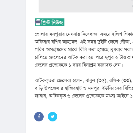
ভোলার মনপুরার মেঘনায় নিষেধাজ্ঞা সময়ে ইলিশ শিক
অফিসার বশির আহমেদ। এই সময় দুইটি জেলে নৌকা, ৫
গরিব-অসহায়দের মাঝে বিলি করা হয়েছে। বুধবার সকাল
চালিয়ে জেলেদের আটক করা হয়। পরে দুপুর ২ টায় ভ
জেলের প্রত্যেককে ১ বছর বিনাশ্রম কারাদন্ড দেন।
আটককৃতরা জেলেরা হলেন, বাবুল (৩৫), রফিক (৩৩), জ
বাড়ি উপজেলার হাজিরহাট ও মনপুরা ইউনিয়নের বিভিন্ন গ্
জানান, আটককৃত ৬ জেলের প্রত্যেককে মৎস্য আইনে ১ ব