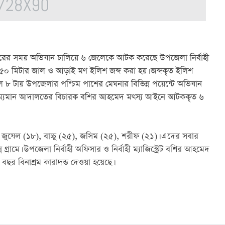
ারের সময় অভিযান চালিয়ে ৬ জেলেকে আটক করেছে উপজেলা নির্বাহী 
০ মিটার জাল ও আড়াই মণ ইলিশ জব্দ করা হয়। জব্দকৃত ইলিশ 
 ৮ টায় উপজেলার পশ্চিম পাশের মেঘনার বিভিন্ন পয়েন্টে অভিযান 
্রাম্যমান আদালতের বিচারক বশির আহমেদ মৎস্য আইনে আটককৃত ৬ 
ুযেল (১৮), বাচ্চু (২৫), জসিম (২৫), শরীফ (২১)। এদের সবার 
রামে। উপজেলা নির্বাহী অফিসার ও নির্বাহী ম্যাজিস্ট্রেট বশির আহমেদ 
ছর বিনাশ্রম কারাদন্ড দেওয়া হয়েছে।