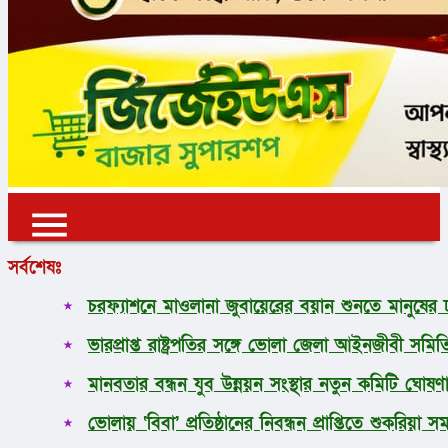
✕
✕
✕
সর্বশেষঃ
প্রচ্ছদ
চরফ্যাশনে মাওলানা জুবায়েরের বয়ান শুনতে মানুষের
ভোলা
ভারপ্রাপ্ত রাষ্ট্রপতির সঙ্গে ভোলা জেলা আইনজীবী সমিত
জাতীয়
আন্তর্জাতিক
মানবতার বন্ধন যুব উন্নয়ন সংস্থার নতুন কমিটি ঘোষণ
অর্থনীতি
রাজনীতি
ভোলায় ‘বিবা’ প্রতিষ্ঠানের নিবন্ধন প্রাপ্তিতে শুকরিয়
খেলাধুলা