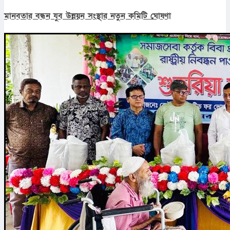
মানবতার বন্ধন যুব উন্নয়ন সংস্থার নতুন কমিটি ঘোষণা