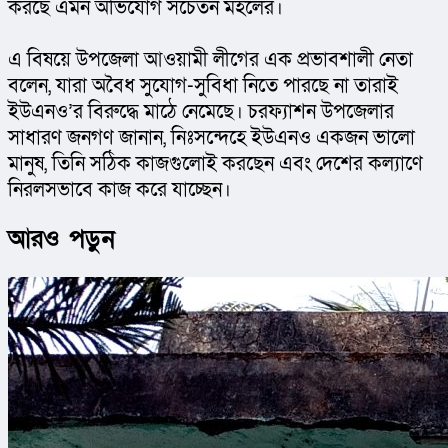
করছে এমন অভিযোগ সচেতন মহলের।
এ বিষয়ে উপজেলা আওয়ামী লীগের এক প্রভাবশালী নেতা 
বলেন, যারা অবৈধ সুযোগ-সুবিধা নিতে পারছে না তারাই 
ইউএনও’র বিরুদ্ধে মাঠে নেমেছে। চরফ্যাশন উপজেলার 
সাধারণ জনগণ জানান, নিঃসন্দেহে ইউএনও একজন ভালো 
মানুষ, তিনি সঠিক কাজগুলোই করছেন এবং দেশের কল্যাণে 
নিরলসভাবে কাজ করে যাচ্ছেন।
আরও পড়ুন