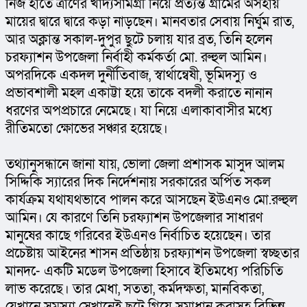
নিজ হাতে ত্রাণের খাদ্যসামগ্রী নিয়ে প্রত্যন্ত গ্রামের অসহায় 
মায়ের দ্বারে দ্বারে কড়া নাড়ছেন। মানবতার সেবায় নির্ঘুম রাত, 
আর অক্লান্ত সকাল-দুপুর ছুটে চলায় যার ব্রত, তিনি হলেন 
চরফ্যাশন উপজেলা নির্বাহী কর্মকর্তা মো. রুহুল আমিন। 
অপরদিকে একদল দুর্নীতিবাজ, স্বার্থান্বেষী, ভূমিদস্যু ও 
প্রভাবশালী মহল একাট্টা হয়ে তাকে বদলী করাতে নানান 
ধরণের অপপ্রচারে নেমেছে। যা নিয়ে এলাকাবাসীর মধ্যে 
রীতিমতো ক্ষোভের সঞ্চার হয়েছে।
তথ্যানুসন্ধানে জানা যায়, ভোলা জেলা প্রশাসক মাসুদ আলম 
সিদ্দিকি স্যারের দিক নির্দেশনায় সরকারের অর্পিত সকল 
কার্যক্রম যথাযথভাবে পালন করে আসছেন ইউএনও মো.রুহুল 
আমিন। যে কারণে তিনি চরফ্যাশন উপজেলার সাধারণ 
মানুষের কাছে গরিবের ইউএনও নির্বাচিত হয়েছেন। তার 
প্রচেষ্টায় আইনের শাসন প্রতিষ্ঠায় চরফ্যাশন উপজেলা স্বচ্ছতার 
মানদ-ে একটি মডেল উপজেলা হিসাবে ইতিমধ্যে পরিচিতি 
লাভ করেছে। তার মেধা, সততা, কর্মদক্ষতা, মানবিকতা, 
যেখানে সমস্যা সেখানেই ছুটে গিয়ে সমাধান করাসহ বিভিন্ন 