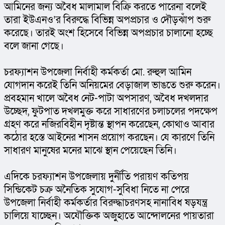
আমিনের জন্য অবৈধ মালামাল বিক্রি করতে পারেনা বলেই 
তারা ইউএনও’র বিরুদ্ধে বিভিন্ন অপপ্রচার ও দৌড়ঝাঁপ শুরু 
করেছে। তারই অংশ হিসেবে বিভিন্ন অপপ্রচার চালানো হচ্ছে 
বলে জানা গেছে।
চরফ্যাশন উপজেলা নির্বাহী কর্মকর্তা মো. রুহুল আমিন 
যোগদান করেই তিনি অনিয়মের বেড়াজাল ভাঙতে শুরু করেন। 
প্রবহমান খালে অবৈধ নেট-পাটা অপসারণ, অবৈধ দখলদার 
উচ্ছেদ, ফুটপাত দখলমুক্ত করে সাধারণের চলাচলের পদক্ষেপ 
গ্রহণ করে নজিরবিহীন দৃষ্টান্ত স্থাপন করেছেন, কোথাও আবার 
কঠোর হস্তে আইনের শাসন প্রয়োগ করছেন। যে কারণে তিনি 
সাধারণ মানুষের মনের মাঝে স্থান পেয়েছেন তিনি।
এদিকে চরফ্যাশন উপজেলায় দুর্নীতি পরায়ণ কতিপয় 
সিন্ডিকেট চক্র অনৈতিক সুযোগ-সুবিধা নিতে না পেরে 
উপজেলা নির্বাহী কর্মকর্তার বিরুদ্ধাচরণসহ নানাবিধ ষড়যন্ত্র 
চালিয়ে যাচ্ছেন। অযৌক্তিক অজুহাতে আন্দোলনের পায়তারা 