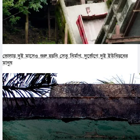
ভোলায় দুই মাসেও শুরু হয়নি সেতু নির্মাণ, দুর্ভোগে দুই ইউনিয়নের
মানুষ