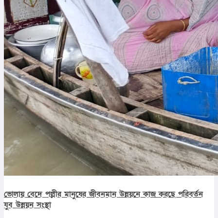
ভোলায় বেদে পল্লীর মানুষের জীবনমান উন্নয়নে কাজ করছে পরিবর্তন
যুব উন্নয়ন সংস্থা