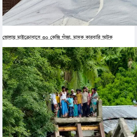
ভোলায় মাইক্রোবাসে ৩০ কেজি গাঁজা, মাদক কারবারি আটক