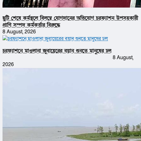
ছুটি শেষে কর্মস্থলে বিলম্বে যোগদানের অভিযোগ চরফ্যাশন উপসহকারী
প্রাণি সম্পদ কর্মকর্তার বিরুদ্ধে
8 August, 2026
চরফ্যাশনে মাওলানা জুবায়েরের বয়ান শুনতে মানুষের ঢল
8 August,
2026