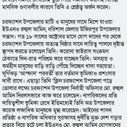
মানবিক গুণাবলীর কারণে তিনি এ শ্রেষ্ঠত্ব অর্জন করেন।
চরফ্যাশন উপজেলার মাটি ও মানুষের সাথে মিশে যাওয়া 
ইউএনও রুহুল আমিন, বরিশাল জেলার উজিরপুর উপজেলার 
সন্তান। গত ১৮ সালের অক্টোবর মাসে যোগ দানের পর থেকে 
চরফ্যাশন উপজেলায় অত্যন্ত নিষ্ঠার সাথে দায়িত্ব পালনে দৃষ্টান্ত 
স্থাপন করতে চলেছেন তিনি। করোনা ভাইরাস সংক্রমণ 
ঠেকাতে দিন-রাত পরিশ্রম করে যাচ্ছেন তিনি। অসহায় ও 
কর্মহীন মানুষের বাড়ি বাড়ি পৌঁছে দিচ্ছেন খাদ্য সহায়তা। 
ঘূর্ণিঝড় ‘আম্ফান’ পরবর্তী তার বর্তমান ভূমিকাও প্রশংসার 
দাবী রাখে। এছাড়া তিনি ‘ক্লিন চরফ্যাশন উপজেলা গড়ে 
তোলার লক্ষ্যে চরফ্যাশন উপজেলা নির্বাহী অফিসার মো. রুহুল 
আমিন নিরলসভাবে কাজ করে চলেছেন। নাগরিকদের প্রতি 
দায়িত্বশীল ভূমিকা রেখে ইতিমধ্যেই তিনি অত্র উপজেলার 
কয়েক লক্ষাধিক মানুষকে মুগ্ধ করেছেন। আইনের শাসন 
প্রতিষ্ঠা ও নাগরিক অধিকার সুরক্ষাসহ দুর্নীতি মুক্ত দেশ গড়ার 
প্রত্যয় নিয়ে ছুটে চলা ইউএনও মো. রুহুল আমিন যোগদানের 