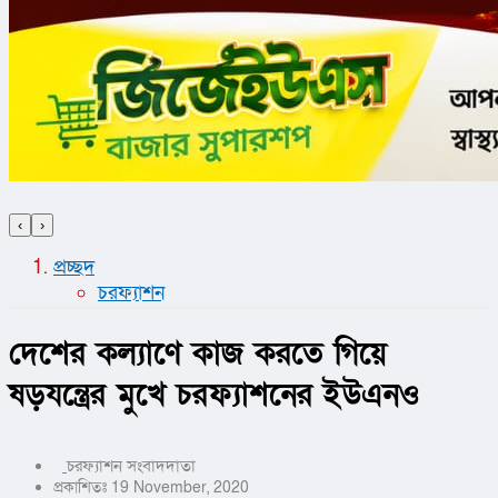
‹
›
প্রচ্ছদ
চরফ্যাশন
দেশের কল্যাণে কাজ করতে গিয়ে
ষড়যন্ত্রের মুখে চরফ্যাশনের ইউএনও
চরফ্যাশন সংবাদদাতা
প্রকাশিতঃ 19 November, 2020