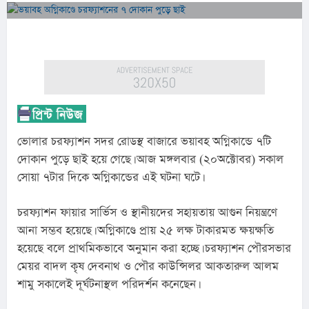
ভোলার চরফ্যাশন সদর রোডস্থ বাজারে ভয়াবহ অগ্নিকান্ডে ৭টি 
দোকান পুড়ে ছাই হয়ে গেছে। আজ মঙ্গলবার (২০অক্টোবর) সকাল 
সোয়া ৭টার দিকে অগ্নিকান্ডের এই ঘটনা ঘটে।
চরফ্যাশন ফায়ার সার্ভিস ও স্থানীয়দের সহায়তায় আগুন নিয়ন্ত্রণে 
আনা সম্ভব হয়েছে। অগ্নিকাণ্ডে প্রায় ২৫ লক্ষ টাকারমত ক্ষয়ক্ষতি 
হয়েছে বলে প্রাথমিকভাবে অনুমান করা হচ্ছে। চরফ্যাশন পৌরসভার 
মেয়র বাদল কৃষ দেবনাথ ও পৌর কাউন্সিলর আকতারুল আলম 
শামু সকালেই দূর্ঘটনাস্থল পরিদর্শন কনেছেন।