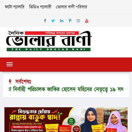
ফটো গ্যালারি
ভিডিও গ্যালারী
ভোলার বাণী পরিবার
সর্বশেষঃ
ির্বাহী পরিচালক জাকির হোসেন মহিনের নেতৃত্বে ১৯ সদস্যের প্রতিন