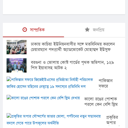
সাম্প্রতিক
জনপ্রিয়
ঢাকায় কাচিয়া ইউনিয়নবাসীর সঙ্গে মতবিনিময় করলেন
চেয়ারম্যান পদপ্রার্থী অ্যাডভোকেট মোহাম্মদ ইউসুফ
বরগুনা ও ভোলায় কোস্ট গার্ডের পৃথক অভিযান, ১২৯
পিস ইয়াবাসহ আটক ২
পাকিস্তান
সফরে
জিজেইউএসের
প্রতিষ্ঠাতা
কালো রঙের পোশাক
নির্বাহী
পরলে কেন বেশি স্লিম
পরিচালক
দেখায়
জাকির হোসেন
প্রকৃতির
মহিনের
অপার
নেতৃত্বে ১৯