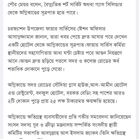
পৌর মেয়র বলেন, বৈদ্যুতিক শর্ট সার্কিট অথবা গ্যাস সিলিন্ডার 
থেকে অগ্নিকাণ্ডের সূত্রপাত হতে পারে।
চরফ্যাশন উপজেলা ফায়ার সার্ভিসের স্টেশন অফিসার 
আসাদুজ্জামান জানান, তারা খবর পেয়ে দ্রুত আসার পরে দেখেন 
একটি হোটেল থেকে আগ্নিকান্ডের সূত্রপাত। ফায়ার সার্ভিস কর্মিরা 
স্থানীয়দের সহযোগিতায় আধা ঘন্টা চেষ্টার পরে আগুন নিয়ন্ত্রণে 
আনে। আগুন দ্রুত ছড়িয়ে পরলে সদর ও কলেজ রোডের অর্ধ 
শতাধিক দোকানে পুড়ে যেতো।
অগ্নিকান্ডে সদর রোডের সৌদিয়া গ্লাস হাউজ,আল-আমীন হোটেল 
এন্ড রেস্টুরেন্ট, বনফুল হোটেল, বরকত বেডিং সহ পাশের আরও 
২টি দোকান পুড়ে প্রায় ২৫ লক্ষ টাকারমত ক্ষয়ক্ষতি হয়েছে।
অগ্নিকান্ডে ক্ষতিগ্রস্থ ব্যবসায়ীদের প্রতি গভীর সমবেদনা জানিয়েছেন 
সংসদ সদস্য যুব ও ক্রীড়া মন্ত্রনালয় সম্পর্কিত সংসদীয় স্থায়ী 
কমিটির সভাপতি আবদুল্লাহ আল ইসলাম জ্যাকব। তিনি ক্ষতিগ্রস্থ 