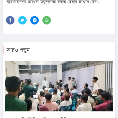
ব্যবসায়ীদের আর্থিক অনুদানসহ বরাদ্দ দেয়ার আশ্বাস দেন।
আরও পড়ুন