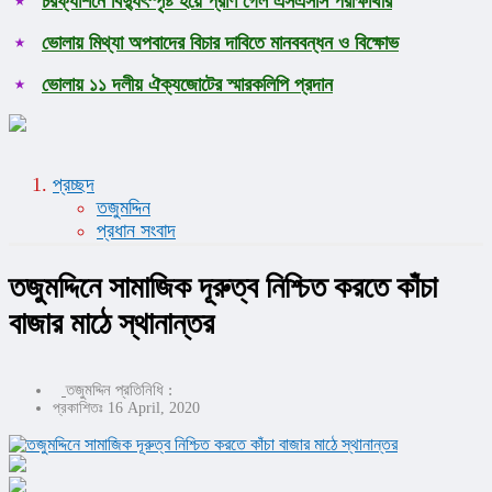
চরফ্যাশনে বিদ্যুৎস্পৃষ্ট হয়ে প্রাণ গেল এসএসসি পরীক্ষার্থীর
ভোলায় মিথ্যা অপবাদের বিচার দাবিতে মানববন্ধন ও বিক্ষোভ
ভোলায় ১১ দলীয় ঐক্যজোটের স্মারকলিপি প্রদান
প্রচ্ছদ
তজুমদ্দিন
প্রধান সংবাদ
তজুমদ্দিনে সামাজিক দূরুত্ব নিশ্চিত করতে কাঁচা
বাজার মাঠে স্থানান্তর
তজুমদ্দিন প্রতিনিধি :
প্রকাশিতঃ 16 April, 2020