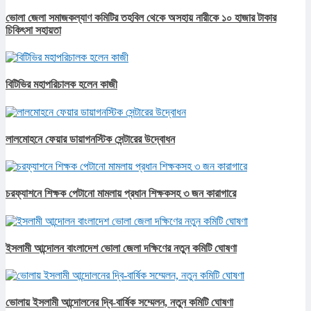
ভোলা জেলা সমাজকল্যাণ কমিটির তহবিল থেকে অসহায় নারীকে ১০ হাজার টাকার
চিকিৎসা সহায়তা
বিটিভির মহাপরিচালক হলেন কাজী
লালমোহনে ফেয়ার ডায়াগনস্টিক সেন্টারের উদ্বোধন
চরফ্যাশনে শিক্ষক পেটানো মামলায় প্রধান শিক্ষকসহ ৩ জন কারাগারে
ইসলামী আন্দোলন বাংলাদেশ ভোলা জেলা দক্ষিণের নতুন কমিটি ঘোষণা
ভোলায় ইসলামী আন্দোলনের দ্বি-বার্ষিক সম্মেলন, নতুন কমিটি ঘোষণা