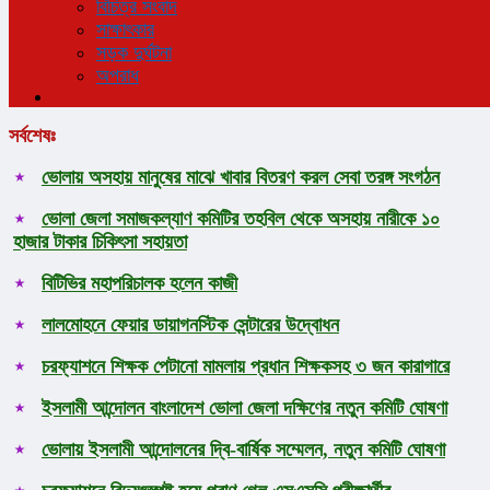
বিচিত্র সংবাদ
সাক্ষাৎকার
সড়ক দুর্ঘটনা
অপরাধ
সর্বশেষঃ
ভোলায় অসহায় মানুষের মাঝে খাবার বিতরণ করল সেবা তরঙ্গ সংগঠন
ভোলা জেলা সমাজকল্যাণ কমিটির তহবিল থেকে অসহায় নারীকে ১০
হাজার টাকার চিকিৎসা সহায়তা
বিটিভির মহাপরিচালক হলেন কাজী
লালমোহনে ফেয়ার ডায়াগনস্টিক সেন্টারের উদ্বোধন
চরফ্যাশনে শিক্ষক পেটানো মামলায় প্রধান শিক্ষকসহ ৩ জন কারাগারে
ইসলামী আন্দোলন বাংলাদেশ ভোলা জেলা দক্ষিণের নতুন কমিটি ঘোষণা
ভোলায় ইসলামী আন্দোলনের দ্বি-বার্ষিক সম্মেলন, নতুন কমিটি ঘোষণা