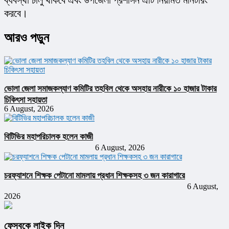
ব্যবস্থা চালু থাকবে এবং উপজেলা প্রশাসন এটি নিয়মিত মনিটরিং 
করবে।
আরও পড়ুন
ভোলা জেলা সমাজকল্যাণ কমিটির তহবিল থেকে অসহায় নারীকে ১০ হাজার টাকার
চিকিৎসা সহায়তা
6 August, 2026
বিটিভির মহাপরিচালক হলেন কাজী
6 August, 2026
চরফ্যাশনে শিক্ষক পেটানো মামলায় প্রধান শিক্ষকসহ ৩ জন কারাগারে
6 August,
2026
ফেসবুকে লাইক দিন