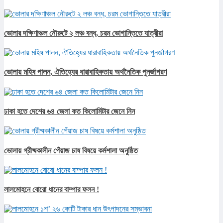
ভোলার দক্ষিণাঞ্চল নৌরুটে ২ লঞ্চ বন্ধ, চরম ভোগান্তিতে যাত্রীরা
ভোলায় মহিষ পালন, ঐতিহ্যের ধারাবাহিকতায় অর্থনৈতিক পুনর্জাগরণ
ঢাকা হতে দেশের ৬৪ জেলা কত কিলোমিটার জেনে নিন
ভোলায় গ্রীষ্মকালীন পেঁয়াজ চাষ বিষয়ে কর্মশালা অনুষ্ঠিত
লালমোহনে বোরো ধানের বাম্পার ফলন !