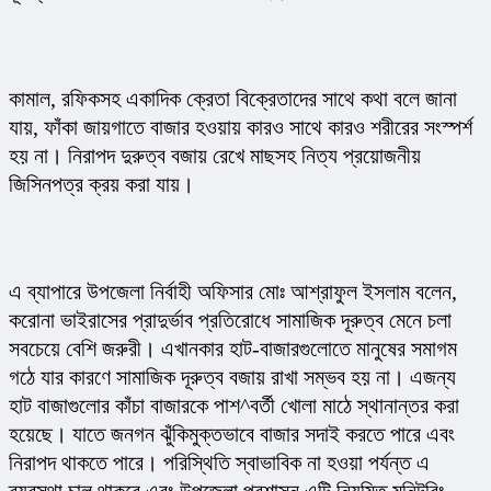
কামাল, রফিকসহ একাদিক ক্রেতা বিক্রেতাদের সাথে কথা বলে জানা 
যায়, ফাঁকা জায়গাতে বাজার হওয়ায় কারও সাথে কারও শরীরের সংস্পর্শ 
হয় না। নিরাপদ দুরুত্ব বজায় রেখে মাছসহ নিত্য প্রয়োজনীয় 
জিসিনপত্র ক্রয় করা যায়।
এ ব্যাপারে উপজেলা নির্বাহী অফিসার মোঃ আশ্রাফুল ইসলাম বলেন, 
করোনা ভাইরাসের প্রাদুর্ভাব প্রতিরোধে সামাজিক দূরুত্ব মেনে চলা 
সবচেয়ে বেশি জরুরী। এখানকার হাট-বাজারগুলোতে মানুষের সমাগম 
গঠে যার কারণে সামাজিক দূরুত্ব বজায় রাখা সম্ভব হয় না। এজন্য 
হাট বাজাগুলোর কাঁচা বাজারকে পাশ^বর্তী খোলা মাঠে স্থানান্তর করা 
হয়েছে। যাতে জনগন ঝুঁকিমুক্তভাবে বাজার সদাই করতে পারে এবং 
নিরাপদ থাকতে পারে। পরিস্থিতি স্বাভাবিক না হওয়া পর্যন্ত এ 