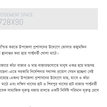
নিশ্চিত করতে উপজেলা প্রশাসনের উদ্যেগে ভোলার তজুমদ্দিন 
ানান্তর করা হয়ে পার্শ্ববর্তী খোলা মাঠে।
াজারে কাঁচা বাজার ও মাছ বাজারগুলোতে মানুষ একত্র হয়ে মাছসহ 
ানছেনা। এতে সরকারি নির্দেশনার যথাযথ প্রয়োগ যেমন হচ্ছেনা সেই 
রয়েছে। এজন্য উপজেলা প্রশাসনের উদ্যেগে মাছ, মাংস ও কাঁচা 
 এবং দক্ষিণ খাসের হাট ও শিবপুর খাসের হাট বাজার পার্শ্ববর্তী 
াবেক সামাজিক দূরুত্ব বজায় রাখতে একটি নির্দিষ্ট পরিমান দূরুত্ব রেখে 