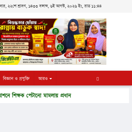
ার, ২২শে শ্রাবণ, ১৪৩৩ বঙ্গাব্দ, ৬ই আগস্ট, ২০২৬ ইং, রাত ১১:৪৪
বিজ্ঞান ও প্রযুক্তি
আরও
িক্ষক পেটানো মামলায় প্রধান শিক্ষকসহ ৩ জন কারাগারে
ইসলা