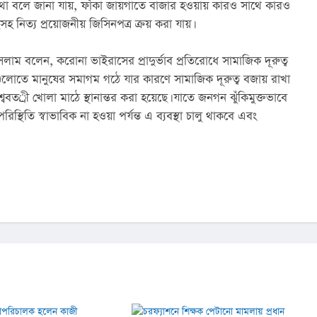
থা বলে জানা যায়, ফাঁকা জায়গাতে বাজার হওয়ায় কারও সাথে কারও 
ছসহ নিত্য প্রয়োজনীয় জিসিনপত্র ক্রয় করা যায়।
াম বলেন, করোনা ভাইরাসের প্রাদুর্ভাব প্রতিরোধে সামাজিক দূরুত্ব 
লোতে মানুষের সমাগম গঠে যার কারণে সামাজিক দূরুত্ব বজায় রাখা 
ববতর্ী খোলা মাঠে স্থানান্তর করা হয়েছে। যাতে জনগন ঝুঁকিমুক্তভাবে 
িতি স্বাভাবিক না হওয়া পর্যন্ত এ ব্যবস্থা চালু থাকবে এবং 