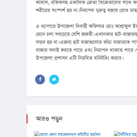
কামাল, রফিকসহ একাদিক ক্রেতা বিক্রেতাদের সাথে ক
শরীরের সংস্পর্শ হয় না। নিরাপদ দুরুত্ব বজায় রেখে মা
এ ব্যাপারে উপজেলা নিবার্হী অফিসার মোঃ আশ্রাফুল ইসল
মেনে চলা সবচেয়ে বেশি জরুরী। এখানকার হাট-বাজারগু
সম্ভব হয় না। এজন্য হাট বাজাগুলোর কাঁচা বাজারকে পাশ্
বাজার সদাই করতে পারে এবং নিরাপদ থাকতে পারে। পরিস্থ
উপজেলা প্রশাসন এটি নিয়মিত মনিটরিং করবে।
আরও পড়ুন