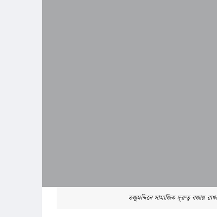
তজুমদ্দিনে সামাজিক দূরুত্ব বজায় রাখতে 