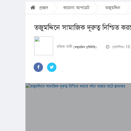
প্রচ্ছদ
করোনা আপডেট
তজুমদ্দিন
তজুমদ্দিনে সামাজিক দূরুত্ব নিশ্চিত করত
রফিক সাদী
প্রকাশিতঃ 1
(তজুমদ্দিন প্রতিনিধি)