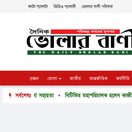
ফটো গ্যালারি
ভিডিও গ্যালারী
ভোলার বাণী পরিবার
প্রচ্ছদ
ভোলা
জাতীয়
আন্তর্জাতিক
অর্থনীতি
র চিকিৎসা সহায়তা
সর্বশেষঃ
বিটিভির মহাপরিচালক হলেন কাজী
ল