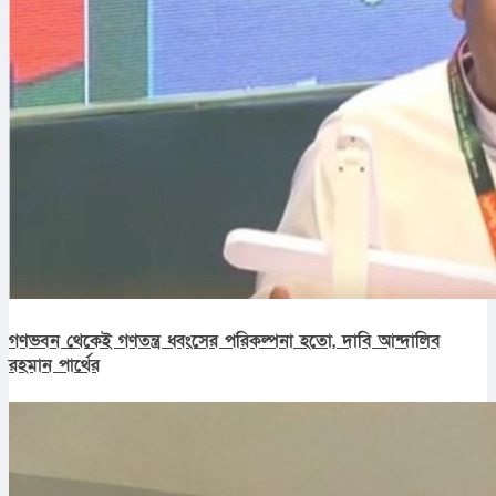
গণভবন থেকেই গণতন্ত্র ধ্বংসের পরিকল্পনা হতো, দাবি আন্দালিব
রহমান পার্থের