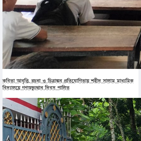
কবিতা আবৃত্তি, রচনা ও চিত্রাঙ্কন প্রতিযোগিতায় শহীদ সালাম মাধ্যমিক
বিদ্যালয়ে গণঅভ্যুত্থান দিবস পালিত