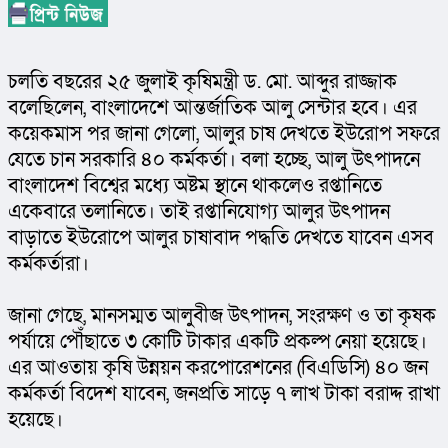
চলতি বছরের ২৫ জুলাই কৃষিমন্ত্রী ড. মো. আব্দুর রাজ্জাক 
বলেছিলেন, বাংলাদেশে আন্তর্জাতিক আলু সেন্টার হবে। এর 
কয়েকমাস পর জানা গেলো, আলুর চাষ দেখতে ইউরোপ সফরে 
যেতে চান সরকারি ৪০ কর্মকর্তা। বলা হচ্ছে, আলু উৎপাদনে 
বাংলাদেশ বিশ্বের মধ্যে অষ্টম স্থানে থাকলেও রপ্তানিতে 
একেবারে তলানিতে। তাই রপ্তানিযোগ্য আলুর উৎপাদন 
বাড়াতে ইউরোপে আলুর চাষাবাদ পদ্ধতি দেখতে যাবেন এসব 
কর্মকর্তারা।
জানা গেছে, মানসম্মত আলুবীজ উৎপাদন, সংরক্ষণ ও তা কৃষক 
পর্যায়ে পৌঁছাতে ৩ কোটি টাকার একটি প্রকল্প নেয়া হয়েছে। 
এর আওতায় কৃষি উন্নয়ন করপোরেশনের (বিএডিসি) ৪০ জন 
কর্মকর্তা বিদেশ যাবেন, জনপ্রতি সাড়ে ৭ লাখ টাকা বরাদ্দ রাখা 
হয়েছে।