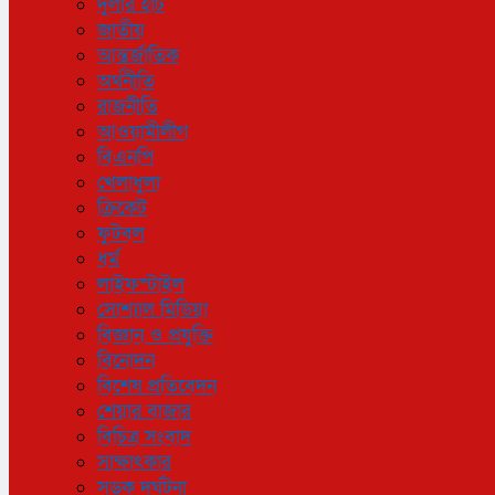
দুলার হাট
জাতীয়
আন্তর্জাতিক
অর্থনীতি
রাজনীতি
আওয়ামীলীগ
বিএনপি
খেলাধুলা
ক্রিকেট
ফুটবল
ধর্ম
লাইফস্টাইল
সোশ্যাল মিডিয়া
বিজ্ঞান ও প্রযুক্তি
বিনোদন
বিশেষ প্রতিবেদন
শেয়ার বাজার
বিচিত্র সংবাদ
সাক্ষাৎকার
সড়ক দুর্ঘটনা