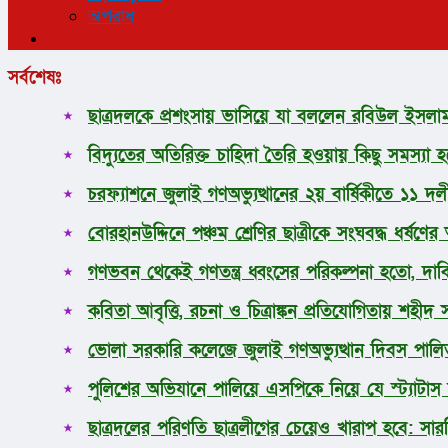
অপরাধ
সর্বশেষঃ
ছাত্রদলকে প্রশংসায় ভাসিয়ে যা বললেন রবিউল ইসল
বিদ্যুতের অতিরিক্ত চাহিদা তৈরি হওয়ায় কিছু সমস্যা হচ
চরফ্যাশনে জুলাই গণঅভ্যুত্থানের ২য় বার্ষিকীতে ১১
বোরহানউদ্দিনে পঞ্চম শ্রেণির ছাত্রীকে সংঘবদ্ধ ধর্ষ
গণভবন থেকেই গণতন্ত্র ধ্বংসের পরিকল্পনা হতো, দাবি
কবিতা আবৃত্তি, রচনা ও চিত্রাঙ্কন প্রতিযোগিতায় শহীদ
ভোলা সরকারি কলেজে জুলাই গণঅভ্যুত্থান দিবস পাল
পুলিশের অভিযানে পালিয়ে এসপিকে নিয়ে যে স্ট্যাটাস দিলে
ছাত্রদলের পরিণতি ছাত্রলীগের চেয়েও খারাপ হবে: সা