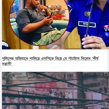
পুলিশের অভিযানে পালিয়ে এসপিকে নিয়ে যে স্ট্যাটাস দিলেন ‘শীর্ষ
সন্ত্রাসী’