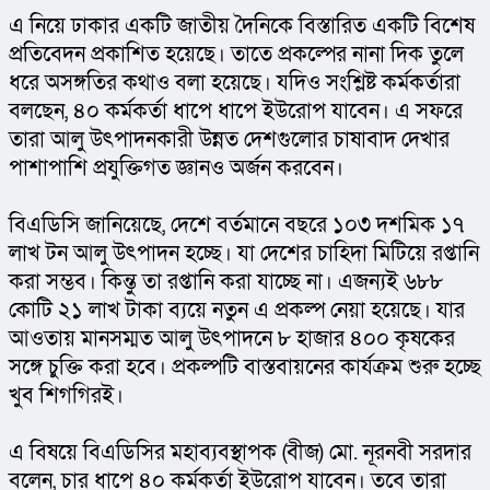
এ নিয়ে ঢাকার একটি জাতীয় দৈনিকে বিস্তারিত একটি বিশেষ 
প্রতিবেদন প্রকাশিত হয়েছে। তাতে প্রকল্পের নানা দিক তুলে 
ধরে অসঙ্গতির কথাও বলা হয়েছে। যদিও সংশ্লিষ্ট কর্মকর্তারা 
বলছেন, ৪০ কর্মকর্তা ধাপে ধাপে ইউরোপ যাবেন। এ সফরে 
তারা আলু উৎপাদনকারী উন্নত দেশগুলোর চাষাবাদ দেখার 
পাশাপাশি প্রযুক্তিগত জ্ঞানও অর্জন করবেন।
বিএডিসি জানিয়েছে, দেশে বর্তমানে বছরে ১০৩ দশমিক ১৭ 
লাখ টন আলু উৎপাদন হচ্ছে। যা দেশের চাহিদা মিটিয়ে রপ্তানি 
করা সম্ভব। কিন্তু তা রপ্তানি করা যাচ্ছে না। এজন্যই ৬৮৮ 
কোটি ২১ লাখ টাকা ব্যয়ে নতুন এ প্রকল্প নেয়া হয়েছে। যার 
আওতায় মানসম্মত আলু উৎপাদনে ৮ হাজার ৪০০ কৃষকের 
সঙ্গে চুক্তি করা হবে। প্রকল্পটি বাস্তবায়নের কার্যক্রম শুরু হচ্ছে 
খুব শিগগিরই।
এ বিষয়ে বিএডিসির মহাব্যবস্থাপক (বীজ) মো. নূরনবী সরদার 
বলেন, চার ধাপে ৪০ কর্মকর্তা ইউরোপ যাবেন। তবে তারা 