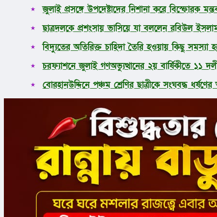
জুলাই প্রসঙ্গে উপদেষ্টাদের নিশানা করে বিস্ফোরক মন্তব্
ছাত্রদলকে প্রশংসায় ভাসিয়ে যা বললেন রবিউল ইসল
বিদ্যুতের অতিরিক্ত চাহিদা তৈরি হওয়ায় কিছু সমস্যা হচ
চরফ্যাশনে জুলাই গণঅভ্যুত্থানের ২য় বার্ষিকীতে ১১
বোরহানউদ্দিনে পঞ্চম শ্রেণির ছাত্রীকে সংঘবদ্ধ ধর্ষ