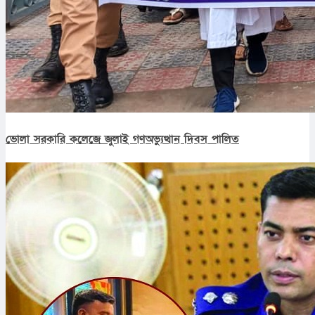
ভোলা সরকারি কলেজে জুলাই গণঅভ্যুত্থান দিবস পালিত