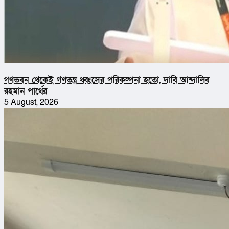
গণভবন থেকেই গণতন্ত্র ধ্বংসের পরিকল্পনা হতো, দাবি আন্দালিব
রহমান পার্থের
5 August, 2026