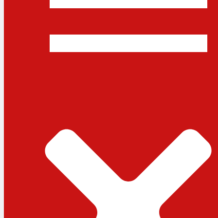
ধর্ম
লাইফস্টাইল
সোশ্যাল মিডিয়া
বিজ্ঞান ও প্রযুক্তি
আরও