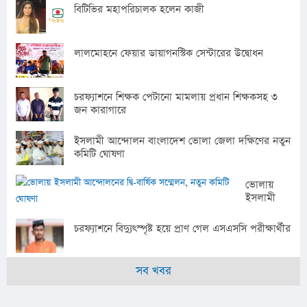
বিটিভির মহাপরিচালক হলেন কাজী
লালমোহনে ফেয়ার ডায়াগনস্টিক সেন্টারের উদ্বোধন
চরফ্যাশনে শিক্ষক পেটানো মামলায় প্রধান শিক্ষকসহ ৩
জন কারাগারে
ইসলামী আন্দোলন বাংলাদেশ ভোলা জেলা দক্ষিণের নতুন
কমিটি ঘোষণা
ভোলায়
ইসলামী
আন্দোলনের
দ্বি-বার্ষিক
চরফ্যাশনে বিদ্যুৎস্পৃষ্ট হয়ে প্রাণ গেল এসএসসি পরীক্ষার্থীর
সম্মেলন,
নতুন কমিটি
ঘোষণা
সব খবর