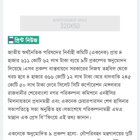
জাতীয় অর্থনৈতিক পরিষদের নির্বাহী কমিটি (একনেক) প্রায় ৪ 
হাজার ৬১১ কোটি ৬২ লাখ টাকা ব্যয়ে ৯টি প্রকল্পের অনুমোদন 
দিয়েছে। এসব প্রকল্প বাস্তবায়নে সরকারের নিজস্ব তহবিল থেকে 
খরচ হবে ৪ হাজার ৩৬৬ কোটি ১২ লাখ টাকা। আর বাদবাকি ২৪৫ 
কোটি ৫০ লাখ টাকা দেবে সিলেট সিটি কর্পোরেশন। মঙ্গলবার 
রাজধানীর শেরেবাংলা নগর পরিকল্পনা কমিশনে এনইসির 
মিলনায়তনে প্রধানমন্ত্রী এবং একনেক চেয়ারপারসন শেখ হাসিনার 
সভাপতিত্বে সভা অনুষ্ঠিত হয়। সভাশেষে পরিকল্পনামন্ত্রী এমএ 
মান্নান এক প্রেস বি”ফিংয়ে এই তথ্য জানান।
একনেকে অনুমোদিত ৯ প্রকল্প হলো- নৌপরিবহন মন্ত্রণালয়ের দুটি 