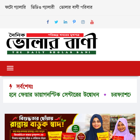
ফটো গ্যালারি
ভিডিও গ্যালারী
ভোলার বাণী পরিবার
সর্বশেষঃ
 ফেয়ার ডায়াগনস্টিক সেন্টারের উদ্বোধন
চরফ্যাশনে শিক্ষক প