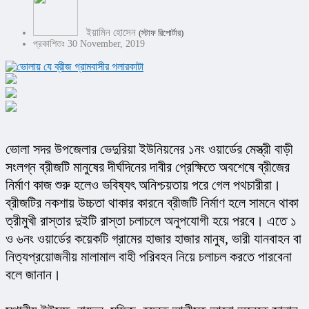
ইয়ামিন হোসেন
(স্টাফ রিপোর্টার)
প্রকাশিতঃ 30 November, 2019
ভোলা সদর উপজেলার ভেদুরিয়া ইউনিয়নের ১নং ওয়ার্ডের মেস্ত্রী বাড়ী 
সংলগ্ন ব্রীজটি মানুষের দীর্ঘদিনের দাবীর প্রেক্ষিতে অবশেষে ব্রীজের 
নির্মাণ কাজ শুরু হলেও ভবিষ্যৎ অনিশ্চয়তায় পরে গেল পথচারীরা। 
ব্রীজটির নকশায় উচ্চতা থাকার কারনে ব্রীজটি নির্মাণ হলে সামনে থাকা 
ত্রীমুখী রাস্তার দুইটি রাস্তা চলাচলে অনুপযোগী হয়ে পরবে। এতে ১ 
ও ৬নং ওয়ার্ডের কয়েকটি গ্রামের হাজার হাজার মানুষ, ভারী যানবাহন বা 
নিত্যপ্রয়োজনীয় মালামাল বাহী পরিবহন নিয়ে চলাচল করতে পারবেনা 
বলে জানান।