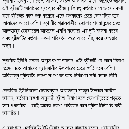
স্থানীয় ইউসুফ, রাছেল, মফিজ, হযরত আলীসহ আরো অনেকে জানান, 
এই ব্রীজটি আমাদের স্বপ্নের ব্রীজ। কিন্তু বর্তমানে যে ভাবে নকশা 
করে ব্রীজের কাজ শুরু করেছে এতে উপকারের চেয়ে ভোগান্তি হবে 
আমাদের আরো বেশি। স্থানীয় গ্রামবাসীরা ভোলার গণমানুষের নেতা 
আলহাজ্ব তোফায়েল আহমেদ এমপি মহোদয় এর দৃষ্টি কামনা করেন 
এবং ব্রীজটির বর্তমান নকশা পরিবর্তন করে আরো নীচু করে দেওয়ার 
জন্য।
স্থানীয় ইউপি সদস্য আবুল বশার জানান, এই ব্রীজটি যে ভাবে নির্মাণ 
হচ্ছে এতে আমাদের গ্রামবাসীর উপকারের চেয়ে ক্ষতি হবে বেশি। 
অবিলম্বে ব্রীজটির নকশা সংশোধন করে নির্মাণের দাবী করেন তিনি।
ভেদুরিয়া ইউনিয়নের চেয়ারম্যান আলহাজ্ব তাজুল ইসলাম মাস্টার 
জানান, বর্তমান নকশা অনুযায়ী ব্রীজ নির্মাণ হলে ভোগান্তিতে পড়তে 
হবে পথচারীরা। তাই আমরা নকশা পরিবর্তন করে ব্রীজ নির্মাণের দাবী 
জানাচ্ছি।
এ ব্যাপারে এলজিইডি ইঞ্জিনিয়ার আবদুর রাজ্জাক বলেন, গ্রামবাসীর 