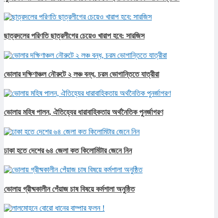
ছাত্রদলের পরিণতি ছাত্রলীগের চেয়েও খারাপ হবে: সারজিস
ভোলার দক্ষিণাঞ্চল নৌরুটে ২ লঞ্চ বন্ধ, চরম ভোগান্তিতে যাত্রীরা
ভোলায় মহিষ পালন, ঐতিহ্যের ধারাবাহিকতায় অর্থনৈতিক পুনর্জাগরণ
ঢাকা হতে দেশের ৬৪ জেলা কত কিলোমিটার জেনে নিন
ভোলায় গ্রীষ্মকালীন পেঁয়াজ চাষ বিষয়ে কর্মশালা অনুষ্ঠিত