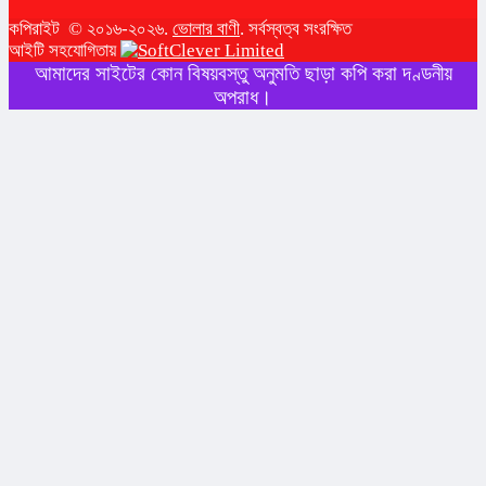
কপিরাইট © ২০১৬-২০২৬.
ভোলার বাণী
. সর্বস্বত্ব সংরক্ষিত
আইটি সহযোগিতায়
আমাদের সাইটের কোন বিষয়বস্তু অনুমতি ছাড়া কপি করা দণ্ডনীয়
অপরাধ।