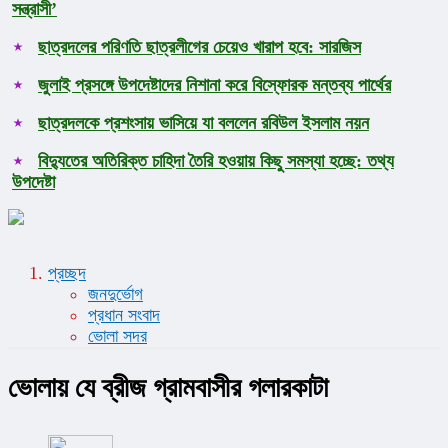
সন্ত্রাসী’
ছাত্রদলের পরিণতি ছাত্রলীগের চেয়েও খারাপ হবে: সারজিস
জুলাই প্রসঙ্গে উপদেষ্টাদের নিশানা করে বিস্ফোরক মন্তব্য পার্থের
ছাত্রদলকে প্রশংসায় ভাসিয়ে যা বললেন রবিউল ইসলাম নয়ন
বিদ্যুতের অতিরিক্ত চাহিদা তৈরি হওয়ায় কিছু সমস্যা হচ্ছে: তথ্য
উপদেষ্টা
প্রচ্ছদ
জনদুর্ভোগ
প্রধান সংবাদ
ভোলা সদর
ভোলায় যে ব্রীজ গ্রামবাসীর গলারকাটা