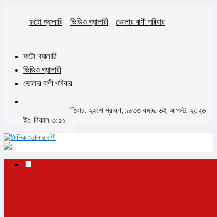
ফটো গ্যালারি
ভিডিও গ্যালারী
ভোলার বাণী পরিবার
ফটো গ্যালারি
ভিডিও গ্যালারী
ভোলার বাণী পরিবার
আজঃ বৃহস্পতিবার, ২২শে শ্রাবণ, ১৪৩৩ বঙ্গাব্দ, ৬ই আগস্ট, ২০২৬
ইং, বিকাল ৩:৫১
✕
প্রচ্ছদ
ভোলা
ভোলা সদর