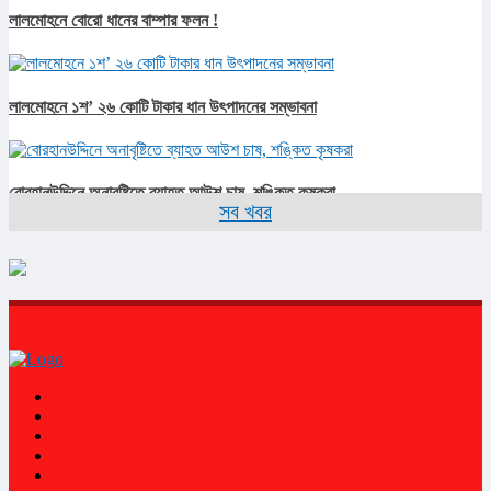
লালমোহনে বোরো ধানের বাম্পার ফলন !
লালমোহনে ১শ’ ২৬ কোটি টাকার ধান উৎপাদনের সম্ভাবনা
বোরহানউদ্দিনে অনাবৃষ্টিতে ব্যাহত আউশ চাষ, শঙ্কিত কৃষকরা
সব খবর