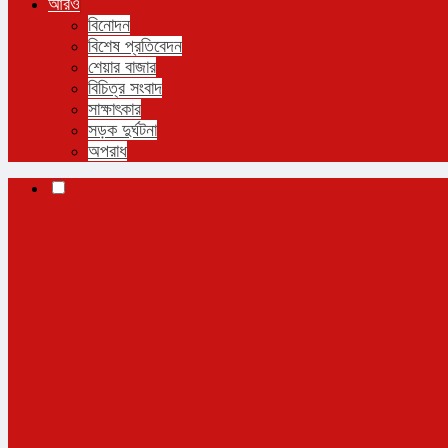
আরও
বিনোদন
বিশেষ প্রতিবেদন
শেয়ার বাজার
বিচিত্র সংবাদ
সাক্ষাৎকার
সড়ক দুর্ঘটনা
অপরাধ