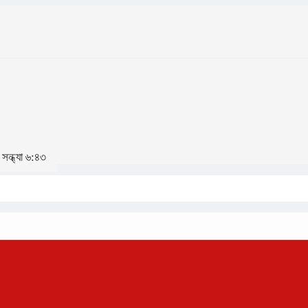
সন্ধ্যা ৬:৪৩