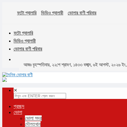
ফটো গ্যালারি
ভিডিও গ্যালারী
ভোলার বাণী পরিবার
ফটো গ্যালারি
ভিডিও গ্যালারী
ভোলার বাণী পরিবার
আজঃ বৃহস্পতিবার, ২২শে শ্রাবণ, ১৪৩৩ বঙ্গাব্দ, ৬ই আগস্ট, ২০২৬ ইং, 
✕
প্রচ্ছদ
ভোলা
ভোলা সদর
দৌলতখান