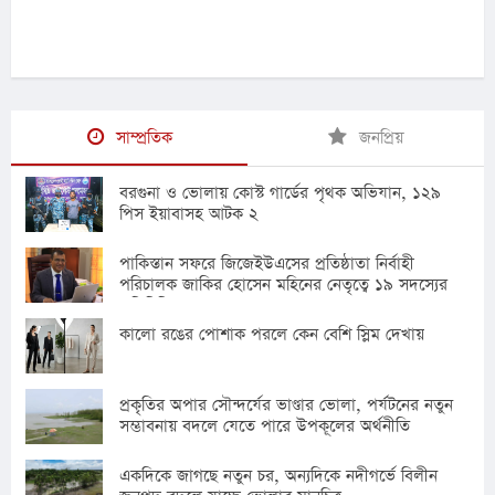
সাম্প্রতিক
জনপ্রিয়
বরগুনা ও ভোলায় কোস্ট গার্ডের পৃথক অভিযান, ১২৯
পিস ইয়াবাসহ আটক ২
পাকিস্তান সফরে জিজেইউএসের প্রতিষ্ঠাতা নির্বাহী
পরিচালক জাকির হোসেন মহিনের নেতৃত্বে ১৯ সদস্যের
প্রতিনিধি দল
কালো রঙের পোশাক পরলে কেন বেশি স্লিম দেখায়
প্রকৃতির অপার সৌন্দর্যের ভাণ্ডার ভোলা, পর্যটনের নতুন
সম্ভাবনায় বদলে যেতে পারে উপকূলের অর্থনীতি
একদিকে জাগছে নতুন চর, অন্যদিকে নদীগর্ভে বিলীন