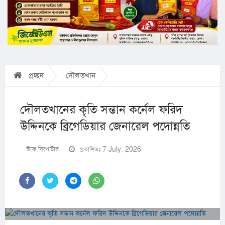
প্রচ্ছদ
দৌলতখান
দৌলতখানের কৃতি সন্তান কর্নেল ফরিদ
উদ্দিনকে ব্রিগেডিয়ার জেনারেল পদোন্নতি
স্টাফ রিপোর্টার
প্রকাশিতঃ 7 July, 2026