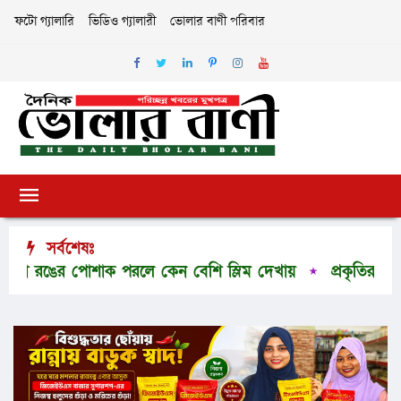
ফটো গ্যালারি
ভিডিও গ্যালারী
ভোলার বাণী পরিবার
সর্বশেষঃ
ঙের পোশাক পরলে কেন বেশি স্লিম দেখায়
প্রকৃতির অপার সৌন