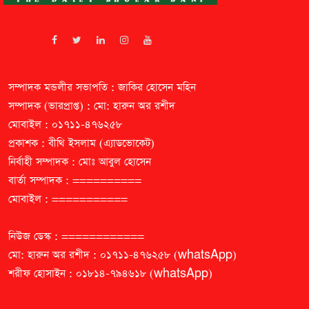
সম্পাদক মন্ডলীর সভাপতি : জাকির হোসেন মহিন
সম্পাদক (ভারপ্রাপ্ত) : মো: হারুন অর রশীদ
মোবাইল : ০১৭১১-৪৭৬২৫৮
প্রকাশক : বীথি ইসলাম (এ্যাডভোকেট)
নির্বাহী সম্পাদক : মোঃ আবুল হোসেন
বার্তা সম্পাদক : ==========
মোবাইল : ===========
নিউজ ডেস্ক : ============
মো: হারুন অর রশীদ : ০১৭১১-৪৭৬২৫৮ (whatsApp)
শরীফ হোসাইন : ০১৮১৪-৭৯৪৬১৮ (whatsApp)