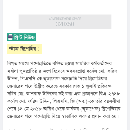
স্টাফ রিপোর্টার :
বিগত সময়ে পদোন্নতিতে বঞ্চিত হওয়া সামরিক কর্মকর্তাদের 
মর্যাদা পুনঃপ্রতিষ্ঠার অংশ হিসেবে অবসরপ্রাপ্ত কর্নেল মো. ফরিদ 
উদ্দিন, পিএসসি-কে ভূতাপেক্ষ পদোন্নতি দিয়ে ব্রিগেডিয়ার 
জেনারেল পদে উন্নীত করেছে সরকার। গত ১ জুলাই প্রতিরক্ষা 
সচিব মো. আশরাফ উদ্দিনের সই করা এক প্রজ্ঞাপনে বিএ-২৭৪৮ 
কর্নেল মো. ফরিদ উদ্দিন, পিএসসি, জি (অব.)-কে তাঁর বয়সসীমা 
শেষে ১৪ মে ২০১৮ তারিখ থেকে কার্যকর (ভূতাপেক্ষ) ব্রিগেডিয়ার 
জেনারেল পদে পদোন্নতি দিয়ে স্বাভাবিক অবসর প্রদান করা হয়।