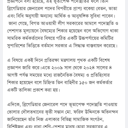
প্রজ্ঞাপনে বলা হয়েছে, এই ভূতাপেক্ষ পদোন্নতির ফলে তিনি 
ব্রিগেডিয়ার জেনারেল পদের বিপরীতে প্রাপ্য বকেয়া বেতন, ভাতা 
এবং বিধি অনুযায়ী অন্যান্য আর্থিক ও আনুষঙ্গিক সুবিধা পাবেন।
 জানা গেছে, বিগত আওয়ামী লীগ সরকারের আমলে পদোন্নতি ও 
পেশাগত মূল্যায়নে বৈষম্যের শিকার হয়েছেন বলে অভিযোগ থাকা 
সামরিক কর্মকর্তাদের বিষয়ে গঠিত একটি উচ্চপর্যায়ের কমিটির 
সুপারিশের ভিত্তিতে বর্তমান সরকার এ সিদ্ধান্ত বাস্তবায়ন করেছে।
এ বিষয়ে একই দিনে প্রতিরক্ষা মন্ত্রণালয় পৃথক একটি বিশেষ 
প্রজ্ঞাপন জারি করে। এতে ২০০৯ সাল থেকে ২০২৪ সালের ৪ 
আগস্ট পর্যন্ত সময়ের মধ্যে রাজনৈতিক বৈষম্য ও প্রতিহিংসার 
শিকার হয়েছেন বলে চিহ্নিত তিন বাহিনীর ১৫০ জন কর্মকর্তার 
একটি তালিকা প্রকাশ করা হয়।
এদিকে, ব্রিগেডিয়ার জেনারেল পদে ভূতাপেক্ষ পদোন্নতি পাওয়ায় 
ভোলার দৌলতখানের কৃতী সন্তান মো. ফরিদ উদ্দিনকে অভিনন্দন 
জানিয়েছেন তাঁর নিজ এলাকার বিভিন্ন সামাজিক সংগঠন, 
বিশিষ্টজন এবং নানা শ্রেণি-পেশার মানুষ। তারা সরকারের এ 