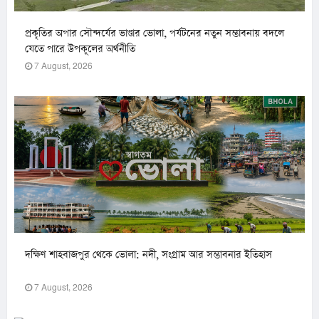
প্রকৃতির অপার সৌন্দর্যের ভাণ্ডার ভোলা, পর্যটনের নতুন সম্ভাবনায় বদলে
যেতে পারে উপকূলের অর্থনীতি
7 August, 2026
দক্ষিণ শাহবাজপুর থেকে ভোলা: নদী, সংগ্রাম আর সম্ভাবনার ইতিহাস
7 August, 2026