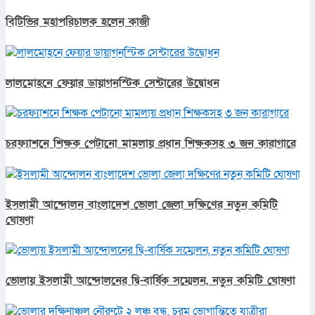
বিটিভির মহাপরিচালক হলেন কাজী
লালমোহনে ফেয়ার ডায়াগনস্টিক সেন্টারের উদ্বোধন
চরফ্যাশনে শিক্ষক পেটানো মামলায় প্রধান শিক্ষকসহ ৩ জন কারাগারে
ইসলামী আন্দোলন বাংলাদেশ ভোলা জেলা দক্ষিণের নতুন কমিটি
ঘোষণা
ভোলায় ইসলামী আন্দোলনের দ্বি-বার্ষিক সম্মেলন, নতুন কমিটি ঘোষণা