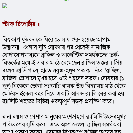
স্টাফ রিপোর্টার ॥
বিশ্বকাপ ফুটবলকে ঘিরে ভোলায় শুরু হয়েছে আগাম 
উন্মাদনা। খেলার সূচি ঘোষণার পর থেকেই সামাজিক 
যোগাযোগমাধ্যমে ব্রাজিল ও আর্জেন্টিনা সমর্থকদের তর্ক-
বিতর্কের মধ্যেই এবার মাঠে নেমেছেন ব্রাজিল ভক্তরা। প্রিয় 
দলের জার্সি গায়ে, হাতে সবুজ-হলুদ পতাকা নিয়ে ‘ব্রাজিল, 
ব্রাজিল’ স্লোগানে মুখর হয়ে ওঠে শহরের সড়ক। রোববার (১ 
জুন) বিকেলে ভোলা সরকারি বালক উচ্চ বিদ্যালয় মাঠ থেকে 
মোটরসাইকেল বহর নিয়ে একটি আনন্দ র‌্যালি বের করা হয়। 
র‌্যালিটি শহরের বিভিন্ন গুরুত্বপূর্ণ সড়ক প্রদক্ষিণ করে।
নানা বয়স ও পেশার মানুষের অংশগ্রহণে র‌্যালিটি উৎসবমুখর 
পরিবেশের সৃষ্টি করে। এতে অংশ নেওয়া ব্রাজিল সমর্থকরা 
আশা প্রকাশ করেন, এবারের বিশ্বকাপে ব্রাজিল তাদের বহু 