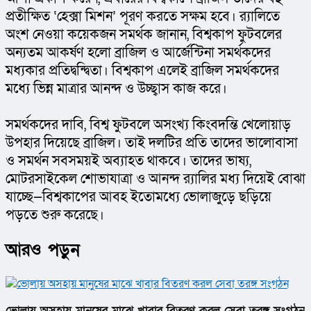
প্রতীক্ষিত ‘হেক্সা মিশন’ পূরণ করতে সক্ষম হবে। র‌্যালিতে 
অংশ নেওয়া কয়েকজন সমর্থক জানান, বিশ্বকাপ ফুটবলের 
অন্যতম আকর্ষণ হলো ব্রাজিল ও আর্জেন্টিনা সমর্থকদের 
মধ্যকার প্রতিদ্বন্দ্বিতা। বিশ্বকাপ এলেই ব্রাজিল সমর্থকদের 
মধ্যে ভিন্ন মাত্রার আনন্দ ও উচ্ছ্বাস কাজ করে।
সমর্থকদের দাবি, বিশ্ব ফুটবলে অসংখ্য কিংবদন্তি খেলোয়াড় 
উপহার দিয়েছে ব্রাজিল। তাই দলটির প্রতি তাদের ভালোবাসা 
ও সমর্থন সবসময়ই অব্যাহত থাকবে। তাদের ভাষ্য, 
মোটরসাইকেল শোভাযাত্রা ও আনন্দ র‌্যালির মধ্য দিয়েই বোঝা 
যাচ্ছে—বিশ্বকাপের আবহ ইতোমধ্যে ভোলাজুড়ে ছড়িয়ে 
পড়তে শুরু করেছে।
আরও পড়ুন
ভোলায় অসহায় মানুষের মাঝে খাবার বিতরণ করল সেবা তরঙ্গ সংগঠন