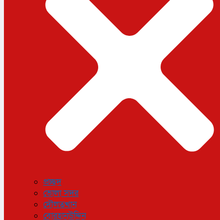
ধর্ম
লাইফস্টাইল
সোশ্যাল মিডিয়া
বিজ্ঞান ও প্রযুক্তি
আরও
বিনোদন
বিশেষ প্রতিবেদন
শেয়ার বাজার
বিচিত্র সংবাদ
সাক্ষাৎকার
সড়ক দুর্ঘটনা
অপরাধ
প্রচ্ছদ
ভোলা সদর
দৌলতখান
বোরহানউদ্দিন