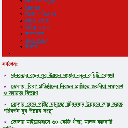
বিজ্ঞান ও প্রযুক্তি
বিনোদন
বিশেষ প্রতিবেদন
শেয়ার বাজার
বিচিত্র সংবাদ
সাক্ষাৎকার
সড়ক দুর্ঘটনা
অপরাধ
সর্বশেষঃ
মানবতার বন্ধন যুব উন্নয়ন সংস্থার নতুন কমিটি ঘোষণা
ভোলায় ‘বিবা’ প্রতিষ্ঠানের নিবন্ধন প্রাপ্তিতে শুকরিয়া সমাবেশ
ও সহায়তা বিতরণ
ভোলায় বেদে পল্লীর মানুষের জীবনমান উন্নয়নে কাজ করছে
পরিবর্তন যুব উন্নয়ন সংস্থা
ভোলায় মাইক্রোবাসে ৩০ কেজি গাঁজা, মাদক কারবারি