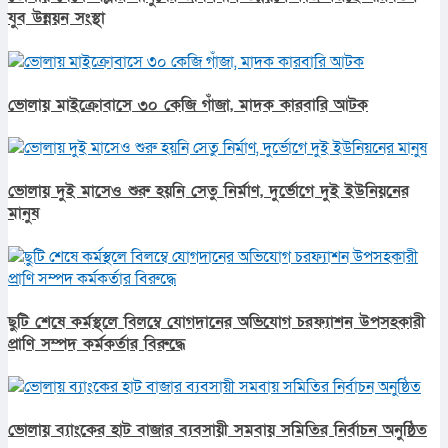
যুব উন্নয়ন সংস্থা
ভোলায় মাইক্রোবাসে ৩০ কেজি গাঁজা, মাদক কারবারি আটক
ভোলায় দুই মাসেও শুরু হয়নি সেতু নির্মাণ, দুর্ভোগে দুই ইউনিয়নের
মানুষ
ছুটি শেষে কর্মস্থলে বিলম্বে যোগদানের অভিযোগ চরফ্যাশন উপসহকারী
প্রাণি সম্পদ কর্মকর্তার বিরুদ্ধে
ভোলায় ব্যাংকের হাট বাজার ব্যবসায়ী সমবায় সমিতির নির্বাচন অনুষ্ঠিত