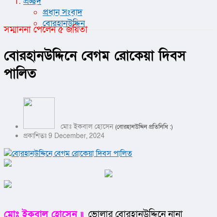
প্রচ্ছদ
প্রধান সংবাদ
বোরহানউদ্দিন
সম্মাননা পেলেন ৫ জয়িতা
বোরহানউদ্দিনে বেগম রোকেয়া দিবস
পালিত
মোঃ ইকবাল হোসেন
(বোরহানউদ্দিন প্রতিনিধি :)
প্রকাশিতঃ 9 December, 2024
মোঃ ইকবাল হোসেন ৷৷
  ভোলার বোরহানউদ্দিনে নানা 