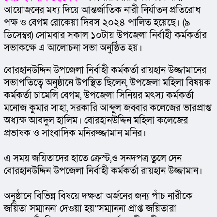
আয়োজনের মধ্য দিয়ে আন্তর্জাতিক নারী নির্যাতন প্রতিরোধ 
পক্ষ ও বেগম রোকেয়া দিবস ২০২৪ পালিত হয়েছে। (৯ 
ডিসেম্বর) সোমবার সকাল ১০টায় উপজেলা নির্বাহী কর্মকর্তার 
সভাকক্ষে এ আলোচনা সভা অনুষ্ঠিত হয়।
বোরহানউদ্দিন উপজেলা নির্বাহী কর্মকর্তা রায়হান উজ্জামানের 
সভাপতিত্বে অনুষ্ঠানে উপস্থিত ছিলেন, উপজেলা মহিলা বিষয়ক 
কর্মকর্তা চামেলি বেগম, উপজেলা সিনিয়র মৎস্য কর্মকর্তা 
মনোজ কুমার সাহা, সরকারি আব্দুল জব্বার কলেজের ভারপ্রাপ্ত 
অধ্যক্ষ আবদুল হালিম। বোরহানউদ্দিন মহিলা কলেজের 
প্রভাষক ও সাংবাদিক মনিরুজ্জামান মনির।
এ সময় জয়িতাদের হাতে ক্রেস্ট,ও সনদপত্র তুলে দেন 
বোরহানউদ্দিন উপজেলা নির্বাহী কর্মকর্তা রায়হান উজ্জামান।
অনুষ্ঠানে বিভিন্ন বিষয়ে দক্ষতা অর্জনের জন্য পাঁচ নারীকে 
জয়িতা সম্মাননা দেওয়া হয়”সম্মাননা প্রাপ্ত জয়িতারা 