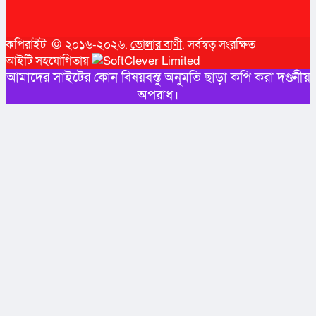
কপিরাইট © ২০১৬-২০২৬.
ভোলার বাণী
. সর্বস্বত্ব সংরক্ষিত
আইটি সহযোগিতায়
আমাদের সাইটের কোন বিষয়বস্তু অনুমতি ছাড়া কপি করা দণ্ডনীয়
অপরাধ।