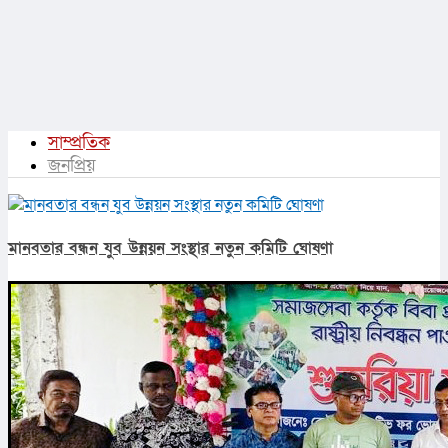
সাম্প্রতিক
জনপ্রিয়
মানবতার বন্ধন যুব উন্নয়ন সংস্থার নতুন কমিটি ঘোষণা