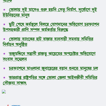
আটক
ভোলায় দুই মাসেও শুরু হয়নি সেতু নির্মাণ, দুর্ভোগে দুই
ইউনিয়নের মানুষ
ছুটি শেষে কর্মস্থলে বিলম্বে যোগদানের অভিযোগ চরফ্যাশন
উপসহকারী প্রাণি সম্পদ কর্মকর্তার বিরুদ্ধে
ভোলায় ব্যাংকের হাট বাজার ব্যবসায়ী সমবায় সমিতির
নির্বাচন অনুষ্ঠিত
তজুমদ্দিনে সন্ত্রাসী রাজত্ব কায়েমের অপচেষ্টার অভিযোগে
সংবাদ সম্মেলন
চরফ্যাশনে মাওলানা জুবায়েরের বয়ান শুনতে মানুষের ঢল
ভারপ্রাপ্ত রাষ্ট্রপতির সঙ্গে ভোলা জেলা আইনজীবী সমিতির
সৌজন্য সাক্ষাৎ