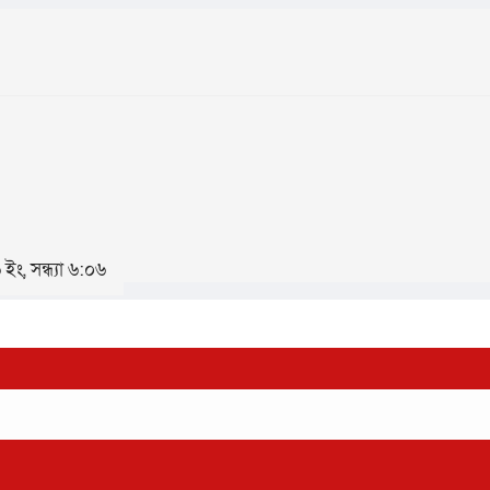
ইং, সন্ধ্যা ৬:০৬