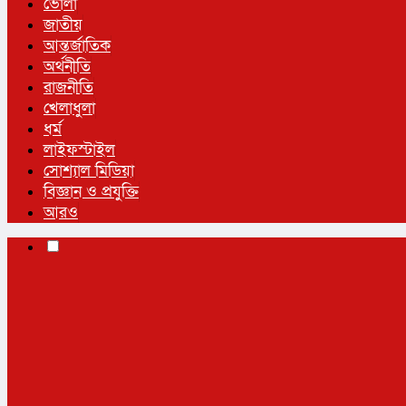
ভোলা
জাতীয়
আন্তর্জাতিক
অর্থনীতি
রাজনীতি
খেলাধুলা
ধর্ম
লাইফস্টাইল
সোশ্যাল মিডিয়া
বিজ্ঞান ও প্রযুক্তি
আরও