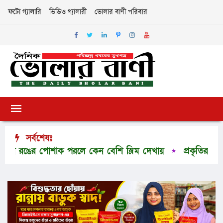
ফটো গ্যালারি
ভিডিও গ্যালারী
ভোলার বাণী পরিবার
সর্বশেষঃ
ের পোশাক পরলে কেন বেশি স্লিম দেখায়
প্রকৃতির অপার সৌন্