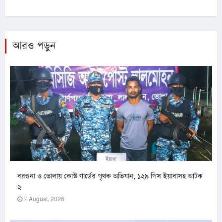
আরও পড়ুন
বরগুনা ও ভোলায় কোস্ট গার্ডের পৃথক অভিযান, ১২৯ পিস ইয়াবাসহ আটক
২
7 August, 2026