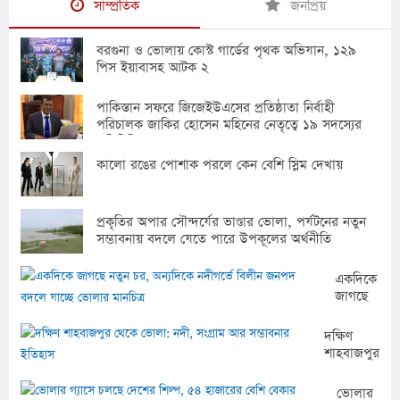
সাম্প্রতিক
জনপ্রিয়
বরগুনা ও ভোলায় কোস্ট গার্ডের পৃথক অভিযান, ১২৯
পিস ইয়াবাসহ আটক ২
পাকিস্তান সফরে জিজেইউএসের প্রতিষ্ঠাতা নির্বাহী
পরিচালক জাকির হোসেন মহিনের নেতৃত্বে ১৯ সদস্যের
প্রতিনিধি দল
কালো রঙের পোশাক পরলে কেন বেশি স্লিম দেখায়
প্রকৃতির অপার সৌন্দর্যের ভাণ্ডার ভোলা, পর্যটনের নতুন
সম্ভাবনায় বদলে যেতে পারে উপকূলের অর্থনীতি
একদিকে
জাগছে
নতুন
চর,
দক্ষিণ
অন্যদিকে
শাহবাজপুর
নদীগর্ভে
থেকে
বিলীন
ভোলা:
ভোলার
জনপদ