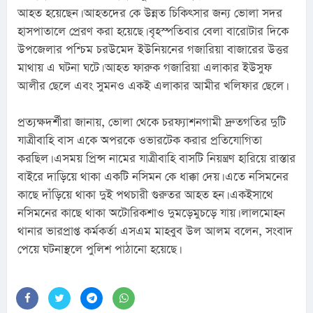
আহত হয়েছেন। আহতদের কে উন্নত চিকিৎসার জন্য ভোলা সদর 
হাসপাতালে প্রেরণ করা হয়েছে। বৃহস্পতিবার বেলা বারোটার দিকে 
উপজেলার পশ্চিম চরউমেদ ইউনিয়নের গজারিয়া বাজারের উত্তর 
মাথায় এ ঘটনা ঘটে। আহত ফারুক গজারিয়া এলাকার ইউসুফ 
আলীর ছেলে এবং সুমনও একই এলাকার আমীর খলিফার ছেলে।
প্রত্যক্ষদর্শীরা জানায়, ভোলা থেকে চরফ্যাশনগামী দ্রুতগতির দুটি 
যাত্রীবাহি বাস একে অপরকে ওভারটেক করার প্রতিযোগিতা 
করছিল। এসময় প্রিন্স নামের যাত্রীবাহি বাসটি নিয়ন্ত্রণ হারিয়ে রাস্তার 
বাইরে দাড়িয়ে থাকা একটি নসিমন কে ধাক্কা দেয়। এতে নসিমনের 
কাছে দাঁড়িয়ে থাকা দুই পথচারী গুরুতর আহত হন। একইসাথে 
নসিমনের কাছে থাকা অটোরিকশাও দুমড়েমুচড়ে যায়। লালমোহন 
থানার ভারপ্রাপ্ত কর্মকর্তা এসএম মাহবুব উল আলম বলেন, সংবাদ 
পেয়ে ঘটনাস্থলে পুলিশ পাঠানো হয়েছে।