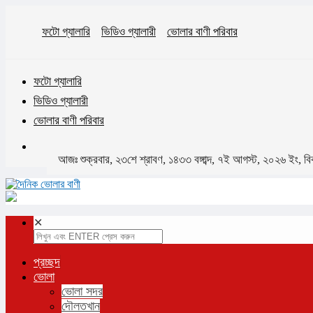
ফটো গ্যালারি
ভিডিও গ্যালারী
ভোলার বাণী পরিবার
ফটো গ্যালারি
ভিডিও গ্যালারী
ভোলার বাণী পরিবার
আজঃ শুক্রবার, ২৩শে শ্রাবণ, ১৪৩৩ বঙ্গাব্দ, ৭ই আগস্ট, ২০২৬ ইং, 
✕
প্রচ্ছদ
ভোলা
ভোলা সদর
দৌলতখান