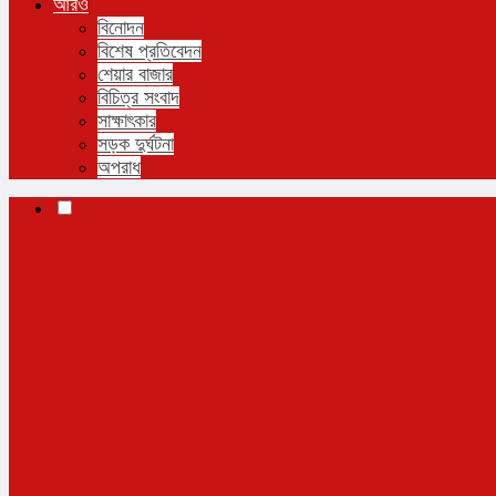
আরও
বিনোদন
বিশেষ প্রতিবেদন
শেয়ার বাজার
বিচিত্র সংবাদ
সাক্ষাৎকার
সড়ক দুর্ঘটনা
অপরাধ