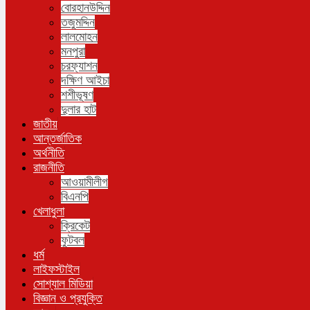
বোরহানউদ্দিন
তজুমদ্দিন
লালমোহন
মনপুরা
চরফ্যাশন
দক্ষিণ আইচা
শশীভূষণ
দুলার হাট
জাতীয়
আন্তর্জাতিক
অর্থনীতি
রাজনীতি
আওয়ামীলীগ
বিএনপি
খেলাধুলা
ক্রিকেট
ফুটবল
ধর্ম
লাইফস্টাইল
সোশ্যাল মিডিয়া
বিজ্ঞান ও প্রযুক্তি