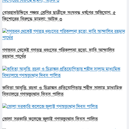
বোরহানউদ্দিনে পঞ্চম শ্রেণির ছাত্রীকে সংঘবদ্ধ ধর্ষণের অভিযোগ, ৫
কিশোরের বিরুদ্ধে মামলা; আটক ৩
গণভবন থেকেই গণতন্ত্র ধ্বংসের পরিকল্পনা হতো, দাবি আন্দালিব
রহমান পার্থের
কবিতা আবৃত্তি, রচনা ও চিত্রাঙ্কন প্রতিযোগিতায় শহীদ সালাম মাধ্যমিক
বিদ্যালয়ে গণঅভ্যুত্থান দিবস পালিত
ভোলা সরকারি কলেজে জুলাই গণঅভ্যুত্থান দিবস পালিত