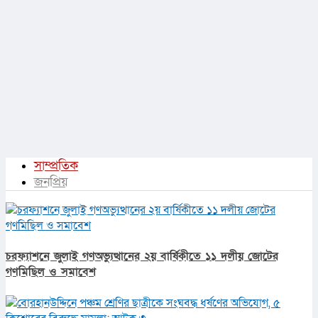
সাম্প্রতিক
জনপ্রিয়
চরফ্যাশনে জুলাই গণঅভ্যুত্থানের ২য় বার্ষিকীতে ১১ দলীয় জোটের
গণমিছিল ও সমাবেশ