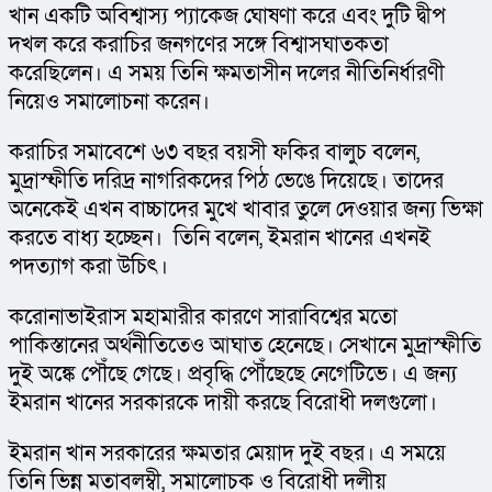
খান একটি অবিশ্বাস্য প্যাকেজ ঘোষণা করে এবং দুটি দ্বীপ 
দখল করে করাচির জনগণের সঙ্গে বিশ্বাসঘাতকতা 
করেছিলেন। এ সময় তিনি ক্ষমতাসীন দলের নীতিনির্ধারণী 
নিয়েও সমালোচনা করেন।
করাচির সমাবেশে ৬৩ বছর বয়সী ফকির বালুচ বলেন, 
মুদ্রাস্ফীতি দরিদ্র নাগরিকদের পিঠ ভেঙে দিয়েছে। তাদের 
অনেকেই এখন বাচ্চাদের মুখে খাবার তুলে দেওয়ার জন্য ভিক্ষা 
করতে বাধ্য হচ্ছেন।  তিনি বলেন, ইমরান খানের এখনই 
পদত্যাগ করা উচিৎ।
করোনাভাইরাস মহামারীর কারণে সারাবিশ্বের মতো 
পাকিস্তানের অর্থনীতিতেও আঘাত হেনেছে। সেখানে মুদ্রাস্ফীতি 
দুই অঙ্কে পৌঁছে গেছে। প্রবৃদ্ধি পৌঁছেছে নেগেটিভে। এ জন্য 
ইমরান খানের সরকারকে দায়ী করছে বিরোধী দলগুলো।
ইমরান খান সরকারের ক্ষমতার মেয়াদ দুই বছর। এ সময়ে 
তিনি ভিন্ন মতাবলম্বী, সমালোচক ও বিরোধী দলীয় 