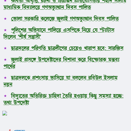
কবিতা আবৃত্তি, রচনা ও চিত্রাঙ্কন প্রতিযোগিতায় শহীদ সালাম
মাধ্যমিক বিদ্যালয়ে গণঅভ্যুত্থান দিবস পালিত
ভোলা সরকারি কলেজে জুলাই গণঅভ্যুত্থান দিবস পালিত
পুলিশের অভিযানে পালিয়ে এসপিকে নিয়ে যে স্ট্যাটাস
দিলেন ‘শীর্ষ সন্ত্রাসী’
ছাত্রদলের পরিণতি ছাত্রলীগের চেয়েও খারাপ হবে: সারজিস
জুলাই প্রসঙ্গে উপদেষ্টাদের নিশানা করে বিস্ফোরক মন্তব্য
পার্থের
ছাত্রদলকে প্রশংসায় ভাসিয়ে যা বললেন রবিউল ইসলাম
নয়ন
বিদ্যুতের অতিরিক্ত চাহিদা তৈরি হওয়ায় কিছু সমস্যা হচ্ছে:
তথ্য উপদেষ্টা