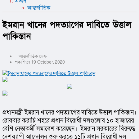
প্রচ্ছদ
আন্তর্জাতিক
ইমরান খানের পদত্যাগের দাবিতে উত্তাল
পাকিস্তান
আন্তর্জাতিক ডেস্ক
প্রকাশিতঃ 19 October, 2020
প্রধানমন্ত্রী ইমরান খানের পদত্যাগের দাবিতে উত্তাল পাকিস্তান। 
রোববার করাচি শহরে প্রধান বিরোধী দলগুলোর ১০ হাজারের 
বেশি নেতাকর্মী সমাবেশ করেছেন।  ইমরান সরকারের বিরুদ্ধে 
দেশব্যাপী আন্দোলন শুরু করতে ১১টি প্রধান বিরোধী দল 