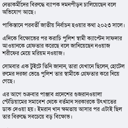
নেতাকর্মীদের বিরুদ্ধে ব্যাপক দমনপীড়ন চালিয়েছেন বলে 
অভিযোগ আছে।
পাকিস্তানে পরবর্তী জাতীয় নির্বাচন হওয়ার কথা ২০২৩ সালে।
এদিকে বিক্ষোভের পর করাচি পুলিশ স্বামী ক্যাপ্টেন সাফদার 
আওয়ানকে গ্রেফতার করেছে বলে জানিয়েছেন নওয়াজ 
শরীফের মেয়ে মরিয়ম নওয়াজ।
সোমবার এক টুইটে তিনি জানান, তারা যেখানে ছিলেন, হোটেল 
রুমের দরজা ভেঙে পুলিশ তার স্বামীকে গ্রেফতার করে নিয়ে 
গেছে।
এর আগে শুক্রবার পাঞ্জাব প্রদেশের গুজরানওয়ালা 
স্টেডিয়ামের সমাবেশ থেকে বর্তমান সরকারকে উৎখাতের 
ডাক দেওয়া হয়। ইমরান খান ক্ষমতায় আসার পর এটাই ছিল 
তার বিরুদ্ধে সবচেয়ে বড় বিক্ষোভ।