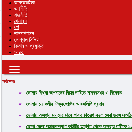
আন্তর্জাতিক
অর্থনীতি
রাজনীতি
খেলাধুলা
ধর্ম
লাইফস্টাইল
সোশ্যাল মিডিয়া
বিজ্ঞান ও প্রযুক্তি
আরও
সর্বশেষঃ
ভোলায় মিথ্যা অপবাদের বিচার দাবিতে মানববন্ধন ও বিক্ষোভ
ভোলায় ১১ দলীয় ঐক্যজোটের স্মারকলিপি প্রদান
ভোলায় অসহায় মানুষের মাঝে খাবার বিতরণ করল সেবা তরঙ্গ সংগঠ
ভোলা জেলা সমাজকল্যাণ কমিটির তহবিল থেকে অসহায় নারীকে ১০ 