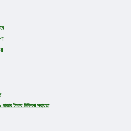
ারে
ণা
ণা
ন
হাজার টাকার চিকিৎসা সহায়তা