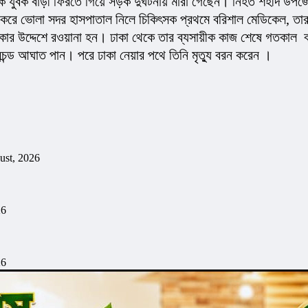
বক বাড়ী ফিরতে গিয়ে সড়ক দুর্ঘটনায় মারা গেছেন। নিহত শহীদ উপজেলার 
 করে ভোলা সদর হাসপাতাল নিলে চিকিৎসক প্রথমে বরিশাল মেডিকেল, তারপ
াকার উদ্দেশে রওয়ানা হন। ঢাকা থেকে তার ব্যসায়ীক কাজ শেষে গতকাল  ব
্রচন্ড আঘাত পান। পরে ঢাকা নেয়ার পথে তিনি মৃত্যু বরন করেন । 
ust, 2026
26
26