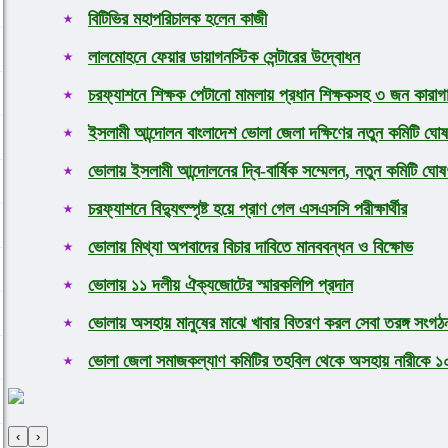
বিটিভির মহাপরিচালক হলেন কাজী
লালমোহনে ফেয়ার ডায়াগনস্টিক সেন্টারের উদ্বোধন
চরফ্যাশনে শিক্ষক পেটানো মামলায় প্রধান শিক্ষকসহ ৩ জন কারাগ
ইসলামী আন্দোলন বাংলাদেশ ভোলা জেলা দক্ষিণের নতুন কমিটি ঘোষ
ভোলায় ইসলামী আন্দোলনের দ্বি-বার্ষিক সম্মেলন, নতুন কমিটি ঘোষ
চরফ্যাশনে বিদ্যুৎস্পৃষ্ট হয়ে প্রাণ গেল এসএসসি পরীক্ষার্থীর
ভোলায় মিথ্যা অপবাদের বিচার দাবিতে মানববন্ধন ও বিক্ষোভ
ভোলায় ১১ দলীয় ঐক্যজোটের স্মারকলিপি প্রদান
ভোলায় অসহায় মানুষের মাঝে খাবার বিতরণ করল সেবা তরঙ্গ সংগঠ
ভোলা জেলা সমাজকল্যাণ কমিটির তহবিল থেকে অসহায় নারীকে ১০ 
‹
›