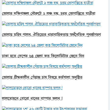
ভোলার দক্ষিণাঞ্চল নৌরুটে ২ লঞ্চ বন্ধ, চরম ভোগান্তিতে যাত্রীরা
ভোলায় মহিষ পালন, ঐতিহ্যের ধারাবাহিকতায় অর্থনৈতিক পুনর্জাগরণ
ঢাকা হতে দেশের ৬৪ জেলা কত কিলোমিটার জেনে নিন
ভোলায় গ্রীষ্মকালীন পেঁয়াজ চাষ বিষয়ে কর্মশালা অনুষ্ঠিত
লালমোহনে বোরো ধানের বাম্পার ফলন !