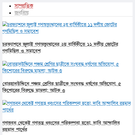
সাম্প্রতিক
জনপ্রিয়
চরফ্যাশনে জুলাই গণঅভ্যুত্থানের ২য় বার্ষিকীতে ১১ দলীয় জোটের
গণমিছিল ও সমাবেশ
বোরহানউদ্দিনে পঞ্চম শ্রেণির ছাত্রীকে সংঘবদ্ধ ধর্ষণের অভিযোগ, ৫
কিশোরের বিরুদ্ধে মামলা; আটক ৩
গণভবন থেকেই গণতন্ত্র ধ্বংসের পরিকল্পনা হতো, দাবি আন্দালিব
রহমান পার্থের