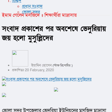
প্রচ্ছদ
প্রধান সংবাদ
ভোলা সদর
ইমাম গেলেন মসজিদে ॥ শিক্ষার্থীরা মাদ্রাসায়
সংবাদ প্রকাশের পর অবশেষে ভেদুরিয়ায়
জয় হলো মুসুল্লিদের
ইয়ামিন হোসেন
(স্টাফ রিপোর্টার :)
প্রকাশিতঃ 20 February, 2020
ভোলা সদর উপজেলার ভেদুরিয়া ইউনিয়নের মসজিদ মাদ্রাসা 