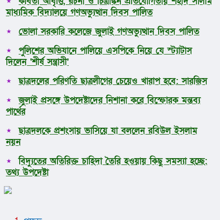
কবিতা আবৃত্তি, রচনা ও চিত্রাঙ্কন প্রতিযোগিতায় শহীদ সালাম
মাধ্যমিক বিদ্যালয়ে গণঅভ্যুত্থান দিবস পালিত
ভোলা সরকারি কলেজে জুলাই গণঅভ্যুত্থান দিবস পালিত
পুলিশের অভিযানে পালিয়ে এসপিকে নিয়ে যে স্ট্যাটাস
দিলেন ‘শীর্ষ সন্ত্রাসী’
ছাত্রদলের পরিণতি ছাত্রলীগের চেয়েও খারাপ হবে: সারজিস
জুলাই প্রসঙ্গে উপদেষ্টাদের নিশানা করে বিস্ফোরক মন্তব্য
পার্থের
ছাত্রদলকে প্রশংসায় ভাসিয়ে যা বললেন রবিউল ইসলাম
নয়ন
বিদ্যুতের অতিরিক্ত চাহিদা তৈরি হওয়ায় কিছু সমস্যা হচ্ছে:
তথ্য উপদেষ্টা