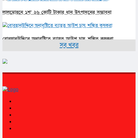
লালমোহনে ১শ’ ২৬ কোটি টাকার ধান উৎপাদনের সম্ভাবনা
বোরহানউদ্দিনে অনাবৃষ্টিতে ব্যাহত আউশ চাষ, শঙ্কিত কৃষকরা
সব খবর