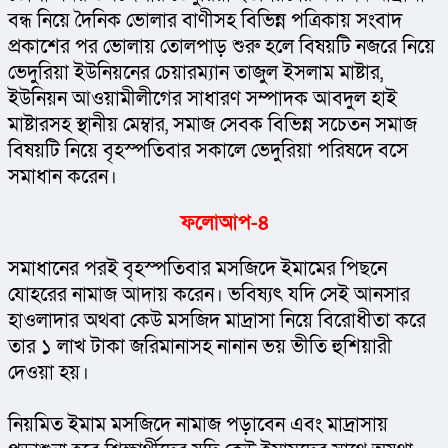
বন্ধ নিয়ে দৈনিক ভোলার বাণীসহ বিভিন্ন পত্রিকায় সংবাদ 
প্রকাশের পর ভোলায় তোলপাড় শুরু হলে বিষয়টি নজরে নিয়ে 
ভেদুরিয়া ইউনিয়নের চেয়ারম্যান তাজুল ইসলাম মাষ্টার, 
ইউনিয়ন আওয়ামীলীগের সাধারণ সম্পাদক আবদুল হাই 
মাষ্টারসহ স্থানীয় মেম্বার, সমাজ সেবক বিভিন্ন সচেতন সমাজ 
বিষয়টি নিয়ে বৃহস্পতিবার সকালে ভেদুরিয়া পরিষদে বসে 
সমাধান করেন।
ফলোআপ-৪
সমাধানের পরই বৃহস্পতিবার মসজিদে ইমামের পিছনে 
যোহরের নামাজ আদায় করেন। ভবিষ্যৎ যদি সেই আনসার 
হাওলাদার অথবা কেউ মসজিদ মাদ্রাসা নিয়ে বিরোধীতা করে 
তার ১ লাখ টাকা জরিমানাসহ নানান ভয় ভীতি হুশিয়ারী 
দেওয়া হয়।
নিয়মিত ইমাম মসজিদে নামাজ পড়াবেন এবং মাদ্রাসায় 