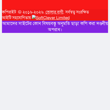
কপিরাইট © ২০১৬-২০২৬.
ভোলার বাণী
. সর্বস্বত্ব সংরক্ষিত
আইটি সহযোগিতায়
আমাদের সাইটের কোন বিষয়বস্তু অনুমতি ছাড়া কপি করা দণ্ডনীয়
অপরাধ।