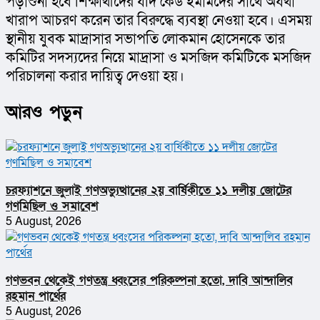
পড়াশুনা হবে শিক্ষার্থীদের যদি কেউ ইমামদের সাথে অযথা 
খারাপ আচরণ করেন তার বিরুদ্ধে ব্যবস্থা নেওয়া হবে। এসময় 
স্থানীয় যুবক মাদ্রাসার সভাপতি লোকমান হোসেনকে তার 
কমিটির সদস্যদের নিয়ে মাদ্রাসা ও মসজিদ কমিটিকে মসজিদ 
পরিচালনা করার দায়িত্ব দেওয়া হয়।
আরও পড়ুন
চরফ্যাশনে জুলাই গণঅভ্যুত্থানের ২য় বার্ষিকীতে ১১ দলীয় জোটের
গণমিছিল ও সমাবেশ
5 August, 2026
গণভবন থেকেই গণতন্ত্র ধ্বংসের পরিকল্পনা হতো, দাবি আন্দালিব
রহমান পার্থের
5 August, 2026