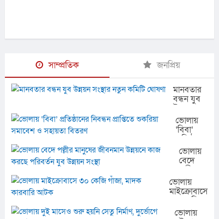
সাম্প্রতিক
জনপ্রিয়
মানবতার
বন্ধন যুব
উন্নয়ন
সংস্থার
ভোলায়
নতুন
‘বিবা’
কমিটি
প্রতিষ্ঠানের
ঘোষণা
নিবন্ধন
ভোলায়
প্রাপ্তিতে
বেদে
শুকরিয়া
পল্লীর
সমাবেশ
মানুষের
ভোলায়
ও
জীবনমান
মাইক্রোবাসে
সহায়তা
উন্নয়নে
৩০ কেজি
বিতরণ
কাজ
গাঁজা, মাদক
ভোলায়
করছে