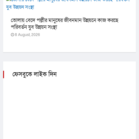
ভোলায় বেদে পল্লীর মানুষের জীবনমান উন্নয়নে কাজ করছে
পরিবর্তন যুব উন্নয়ন সংস্থা
8 August, 2026
ফেসবুকে লাইক দিন