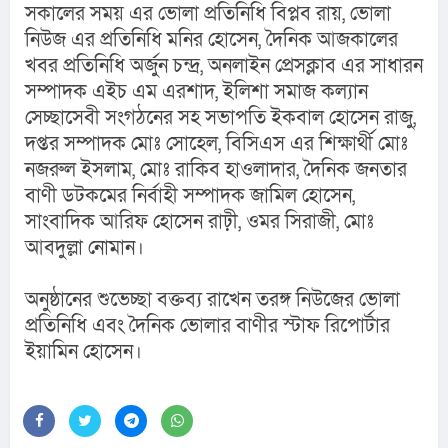
সকালের সময় এর ভোলা প্রতিনিধি বিপ্লব রায়, ভোলা 
নিউজ এর প্রতিনিধি মনির হোসেন, দৈনিক আজকালের 
খবর প্রতিনিধি অর্জুন চন্দ্র, অনলাইন প্রেসক্লাব এর সাধারন 
সম্পাদক এইচ এম এরশাদ, ইলিশা সমাজ কল্যান 
সেচ্ছাসেবী সংগঠনের সহ সভাপতি ইকবাল হোসেন রাজু, 
দপ্তর সম্পাদক মোঃ সোহেল, বিসিএস এর শিক্ষার্থী মোঃ 
নজরুল ইসলাম, মোঃ রাকিব হাওলাদার, দৈনিক জনতার 
বাণী ডটকমের নির্বাহী সম্পাদক জামিল হোসেন, 
সাংবাদিক আরিফ হোসেন রাঢ়ী, ওমর সিরাজী, মোঃ 
আবদুল্লা নোমান।
অনুষ্ঠানের শুভেচ্ছা বক্তব্য রাখেন তরঙ্গ নিউজের ভোলা 
প্রতিনিধি এবং দৈনিক ভোলার বাণীর স্টাফ রিপোর্টার 
ইয়ামিন হোসেন।