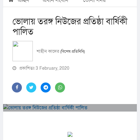
প্রচ্ছদ
প্রধান সংবাদ
ভোলা সদর
ভোলায় তরঙ্গ নিউজের প্রতিষ্ঠা বার্ষিকী
পালিত
শাহীন কাদের
(বিশেষ প্রতিনিধি)
প্রকাশিতঃ 3 February, 2020