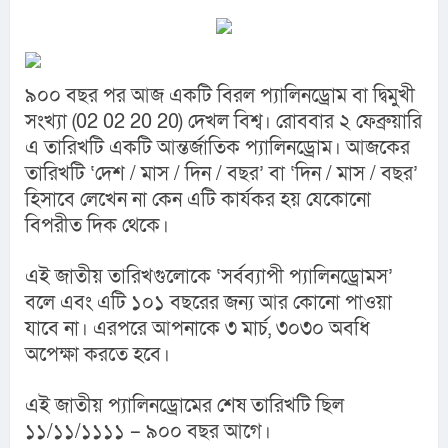
৯০০ বছর পর আজ একটি বিরল প্যালিনড্রোম বা দ্বিমুখী 
সংখ্যা (02 02 20 20) দেখল বিশ্ব। রোববার ২ ফেব্রুয়ারি 
এ তারিখটি একটি আন্তর্জাতিক প্যালিনড্রোম। আজকের 
তারিখটি ‌‘দেশ / মাস / দিন / বছর’ বা ‘দিন / মাস / বছর’ 
হিসাবে লেখেন না কেন এটি কার্যকর হয় যেকোনো 
বিপরীত দিক থেকে।
এই জাতীয় তারিখগুলোকে ‘সর্বব্যাপী প্যালিনড্রোমস’ 
বলে এবং এটি ১০১ বছরের জন্য আর কোনো পাওয়া 
যাবে না। এরপরে আপনাকে ৩ মার্চ, ৩০৩০ অবধি 
অপেক্ষা করতে হবে।
এই জাতীয় প্যালিনড্রোমের শেষ তারিখটি ছিল 
১১/১১/১১১১ – ৯০০ বছর আগে।