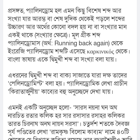
প্রসঙ্গত, প্যালিনড্রোম হল এমন কিছু বিশেষ শব্দ আর 
সংখ্যা যার আরম্ভ বা শেষ দুদিক থেকেই পড়লে শব্দের 
উচ্চারণ আর অর্থের কোনো বদল হয় না বা সংখ্যার মান 
একই থাকে (সংখ্যার ক্ষেত্রে)। মূল গ্রীক শব্দ 
প্যালিনড্রোমাস (অর্থ: Running back again) থেকে 
ইংরেজি প্যালিনড্রোম শব্দটি এসেছে καρκινικός থেকে। 
বাংলা ভাষায় একে দ্বিমুখী শব্দ বা সংখ্যা বলা যায়।
এধরনের দ্বিমুখী শব্দ বা বাক্য সাজাতে যারা দক্ষ তাদের 
‘পেলিনড্রোমিস্ট’ বলা হয়। প্যালিনড্রোমিক লেখা প্রাচীন 
‘কিরাতার্জুনীয়’ কাব্যের বহু অনুচ্ছেদে দেখা যায়।
এমনই একটি অনুচ্ছেদ হলো- ‘সারস নয়না ঘন অঘ 
নারচিত রতার কলিক হর সার রসাসার রসাহর কলিকর 
তারত চিরনাঘ অনঘ নায়ন সরসা’। চতুর্দশ শতকে দৈবজ্ঞ 
সূর্য পণ্ডিতের লেখা ‘রামকৃষ্ণ বিলোম কাব্যম’ নামে ৪০টি 