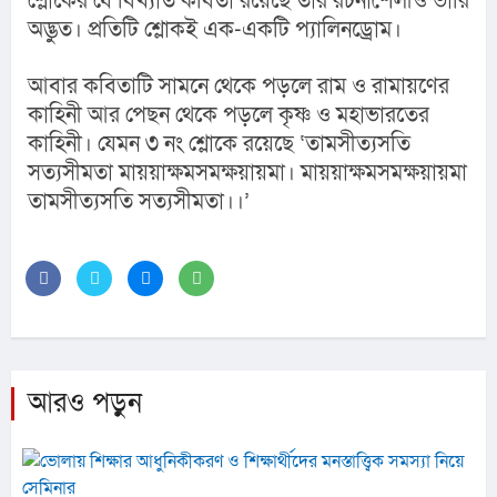
শ্লোকের যে বিখ্যাত কবিতা রয়েছে তার রচনাশৈলীও ভারি 
অদ্ভুত। প্রতিটি শ্লোকই এক-একটি প্যালিনড্রোম।
আবার কবিতাটি সামনে থেকে পড়লে রাম ও রামায়ণের 
কাহিনী আর পেছন থেকে পড়লে কৃষ্ণ ও মহাভারতের 
কাহিনী। যেমন ৩ নং শ্লোকে রয়েছে ‘তামসীত্যসতি 
সত্যসীমতা মায়য়াক্ষমসমক্ষয়ায়মা। মায়য়াক্ষমসমক্ষয়ায়মা 
তামসীত্যসতি সত্যসীমতা।।’
আরও পড়ুন