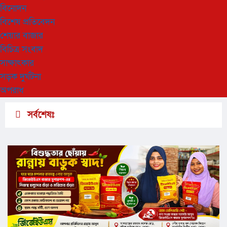
বিনোদন
বিশেষ প্রতিবেদন
শেয়ার বাজার
বিচিত্র সংবাদ
সাক্ষাৎকার
সড়ক দুর্ঘটনা
অপরাধ
সর্বশেষঃ