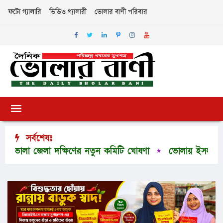
ফটো গ্যালারি
ভিডিও গ্যালারী
ভোলার বাণী পরিবার
সর্বশেষঃ
া জেলা দক্ষিণের নতুন কমিটি ঘোষণা
ভোলায় ইসলামী আন্দোলন