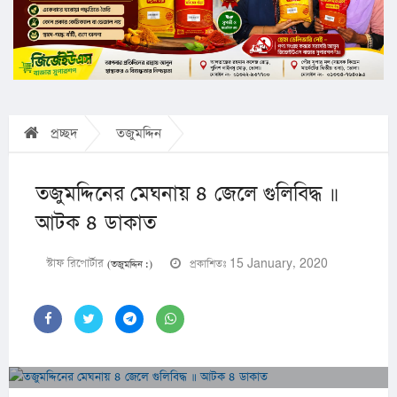
প্রচ্ছদ
তজুমদ্দিন
তজুমদ্দিনের মেঘনায় ৪ জেলে গুলিবিদ্ধ ॥
আটক ৪ ডাকাত
স্টাফ রিপোর্টার
প্রকাশিতঃ 15 January, 2020
(তজুমদ্দিন :)