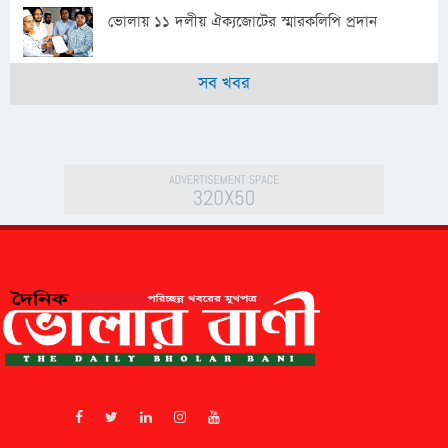
ভোলায় ১১ দলীয় ঐক্যজোটের স্মারকলিপি প্রদান
সব খবর