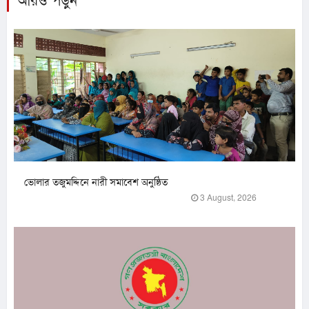
আরও পড়ুন
ভোলার তজুমদ্দিনে নারী সমাবেশ অনুষ্ঠিত
3 August, 2026