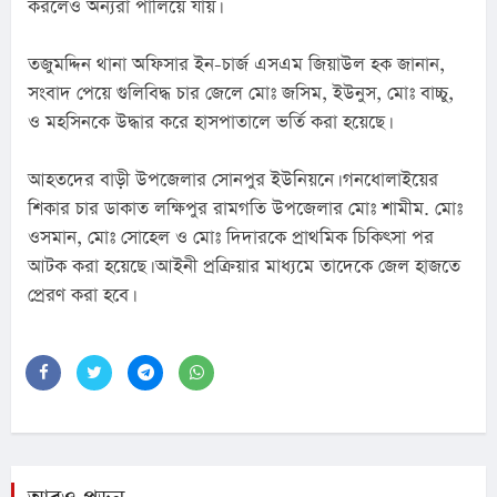
করলেও অন্যরা পালিয়ে যায়।
তজুমদ্দিন থানা অফিসার ইন-চার্জ এসএম জিয়াউল হক জানান, 
সংবাদ পেয়ে গুলিবিদ্ধ চার জেলে মোঃ জসিম, ইউনুস, মোঃ বাচ্চু, 
ও মহসিনকে উদ্ধার করে হাসপাতালে ভর্তি করা হয়েছে।
আহতদের বাড়ী উপজেলার সোনপুর ইউনিয়নে। গনধোলাইয়ের 
শিকার চার ডাকাত লক্ষিপুর রামগতি উপজেলার মোঃ শামীম. মোঃ 
ওসমান, মোঃ সোহেল ও মোঃ দিদারকে প্রাথমিক চিকিৎসা পর 
আটক করা হয়েছে। আইনী প্রক্রিয়ার মাধ্যমে তাদেকে জেল হাজতে 
প্রেরণ করা হবে।