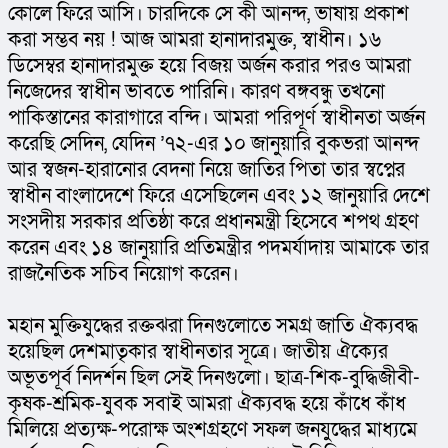
কোলে ফিরে আসি। চারদিকে সে কী আনন্দ, ভাষায় প্রকাশ 
করা সম্ভব নয় ! আজ আমরা হানাদারমুক্ত, স্বাধীন। ১৬ 
ডিসেম্বর হানাদারমুক্ত হয়ে বিজয় অর্জন করার পরও আমরা 
নিজেদের স্বাধীন ভাবতে পারিনি। কারণ বঙ্গবন্ধু তখনো 
পাকিস্তানের কারাগারে বন্দি। আমরা পরিপূর্ণ স্বাধীনতা অর্জন 
করেছি সেদিন, যেদিন ’৭২-এর ১০ জানুয়ারি বুকভরা আনন্দ 
আর স্বজন-হারানোর বেদনা নিয়ে জাতির পিতা তার স্বপ্নের 
স্বাধীন বাংলাদেশে ফিরে এসেছিলেন এবং ১২ জানুয়ারি দেশে 
সংসদীয় সরকার প্রতিষ্ঠা করে প্রধানমন্ত্রী হিসেবে শপথ গ্রহণ 
করেন এবং ১৪ জানুয়ারি প্রতিমন্ত্রীর পদমর্যাদায় আমাকে তার 
রাজনৈতিক সচিব নিয়োগ করেন।
মহান মুক্তিযুদ্ধের রক্তঝরা দিনগুলোতে সমগ্র জাতি ঐক্যবদ্ধ 
হয়েছিল দেশমাতৃকার স্বাধীনতার সূত্রে। জাতীয় ঐক্যের 
অভূতপূর্ব নিদর্শন ছিল সেই দিনগুলো। ছাত্র-শিক-বুদ্ধিজীবী-
কৃষক-শ্রমিক-যুবক সবাই আমরা ঐক্যবদ্ধ হয়ে কাঁধে কাঁধ 
মিলিয়ে প্রত্যক্ষ-পরোক্ষ অংশগ্রহণে সফল জনযুদ্ধের মাধ্যমে 