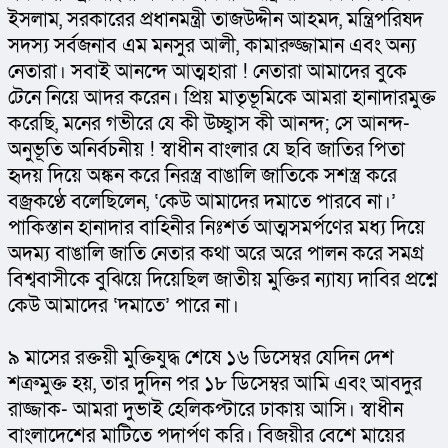
ইসলাম, সরকারের প্রধানমন্ত্রী তাজউদ্দীন আহমদ, মন্ত্রিপরিষদ 
সদস্য সর্বজনাব এম মনসুর আলী, কামারুজ্জামান এবং অন্য 
নেতারা। সবাই আনন্দে আত্মহারা ! নেতারা আমাদের বুকে 
টেনে নিয়ে আদর করেন। প্রিয় মাতৃভূমিকে আমরা হানাদারমুক্ত 
করেছি, মনের গভীরে যে কী উচ্ছ্বাস কী আনন্দ; সে আনন্দ-
অনুভূতি অনির্বচনীয় ! স্বাধীন বাংলার যে ছবি জাতির পিতা 
হৃদয় দিয়ে অঙ্কন করে নিরস্ত্র বাঙালি জাতিকে সশস্ত্র করে 
বজ্রকণ্ঠে বলেছিলেন, ‘কেউ আমাদের দমাতে পারবে না।’ 
পাকিস্তান হানাদার বাহিনীর নিঃশর্ত আত্মসমর্পণের মধ্য দিয়ে 
অদম্য বাঙালি জাতি নেতার কথা অরে অরে পালন করে সমগ্র 
বিশ্ববাসীকে বুঝিয়ে দিয়েছিল জাতীয় মুক্তির ন্যায্য দাবির প্রশ্নে 
কেউ আমাদের ‘দমাতে’ পারে না।
৯ মাসের রক্তয়ী মুক্তিযুদ্ধ শেষে ১৬ ডিসেম্বর যেদিন দেশ 
শত্রুমুক্ত হয়, তার দুদিন পর ১৮ ডিসেম্বর আমি এবং আবদুর 
রাজ্জাক- আমরা দুভাই হেলিকপ্টারে ঢাকায় আসি। স্বাধীন 
বাংলাদেশের মাটিতে পদার্পণ করি। বিজয়ীর বেশে মায়ের 