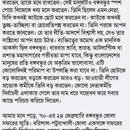
করতেন, তাকে মনে রাখতেন। সেই মানুষটিও বঙ্গবন্ধুর স্পর্শ 
পেয়ে নিজেকে ধন্য মনে করতেন। তিনি ছিলেন এমন নেতা, 
যিনি কখনই কাউকে ছোট মনে করতেন না। কাউকে কখনই 
তুচ্ছ-তাচ্ছিল্য বা হেয়প্রতিপন্ন করতেন না। তিনি পরকে আপন 
করতে জানতেন। যে তার নীতি-আদর্শে বিশ্বাসী নয়, সেও তার 
সান্নিধ্যে আপন হয়ে উঠত। ব্যক্তিত্বের অমোঘ এক মানবিক 
আকর্ষণ ছিল বঙ্গবন্ধুর। বারবার ভাবি, ভারত, আটলান্টিক বা 
প্রশান্ত মহাসাগরের গভীরতা মাপা যাবে, কিন্তু বাংলাদেশের 
মানুষের প্রতি বঙ্গবন্ধুর যে অকৃত্রিম ভালোবাসা, এটি 
কোনোদিনই পরিমাপ বা উপলব্ধি করা যাবে না। তিনি ছোটকে 
বড় করতেন, বড়কে করতেন আরও বড়। আওয়ামী লীগের 
প্রত্যেক কর্মীকে তিনি বড় করতেন। কোনো নেতাকর্মীর 
নির্বাচনী এলাকায় গেলে তার নাম ধরে সম্বোধন করে সবার 
কাছে পরিচয় করিয়ে দিতেন।
আমার মনে পড়ে, ’৭০-এর ২৪ ফেব্রুয়ারি বঙ্গবন্ধুর ভোলা 
সফরের স্মৃতি। বরিশাল-পটুয়াখালী-ভোলা একসঙ্গে সফরের 