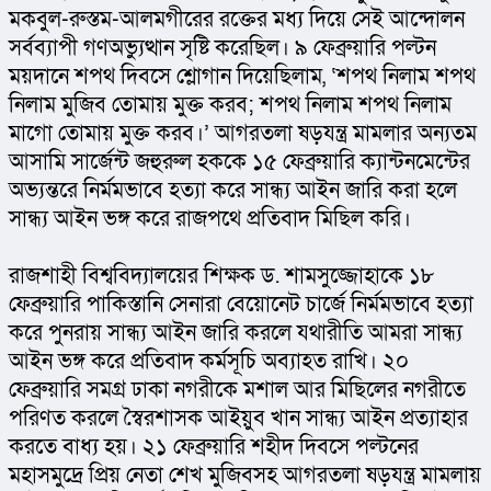
মকবুল-রুস্তম-আলমগীরের রক্তের মধ্য দিয়ে সেই আন্দোলন 
সর্বব্যাপী গণঅভ্যুত্থান সৃষ্টি করেছিল। ৯ ফেব্রুয়ারি পল্টন 
ময়দানে শপথ দিবসে শ্লোগান দিয়েছিলাম, ‘শপথ নিলাম শপথ 
নিলাম মুজিব তোমায় মুক্ত করব; শপথ নিলাম শপথ নিলাম 
মাগো তোমায় মুক্ত করব।’ আগরতলা ষড়যন্ত্র মামলার অন্যতম 
আসামি সার্জেন্ট জহুরুল হককে ১৫ ফেব্রুয়ারি ক্যান্টনমেন্টের 
অভ্যন্তরে নির্মমভাবে হত্যা করে সান্ধ্য আইন জারি করা হলে 
সান্ধ্য আইন ভঙ্গ করে রাজপথে প্রতিবাদ মিছিল করি।
রাজশাহী বিশ্ববিদ্যালয়ের শিক্ষক ড. শামসুজ্জোহাকে ১৮ 
ফেব্রুয়ারি পাকিস্তানি সেনারা বেয়োনেট চার্জে নির্মমভাবে হত্যা 
করে পুনরায় সান্ধ্য আইন জারি করলে যথারীতি আমরা সান্ধ্য 
আইন ভঙ্গ করে প্রতিবাদ কর্মসূচি অব্যাহত রাখি। ২০ 
ফেব্রুয়ারি সমগ্র ঢাকা নগরীকে মশাল আর মিছিলের নগরীতে 
পরিণত করলে স্বৈরশাসক আইয়ুব খান সান্ধ্য আইন প্রত্যাহার 
করতে বাধ্য হয়। ২১ ফেব্রুয়ারি শহীদ দিবসে পল্টনের 
মহাসমুদ্রে প্রিয় নেতা শেখ মুজিবসহ আগরতলা ষড়যন্ত্র মামলায় 