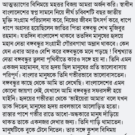
আত্মত্যাগের বিনিময়ে মহত্তর বিজয় আমরা অর্জন করি। স্বাধীন 
বাংলাদেশের স্বপ্ন সামনে নিয়ে দীর্ঘ চব্বিশটি বছর জাতীয় 
মুক্তি সংগ্রাম পরিচালনা করে, নিজের জীবন উৎসর্গ করে, ধাপে 
ধাপে অগ্রসর হয়েছিলেন জাতির পিতা বঙ্গবন্ধু শেখ মুজিবুর 
রহমান। যতদিন বাংলাদেশ থাকবে ততদিন মানুষের হৃদয়ে 
মহান নেতা বঙ্গবন্ধুর সংগ্রামী গৌরবগাথা অম্লান থাকবে। কেন 
যেন এবার আরও বেশি করে বঙ্গবন্ধুকে মনে পড়ছে ! বিশ্বখ্যাত 
নেতা বঙ্গবন্ধুর তুলনা পৃথিবীতে কারও সঙ্গে হয় না। তিনি এমন 
একজন মহামানব, যার হৃদয় ছিল মানুষের প্রতি ভালোবাসায় 
পরিপূর্ণ। বাংলার মানুষকে তিনি গভীরভাবে ভালোবাসতেন। 
বঙ্গবন্ধুর কাছে থেকে আমি তা দেখেছি। বাংলাদেশের এমন 
কোনো জায়গা নেই, যেখানে আমি বঙ্গবন্ধুর সফরসঙ্গী হয়ে 
যাইনি। হৃদয়ের গভীরতা থেকে ‘ভাইয়েরা আমার’ বলে যখন 
ডাক দিতেন, মানুষের হৃদয় প্রবলভাবে আলোড়িত হতো। 
রাস্তার পাশে গভীর রাতে আধো-অন্ধকারে মানুষ দাঁড়িয়ে 
থাকত তাকে একনজর দেখার জন্য। তিনি গাড়ি থামাতেন। 
মানুষটিকে বুকে টেনে নিতেন। তার সঙ্গে কুশল বিনিময় 