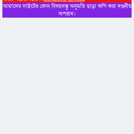
আমাদের সাইটের কোন বিষয়বস্তু অনুমতি ছাড়া কপি করা দণ্ডনীয়
অপরাধ।