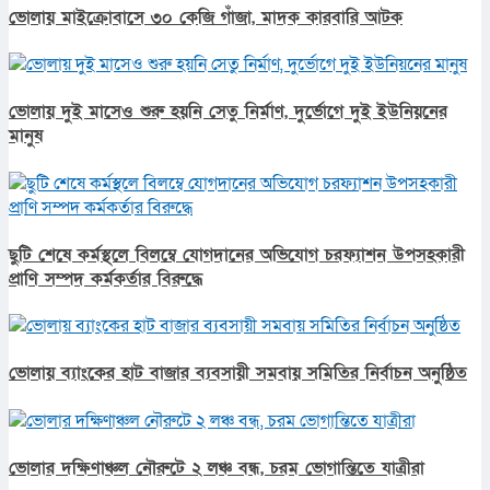
ভোলায় মাইক্রোবাসে ৩০ কেজি গাঁজা, মাদক কারবারি আটক
ভোলায় দুই মাসেও শুরু হয়নি সেতু নির্মাণ, দুর্ভোগে দুই ইউনিয়নের
মানুষ
ছুটি শেষে কর্মস্থলে বিলম্বে যোগদানের অভিযোগ চরফ্যাশন উপসহকারী
প্রাণি সম্পদ কর্মকর্তার বিরুদ্ধে
ভোলায় ব্যাংকের হাট বাজার ব্যবসায়ী সমবায় সমিতির নির্বাচন অনুষ্ঠিত
ভোলার দক্ষিণাঞ্চল নৌরুটে ২ লঞ্চ বন্ধ, চরম ভোগান্তিতে যাত্রীরা