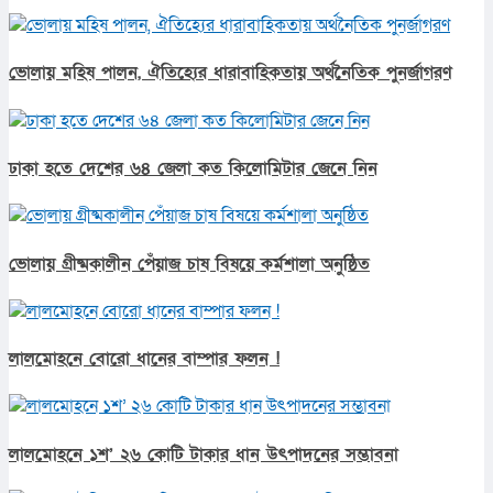
ভোলায় মহিষ পালন, ঐতিহ্যের ধারাবাহিকতায় অর্থনৈতিক পুনর্জাগরণ
ঢাকা হতে দেশের ৬৪ জেলা কত কিলোমিটার জেনে নিন
ভোলায় গ্রীষ্মকালীন পেঁয়াজ চাষ বিষয়ে কর্মশালা অনুষ্ঠিত
লালমোহনে বোরো ধানের বাম্পার ফলন !
লালমোহনে ১শ’ ২৬ কোটি টাকার ধান উৎপাদনের সম্ভাবনা