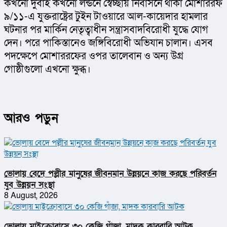
কখনো দুবাই কখনো লন্ডনে স্বেচ্ছায় নির্বাসনে থাকা মোশাররফ 
৯/১১-এ যুক্তরাষ্ট্রের টুইন টাওয়ারে আল-কায়েদার হামলার 
ঘটনার পর মার্কিন নেতৃত্বাধীন সন্ত্রাসবাদবিরোধী যুদ্ধে যোগ 
দেন। পরে পাকিস্তানেও জঙ্গিবিরোধী অভিযান চালান। এসব 
পদক্ষেপে মোশাররফের ওপর তালেবান ও অন্য উগ্র 
গোষ্ঠীগুলো এখনো ক্ষুব্ধ।
আরও পড়ুন
ভোলায় বেদে পল্লীর মানুষের জীবনমান উন্নয়নে কাজ করছে পরিবর্তন
যুব উন্নয়ন সংস্থা
8 August, 2026
ভোলায় মাইক্রোবাসে ৩০ কেজি গাঁজা, মাদক কারবারি আটক