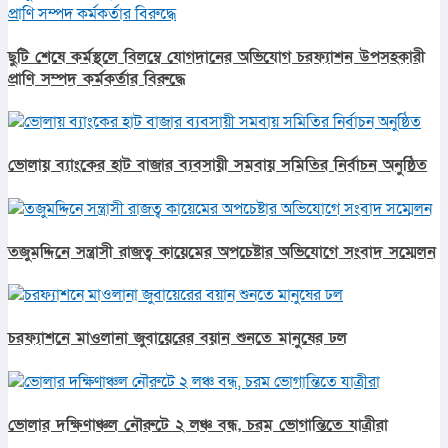
ছুটি শেষে কর্মস্থলে বিলম্বে যোগদানের অভিযোগ চরফ্যাশন উপসহকারী
প্রাণি সম্পদ কর্মকর্তার বিরুদ্ধে
ভোলায় ব্যাংকের হাট বাজার ব্যবসায়ী সমবায় সমিতির নির্বাচন অনুষ্ঠিত
তজুমদ্দিনে সন্ত্রাসী রাজত্ব কায়েমের অপচেষ্টার অভিযোগে সংবাদ সম্মেলন
চরফ্যাশনে মাওলানা জুবায়েরের বয়ান শুনতে মানুষের ঢল
ভোলার দক্ষিণাঞ্চল নৌরুটে ২ লঞ্চ বন্ধ, চরম ভোগান্তিতে যাত্রীরা