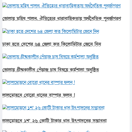
ভোলায় মহিষ পালন, ঐতিহ্যের ধারাবাহিকতায় অর্থনৈতিক পুনর্জাগরণ
ঢাকা হতে দেশের ৬৪ জেলা কত কিলোমিটার জেনে নিন
ভোলায় গ্রীষ্মকালীন পেঁয়াজ চাষ বিষয়ে কর্মশালা অনুষ্ঠিত
লালমোহনে বোরো ধানের বাম্পার ফলন !
লালমোহনে ১শ’ ২৬ কোটি টাকার ধান উৎপাদনের সম্ভাবনা