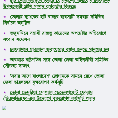
ছুটি শেষে কর্মস্থলে বিলম্বে যোগদানের অভিযোগ চরফ্যাশন
উপসহকারী প্রাণি সম্পদ কর্মকর্তার বিরুদ্ধে
ভোলায় ব্যাংকের হাট বাজার ব্যবসায়ী সমবায় সমিতির
নির্বাচন অনুষ্ঠিত
তজুমদ্দিনে সন্ত্রাসী রাজত্ব কায়েমের অপচেষ্টার অভিযোগে
সংবাদ সম্মেলন
চরফ্যাশনে মাওলানা জুবায়েরের বয়ান শুনতে মানুষের ঢল
ভারপ্রাপ্ত রাষ্ট্রপতির সঙ্গে ভোলা জেলা আইনজীবী সমিতির
সৌজন্য সাক্ষাৎ
‘সবার আগে বাংলাদেশ’ স্লোগানকে সামনে রেখে ভোলা
জেলা ছাত্রদলের বৃক্ষরোপণ কর্মসূচি
ভোলা ভেদুরিয়া সোশ্যাল ডেভেলপমেন্ট ফোরাম
(ভিএসডিএফ)-এর উদ্যোগে বৃক্ষরোপণ কর্মসূচি পালন