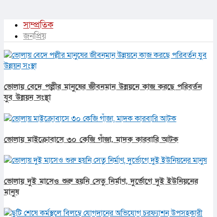
সাম্প্রতিক
জনপ্রিয়
ভোলায় বেদে পল্লীর মানুষের জীবনমান উন্নয়নে কাজ করছে পরিবর্তন
যুব উন্নয়ন সংস্থা
ভোলায় মাইক্রোবাসে ৩০ কেজি গাঁজা, মাদক কারবারি আটক
ভোলায় দুই মাসেও শুরু হয়নি সেতু নির্মাণ, দুর্ভোগে দুই ইউনিয়নের
মানুষ