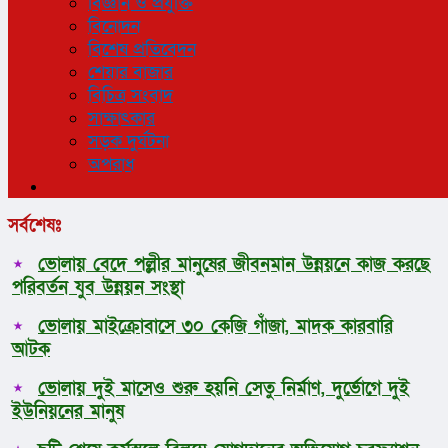
বিজ্ঞান ও প্রযুক্তি
বিনোদন
বিশেষ প্রতিবেদন
শেয়ার বাজার
বিচিত্র সংবাদ
সাক্ষাৎকার
সড়ক দুর্ঘটনা
অপরাধ
সর্বশেষঃ
ভোলায় বেদে পল্লীর মানুষের জীবনমান উন্নয়নে কাজ করছে
পরিবর্তন যুব উন্নয়ন সংস্থা
ভোলায় মাইক্রোবাসে ৩০ কেজি গাঁজা, মাদক কারবারি
আটক
ভোলায় দুই মাসেও শুরু হয়নি সেতু নির্মাণ, দুর্ভোগে দুই
ইউনিয়নের মানুষ