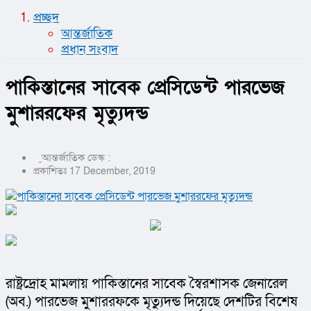
প্রচ্ছদ
আন্তর্জাতিক
প্রধান সংবাদ
পাকিস্তানের সাবেক প্রেসিডেন্ট পারভেজ
মুশাররফের মৃত্যুদন্ড
আন্তর্জাতিক ডেস্ক :
প্রকাশিতঃ 17 December, 2019
রাষ্ট্রদ্রোহ মামলায় পাকিস্তানের সাবেক স্বৈরশাসক জেনারেল 
(অব.) পারভেজ মুশাররফকে মৃত্যুদন্ড দিয়েছে দেশটির বিশেষ 