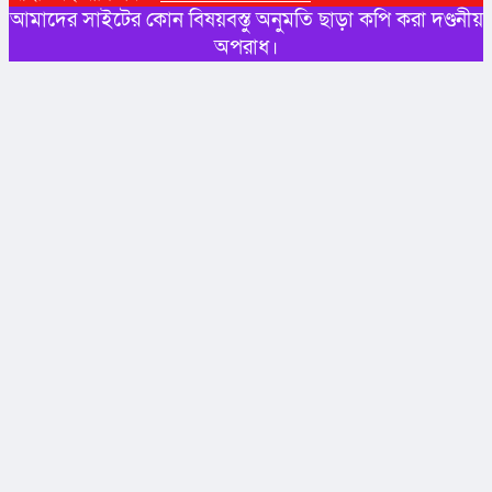
আমাদের সাইটের কোন বিষয়বস্তু অনুমতি ছাড়া কপি করা দণ্ডনীয়
অপরাধ।