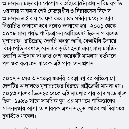
আদালত। মঙ্গলবার পেশোয়ার হাইকোর্টের প্রধান বিচারপতি 
ওয়াকার আহমাদ শেঠ নেতৃত্বাধীন ৩ বিচারকের বিশেষ 
আদালত এই রায় ঘোষণা করে। ৪৮ ঘণ্টার মধ্যে সাজার 
বিস্তারিত জানানো হবে বলেও জানানো হয়। ২০০১ থেকে 
২০০৮ সাল পর্যন্ত পাকিস্তানের প্রেসিডেন্ট ছিলেন পারভেজ 
মুশাররফ। রাষ্ট্রদ্রোহ, জরুরি অবস্থা জারি, বেআইনি উপায়ে 
বিচারপতি বরখাস্ত, বেনজির ভুট্টো হত্যা এবং লাল মসজিদ 
তল্লাশি অভিযান-সংক্রান্ত বেশ কয়েকটি মামলায় বর্তমানে 
পলাতক রয়েছেন সাবেক এই পাক সেনাপ্রধান।
২০০৭ সালের ৩ নভেম্বর জরুরি অবস্থা জারির অভিযোগে 
দেশটির আদালতে মুশাররফের বিরুদ্ধে রাষ্ট্রদ্রোহী মামলা হয়। 
২০১৩ সালের ডিসেম্বর থেকে এই মামলার রায় আদালতে ঝুলে 
ছিল। ১৯৯৯ সালে সামরিক ক্যু-এর মাধ্যমে পাকিস্তানের 
শাসনমতায় আসা মোশাররফ এখন সংযুক্ত আরব আমিরাতের 
দুবাইতে থাকেন।