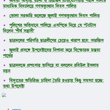
কবিতা আবৃত্তি, রচনা ও চিত্রাঙ্কন প্রতিযোগিতায় শহীদ সালাম
মাধ্যমিক বিদ্যালয়ে গণঅভ্যুত্থান দিবস পালিত
ভোলা সরকারি কলেজে জুলাই গণঅভ্যুত্থান দিবস পালিত
পুলিশের অভিযানে পালিয়ে এসপিকে নিয়ে যে স্ট্যাটাস
দিলেন ‘শীর্ষ সন্ত্রাসী’
ছাত্রদলের পরিণতি ছাত্রলীগের চেয়েও খারাপ হবে: সারজিস
জুলাই প্রসঙ্গে উপদেষ্টাদের নিশানা করে বিস্ফোরক মন্তব্য
পার্থের
ছাত্রদলকে প্রশংসায় ভাসিয়ে যা বললেন রবিউল ইসলাম
নয়ন
বিদ্যুতের অতিরিক্ত চাহিদা তৈরি হওয়ায় কিছু সমস্যা হচ্ছে:
তথ্য উপদেষ্টা