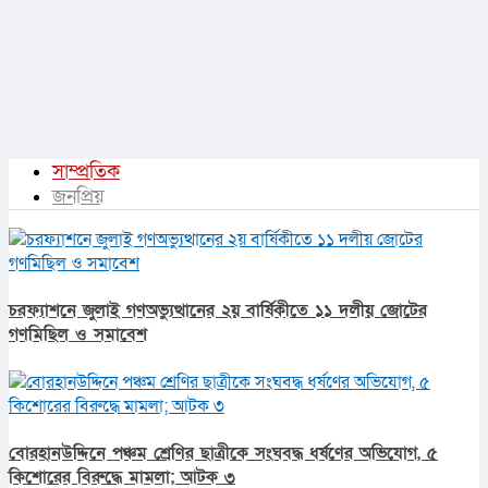
সাম্প্রতিক
জনপ্রিয়
চরফ্যাশনে জুলাই গণঅভ্যুত্থানের ২য় বার্ষিকীতে ১১ দলীয় জোটের
গণমিছিল ও সমাবেশ
বোরহানউদ্দিনে পঞ্চম শ্রেণির ছাত্রীকে সংঘবদ্ধ ধর্ষণের অভিযোগ, ৫
কিশোরের বিরুদ্ধে মামলা; আটক ৩