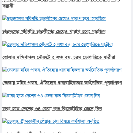
সন্ত্রাসী’
ছাত্রদলের পরিণতি ছাত্রলীগের চেয়েও খারাপ হবে: সারজিস
ভোলার দক্ষিণাঞ্চল নৌরুটে ২ লঞ্চ বন্ধ, চরম ভোগান্তিতে যাত্রীরা
ভোলায় মহিষ পালন, ঐতিহ্যের ধারাবাহিকতায় অর্থনৈতিক পুনর্জাগরণ
ঢাকা হতে দেশের ৬৪ জেলা কত কিলোমিটার জেনে নিন