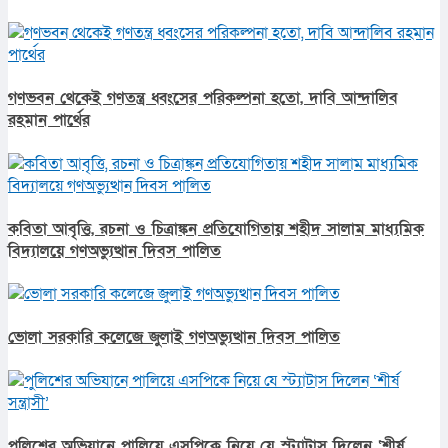
গণভবন থেকেই গণতন্ত্র ধ্বংসের পরিকল্পনা হতো, দাবি আন্দালিব
রহমান পার্থের
কবিতা আবৃত্তি, রচনা ও চিত্রাঙ্কন প্রতিযোগিতায় শহীদ সালাম মাধ্যমিক
বিদ্যালয়ে গণঅভ্যুত্থান দিবস পালিত
ভোলা সরকারি কলেজে জুলাই গণঅভ্যুত্থান দিবস পালিত
পুলিশের অভিযানে পালিয়ে এসপিকে নিয়ে যে স্ট্যাটাস দিলেন ‘শীর্ষ