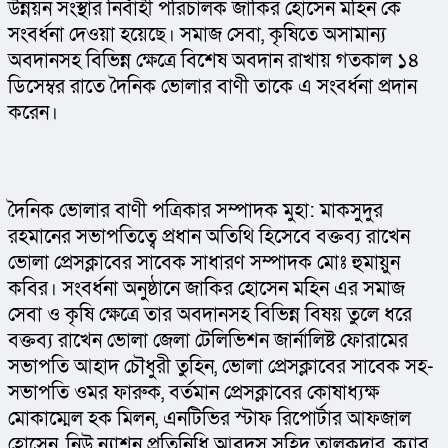
উন্নয়ন সংস্থার নির্বাহী পরিচালক জাকির হোসেন মহিন কে 
সংবর্ধনা দেওয়া হয়েছে। সমাজ সেবা, কৃষিতে অসামান্য 
অবদানসহ বিভিন্ন ক্ষেত্রে বিশেষ অবদান রাখায় গতকাল ১৪ 
ডিসেম্বর রাতে দৈনিক ভোলার বাণী তাকে এ সংবর্ধনা প্রদান 
করেন।
দৈনিক ভোলার বাণী পত্রিকার সম্পাদক মুহা: মাকসুদুর 
রহমানের সভাপতিত্বে প্রধান অতিথি হিসেবে বক্তব্য রাখেন 
ভোলা প্রেসক্লাবের সাবেক সাধারণ সম্পাদক মোঃ হুমায়ুন 
কবির। সংবর্ধনা অনুষ্ঠানে জাকির হোসেন মহিন এর সমাজ 
সেবা ও কৃষি ক্ষেত্রে তার অবদানসহ বিভিন্ন বিষয় তুলে ধরে 
বক্তব্য রাখেন ভোলা জেলা টেলিভিশন জার্নালিষ্ট ফোরামের 
সভাপতি আহাদ চৌধুরী তুহিন, ভোলা প্রেসক্লাবের সাবেক সহ-
সভাপতি ওমর ফারুক, বর্তমান প্রেসক্লাবের কোষাধ্যক্ষ 
মোকাম্মেল হক মিলন, এনটিভির স্টাফ রিপোর্টার আফজাল 
হোসেন, নিউ ন্যাশন প্রতিনিধি আবদুস সহিদ তালুকদার, ক্যাব 