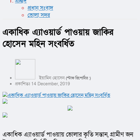
প্রচ্ছদ
প্রধান সংবাদ
ভোলা সদর
একাধিক এ্যাওয়ার্ড পাওয়ায় জাকির
হোসেন মহিন সংবর্ধিত
ইয়ামিন হোসেন
(স্টাফ রিপোর্টার :)
প্রকাশিতঃ 14 December, 2019
একাধিক এ্যাওয়ার্ড পাওয়ায় ভোলার কৃতি সন্তান, গ্রামীণ জন 