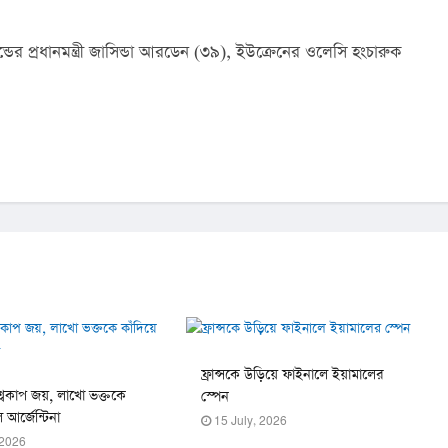
ডের প্রধানমন্ত্রী জাসিন্ডা আরডেন (৩৯), ইউক্রেনের ওলেসি হংচারুক 
ফ্রান্সকে উড়িয়ে ফাইনালে ইয়ামালের
শ্বকাপ জয়, লাখো ভক্তকে
স্পেন
 আর্জেন্টিনা
15 July, 2026
 2026