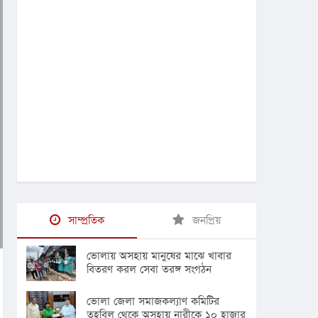
সাম্প্রতিক
জনপ্রিয়
ভোলায় অসহায় মানুষের মাঝে খাবার
বিতরণ করল সেবা তরঙ্গ সংগঠন
ভোলা জেলা সমাজকল্যাণ কমিটির
তহবিল থেকে অসহায় নারীকে ১০ হাজার