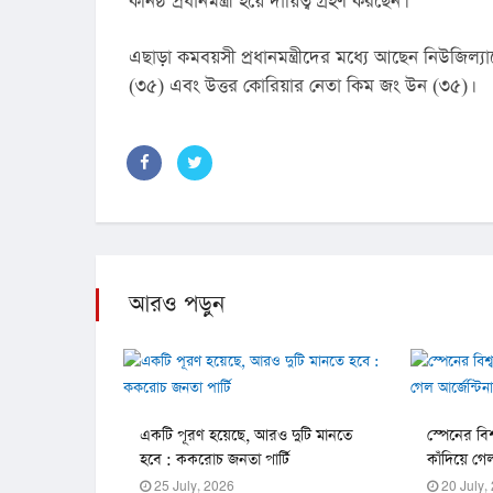
কনিষ্ঠ প্রধানমন্ত্রী হয়ে দায়িত্ব গ্রহণ করছেন।
এছাড়া কমবয়সী প্রধানমন্ত্রীদের মধ্যে আছেন নিউজিল্যান্
(৩৫) এবং উত্তর কোরিয়ার নেতা কিম জং উন (৩৫)।
আরও পড়ুন
একটি পূরণ হয়েছে, আরও দুটি মানতে
স্পেনের বি
হবে : ককরোচ জনতা পার্টি
কাঁদিয়ে গেল
25 July, 2026
20 July,