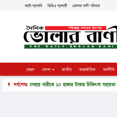
ফটো গ্যালারি
ভিডিও গ্যালারী
ভোলার বাণী পরিবার
প্রচ্ছদ
ভোলা
জাতীয়
আন্তর্জাতিক
অর্থনীতি
িল থেকে অসহায় নারীকে ১০ হাজার টাকার চিকিৎসা সহায়তা
সর্বশেষঃ