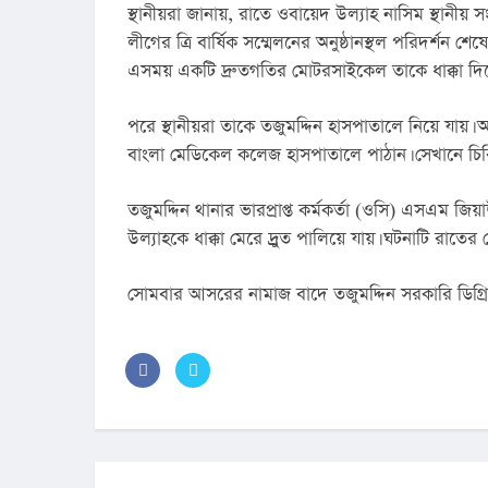
স্থানীয়রা জানায়, রাতে ওবায়েদ উল্যাহ নাসিম স্থানীয় 
লীগের ত্রি বার্ষিক সম্মেলনের অনুষ্ঠানস্থল পরিদর্শন শ
এসময় একটি দ্রুতগতির মোটরসাইকেল তাকে ধাক্কা দিয়
পরে স্থানীয়রা তাকে তজুমদ্দিন হাসপাতালে নিয়ে যায়।
বাংলা মেডিকেল কলেজ হাসপাতালে পাঠান। সেখানে চিকিৎ
তজুমদ্দিন থানার ভারপ্রাপ্ত কর্মকর্তা (ওসি) এসএম 
উল্যাহকে ধাক্কা মেরে দ্র্রুত পালিয়ে যায়। ঘটনাটি রাতে
সোমবার আসরের নামাজ বাদে তজুমদ্দিন সরকারি ডিগ্রি