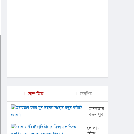
সাম্প্রতিক
জনপ্রিয়
মানবতার
বন্ধন যুব
উন্নয়ন
সংস্থার
ভোলায়
নতুন
‘বিবা’