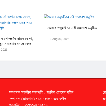
ভোলার তজুমদ্দিনে নারী সমাবেশ অনুষ্ঠিত
ার সৌন্দর্যের ভাণ্ডার ভোলা,
3 August, 2026
তুন সম্ভাবনায় বদলে যেতে
ের অর্থনীতি
, 2026
সম্পাদক মন্ডলীর সভাপতি : জাকির হোসেন মহিন
রে
সম্পাদক (ভারপ্রাপ্ত) : মো: হারুন অর রশীদ
ওয়
মোবাইল : ০১৭১১-৪৭৬২৫৮