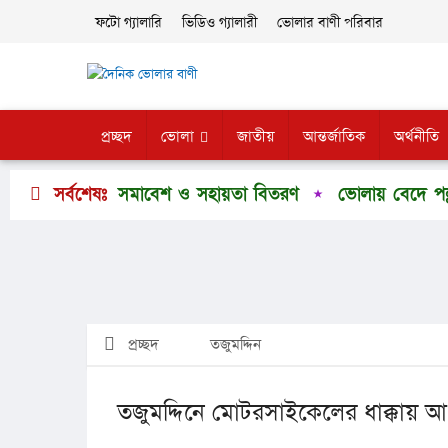
ফটো গ্যালারি
ভিডিও গ্যালারী
ভোলার বাণী পরিবার
প্রচ্ছদ
ভোলা
জাতীয়
আন্তর্জাতিক
অর্থনীতি
্তিতে শুকরিয়া সমাবেশ ও সহায়তা বিতরণ
সর্বশেষঃ
ভোলায় বেদে পল্লীর মানু
প্রচ্ছদ
তজুমদ্দিন
তজুমদ্দিনে মোটরসাইকেলের ধাক্কায় 