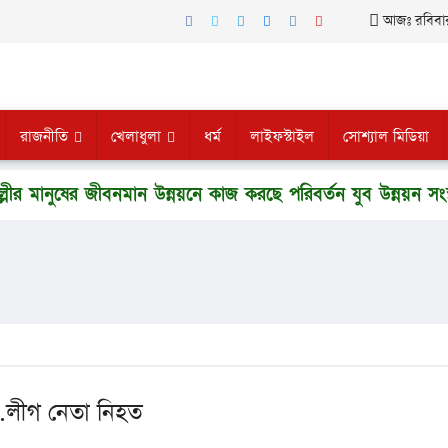
আজঃ রবিবার,
রাজনীতি
খেলাধুলা
ধর্ম
লাইফস্টাইল
সোশ্যাল মিডিয়া
ষের জীবনমান উন্নয়নে কাজ করছে পরিবর্তন যুব উন্নয়ন সংস্থা
আ.লীগ নেতা নিহত