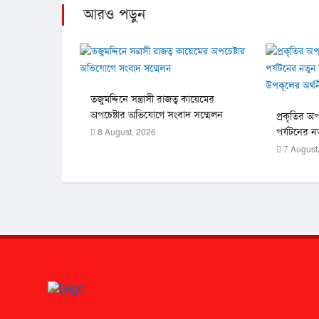
আরও পড়ুন
তজুমদ্দিনে সন্ত্রাসী রাজত্ব কায়েমের
অপচেষ্টার অভিযোগে সংবাদ সম্মেলন
প্রকৃতির অপ
পর্যটনের ন
8 August, 2026
পারে উপকূল
7 August