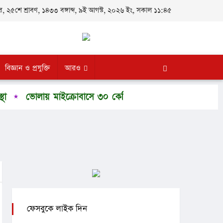
 ২৫শে শ্রাবণ, ১৪৩৩ বঙ্গাব্দ, ৯ই আগস্ট, ২০২৬ ইং, সকাল ১১:৪৫
বিজ্ঞান ও প্রযুক্তি
আরও
ভোলায় মাইক্রোবাসে ৩০ কেজি গাঁজা, মাদক কারবারি আটক
ভ
ফেসবুকে লাইক দিন