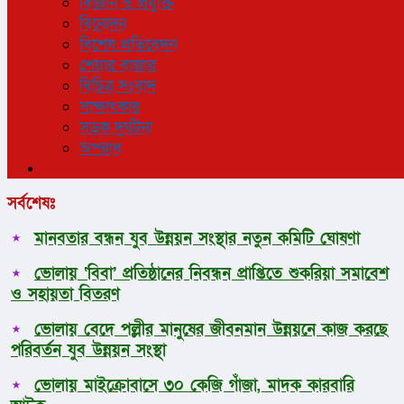
বিজ্ঞান ও প্রযুক্তি
বিনোদন
বিশেষ প্রতিবেদন
শেয়ার বাজার
বিচিত্র সংবাদ
সাক্ষাৎকার
সড়ক দুর্ঘটনা
অপরাধ
সর্বশেষঃ
মানবতার বন্ধন যুব উন্নয়ন সংস্থার নতুন কমিটি ঘোষণা
ভোলায় ‘বিবা’ প্রতিষ্ঠানের নিবন্ধন প্রাপ্তিতে শুকরিয়া সমাবেশ
ও সহায়তা বিতরণ
ভোলায় বেদে পল্লীর মানুষের জীবনমান উন্নয়নে কাজ করছে
পরিবর্তন যুব উন্নয়ন সংস্থা
ভোলায় মাইক্রোবাসে ৩০ কেজি গাঁজা, মাদক কারবারি