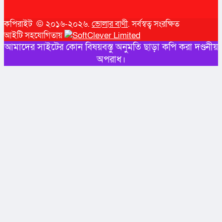
কপিরাইট © ২০১৬-২০২৬.
ভোলার বাণী
. সর্বস্বত্ব সংরক্ষিত
আইটি সহযোগিতায়
আমাদের সাইটের কোন বিষয়বস্তু অনুমতি ছাড়া কপি করা দণ্ডনীয়
অপরাধ।