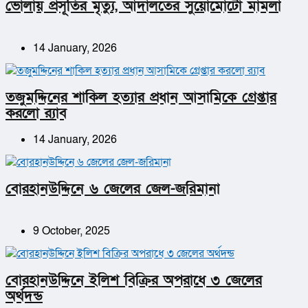
ভোলায় প্রসূতির মৃত্যু, আদালতের সুয়োমোটো মামলা
14 January, 2026
তজুমদ্দিনের শাকিল হত্যার প্রধান আসামিকে গ্রেপ্তার
করলো র‌্যাব
14 January, 2026
বোরহানউদ্দিনে ৬ জেলের জেল-জরিমানা
9 October, 2025
বোরহানউদ্দিনে ইলিশ বিক্রির অপরাধে ৩ জেলের
অর্থদন্ড