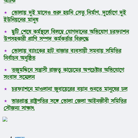
আটক
ভোলায় দুই মাসেও শুরু হয়নি সেতু নির্মাণ, দুর্ভোগে দুই
ইউনিয়নের মানুষ
ছুটি শেষে কর্মস্থলে বিলম্বে যোগদানের অভিযোগ চরফ্যাশন
উপসহকারী প্রাণি সম্পদ কর্মকর্তার বিরুদ্ধে
ভোলায় ব্যাংকের হাট বাজার ব্যবসায়ী সমবায় সমিতির
নির্বাচন অনুষ্ঠিত
তজুমদ্দিনে সন্ত্রাসী রাজত্ব কায়েমের অপচেষ্টার অভিযোগে
সংবাদ সম্মেলন
চরফ্যাশনে মাওলানা জুবায়েরের বয়ান শুনতে মানুষের ঢল
ভারপ্রাপ্ত রাষ্ট্রপতির সঙ্গে ভোলা জেলা আইনজীবী সমিতির
সৌজন্য সাক্ষাৎ