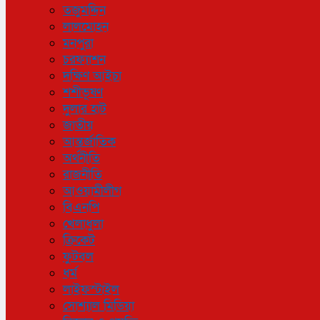
তজুমদ্দিন
লালমোহন
মনপুরা
চরফ্যাশন
দক্ষিণ আইচা
শশীভূষণ
দুলার হাট
জাতীয়
আন্তর্জাতিক
অর্থনীতি
রাজনীতি
আওয়ামীলীগ
বিএনপি
খেলাধুলা
ক্রিকেট
ফুটবল
ধর্ম
লাইফস্টাইল
সোশ্যাল মিডিয়া