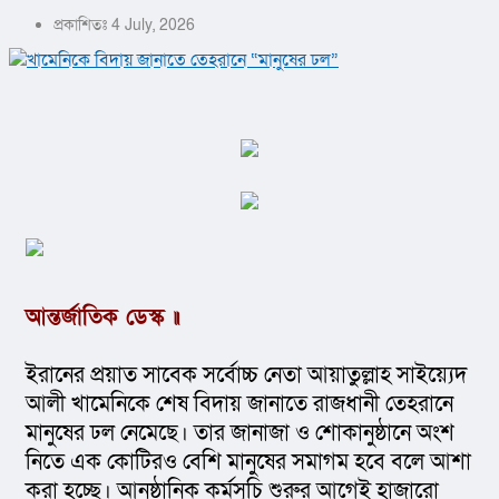
প্রকাশিতঃ 4 July, 2026
আন্তর্জাতিক ডেস্ক ॥ 
ইরানের প্রয়াত সাবেক সর্বোচ্চ নেতা আয়াতুল্লাহ সাইয়্যেদ 
আলী খামেনিকে শেষ বিদায় জানাতে রাজধানী তেহরানে 
মানুষের ঢল নেমেছে। তার জানাজা ও শোকানুষ্ঠানে অংশ 
নিতে এক কোটিরও বেশি মানুষের সমাগম হবে বলে আশা 
করা হচ্ছে। আনুষ্ঠানিক কর্মসূচি শুরুর আগেই হাজারো 