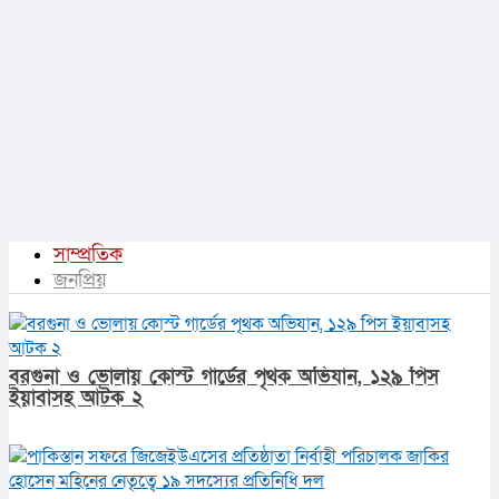
সাম্প্রতিক
জনপ্রিয়
বরগুনা ও ভোলায় কোস্ট গার্ডের পৃথক অভিযান, ১২৯ পিস
ইয়াবাসহ আটক ২