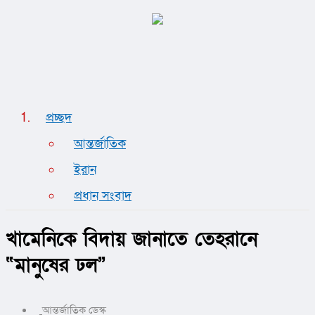
প্রচ্ছদ
আন্তর্জাতিক
ইরান
প্রধান সংবাদ
খামেনিকে বিদায় জানাতে তেহরানে
“মানুষের ঢল”
আন্তর্জাতিক ডেস্ক