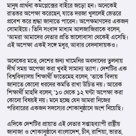
মানুষ প্রার্থনা কমপ্লেক্সের বাইরে জড়ো হন। অনেকেই 
রাতভর অপেক্ষা করেছেন, যাতে দরজা খুললেই ভেতরে 
প্রবেশ করে শ্রদ্ধা জানাতে পারেন। অপেক্ষমাণদের একজন 
সোমাইয়ে। তিনি সংবাদ মাধ্যম আলজাজিরাকে বলেন, 
‘আমরা আমাদের নেতার প্রতি ভালোবাসা থেকেই এসেছি। 
এই অপেক্ষা একই সঙ্গে মধুর, আবার বেদনাদায়কও।
অনেকের মতে, দেশের জন্য খামেনির অবদানের তুলনায় 
দীর্ঘ সময় অপেক্ষা করা খুবই সামান্য ত্যাগ। দেশটির এক 
বিশ্ববিদ্যালয় শিক্ষার্থী ফাতেমেহ বলেন, ‘তাকে বিদায় 
জানাতে কোনো ধরনের কমতি রাখা উচিত নয়। আরেক 
শিক্ষার্থী মাহদি বলেন, ‘১০ থেকে ১২ ঘণ্টা অপেক্ষা করা 
কোনো বিষয়ই নয়। মনে হচ্ছে যেন আমরা নিজের 
পরিবারের একজন সদস্যের শোকানুষ্ঠানে অংশ নিয়েছি।
এদিকে দেশটির প্রায়াত এই নেতার সপ্তাহব্যাপী রাষ্ট্রীয় 
জানাজা ও শোকানুষ্ঠানে বাংলাদেশ, চীন, রাশিয়া, ভারত, 