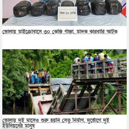
ভোলায় মাইক্রোবাসে ৩০ কেজি গাঁজা, মাদক কারবারি আটক
ভোলায় দুই মাসেও শুরু হয়নি সেতু নির্মাণ, দুর্ভোগে দুই
ইউনিয়নের মানুষ