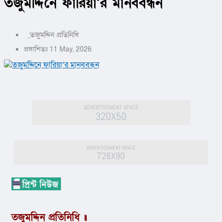
তজুমদ্দিনে ফারিয়া’র মানববন্ধন
তজুমদ্দিন প্রতিনিধি
প্রকাশিতঃ 11 May, 2026
তজুমদ্দিন প্রতিনিধি ॥ 