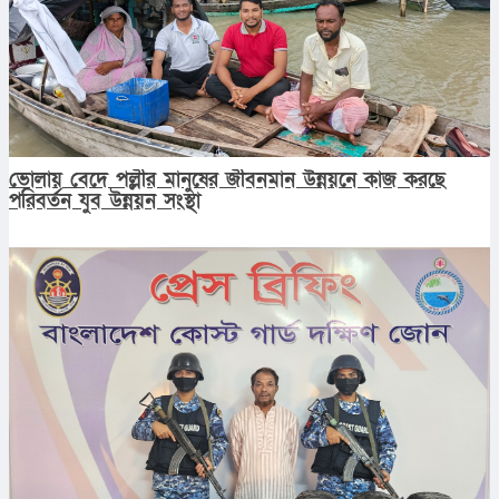
ভোলায় বেদে পল্লীর মানুষের জীবনমান উন্নয়নে কাজ করছে
পরিবর্তন যুব উন্নয়ন সংস্থা