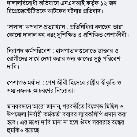
দালালবিরোধী অভিযানে এনএসআই কর্তৃক ১২ জন 
রিপ্রেজেন্টেটিভকে আটকের ঘটনার প্রতিবাদ।
‘দালাল’ অপবাদ প্রত্যাখ্যান : প্রতিনিধিরা বলছেন, তারা 
কোনো দালাল নন, বরং সুশিক্ষিত ও প্রশিক্ষিত পেশাজীবী।
নিরাপদ কর্মপরিবেশ : হাসপাতালগুলোতে ডাক্তার ও 
রোগীদের সাথে দেখা করার জন্য কাজের সুষ্ঠু পরিবেশ 
দাবি।
পেশাগত মর্যাদা : পেশাজীবী হিসেবে রাষ্ট্রীয় স্বীকৃতি ও 
সম্মানজনক আচরণের নিশ্চয়তা।
মানববন্ধনে আরো জানান, পরবর্তীতে বিক্ষোভ মিছিল ও 
উপজেলা নির্বাহী কর্মকর্তা বরাবর স্মারকলিপি প্রদান করা 
হবে। এর মধ্যে দাবি মানা না হলে ঔষধ সরবরাহ বন্ধের 
হুমকিও রয়েছে।