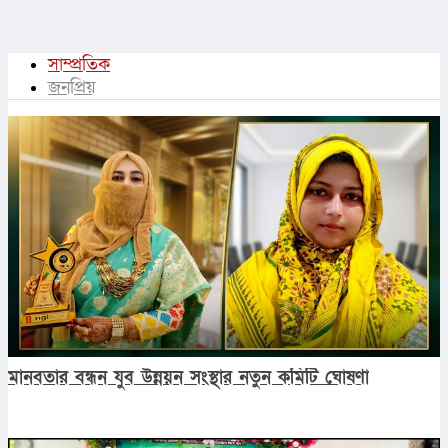
সাম্প্রতিক
জনপ্রিয়
মানবতার বন্ধন যুব উন্নয়ন সংস্থার নতুন কমিটি ঘোষণা