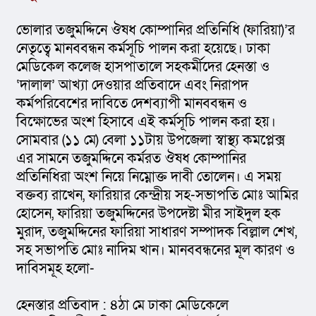
ভোলার তজুমদ্দিনে ঔষধ কোম্পানির প্রতিনিধি (ফারিয়া)’র 
নেতৃত্বে মানববন্ধন কর্মসূচি পালন করা হয়েছে। ঢাকা 
মেডিকেল কলেজ হাসপাতালে সহকর্মীদের হেনস্তা ও 
‘দালাল’ আখ্যা দেওয়ার প্রতিবাদে এবং নিরাপদ 
কর্মপরিবেশের দাবিতে দেশব্যাপী মানববন্ধন ও 
বিক্ষোভের অংশ হিসাবে এই কর্মসূচি পালন করা হয়। 
সোমবার (১১ মে) বেলা ১১টায় উপজেলা স্বাস্থ্য কমপ্লেক্স 
এর সামনে তজুমদ্দিনে কর্মরত ঔষধ কোম্পানির 
প্রতিনিধিরা অংশ নিয়ে নিম্নোক্ত দাবী তোলেন। এ সময় 
বক্তব্য রাখেন, ফারিয়ার কেন্দ্রীয় সহ-সভাপতি মোঃ আমির 
হোসেন, ফারিয়া তজুমদ্দিনের উপদেষ্টা মীর সাইদুল হক 
মুরাদ, তজুমদ্দিনের ফারিয়া সাধারণ সম্পাদক বিল্লাল শেখ, 
সহ সভাপতি মোঃ নাদিম খান। মানববন্ধনের মূল কারণ ও 
দাবিসমূহ হলো-
হেনস্তার প্রতিবাদ : ৪ঠা মে ঢাকা মেডিকেলে 