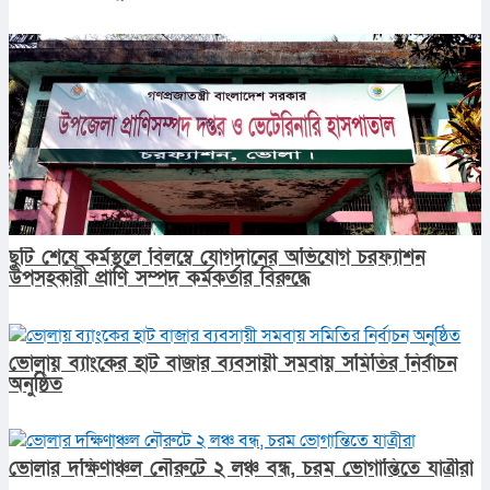
ছুটি শেষে কর্মস্থলে বিলম্বে যোগদানের অভিযোগ চরফ্যাশন
উপসহকারী প্রাণি সম্পদ কর্মকর্তার বিরুদ্ধে
ভোলায় ব্যাংকের হাট বাজার ব্যবসায়ী সমবায় সমিতির নির্বাচন
অনুষ্ঠিত
ভোলার দক্ষিণাঞ্চল নৌরুটে ২ লঞ্চ বন্ধ, চরম ভোগান্তিতে যাত্রীরা