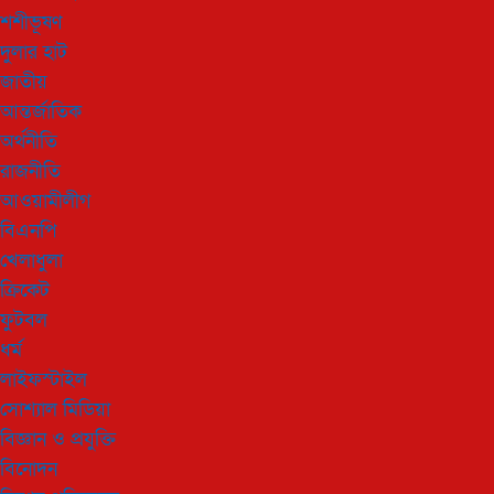
শশীভূষণ
দুলার হাট
জাতীয়
আন্তর্জাতিক
অর্থনীতি
রাজনীতি
আওয়ামীলীগ
বিএনপি
খেলাধুলা
ক্রিকেট
ফুটবল
ধর্ম
লাইফস্টাইল
সোশ্যাল মিডিয়া
বিজ্ঞান ও প্রযুক্তি
বিনোদন