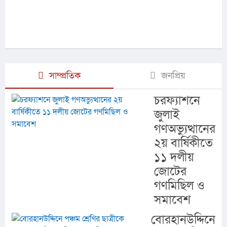
সাম্প্রতিক
জনপ্রিয়
চরফ্যাশনে
জুলাই
গণঅভ্যুত্থানের
২য় বার্ষিকীতে
১১ দলীয়
জোটের
গণমিছিল ও
সমাবেশ
বোরহানউদ্দিনে