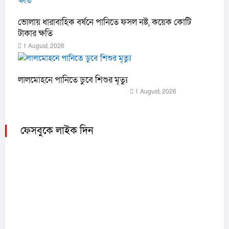
ভোলায় ধারাবাহিক বর্ষনে পানিতে ফসল নষ্ট, কয়েক কোটি
টাকার ক্ষতি
1 August, 2026
লালমোহনে পানিতে ডুবে শিশুর মৃত্যু
1 August, 2026
ফেসবুকে লাইক দিন