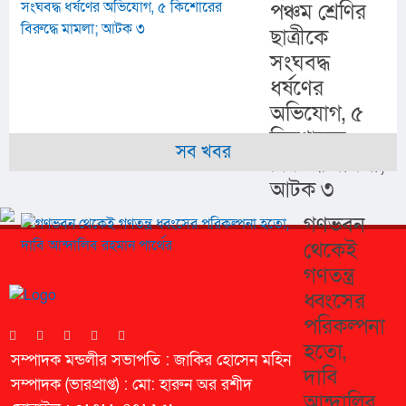
পঞ্চম শ্রেণির
ছাত্রীকে
সংঘবদ্ধ
ধর্ষণের
অভিযোগ, ৫
কিশোরের
সব খবর
বিরুদ্ধে মামলা;
আটক ৩
গণভবন
থেকেই
গণতন্ত্র
ধ্বংসের
পরিকল্পনা
হতো,
সম্পাদক মন্ডলীর সভাপতি : জাকির হোসেন মহিন
দাবি
সম্পাদক (ভারপ্রাপ্ত) : মো: হারুন অর রশীদ
আন্দালিব