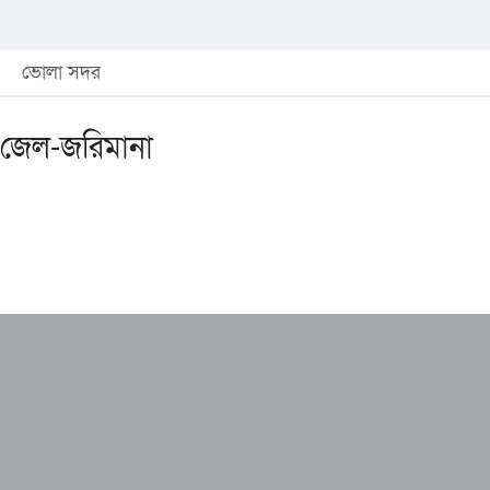
ভোলা সদর
 জেল-জরিমানা