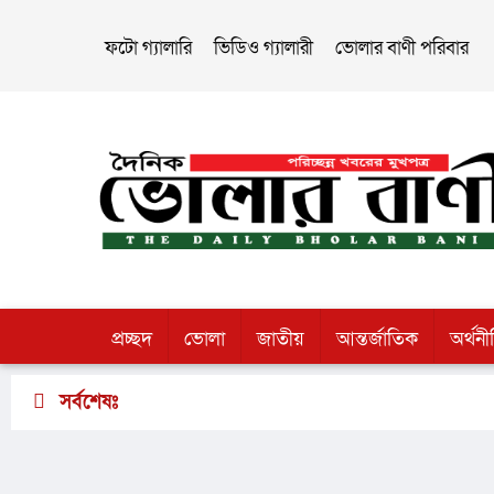
ফটো গ্যালারি
ভিডিও গ্যালারী
ভোলার বাণী পরিবার
প্রচ্ছদ
ভোলা
জাতীয়
আন্তর্জাতিক
অর্থনী
সর্বশেষঃ