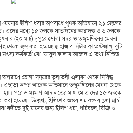
লার মেঘনায় ইলিশ ধরার অপরাধে পৃথক অভিযানে ২১ জেলের 
লত। এদের মধ্যে ১৫ জনকে সাতদিনের কারাদন্ড ও ৬ জনকে 
বার (২০ মার্চ) দুপুরে ভোলা সদর ও তজুমদ্দিনের মেঘনা 
েকে জব্দ করা হয়েছে ৫ হাজার মিটার কারেন্টজাল, দুটি 
ৎস্য কর্মকর্তা মো. আবুল কালাম আজাদ এ তথ্য নিশ্চিত 
ার অপরাধে ভোলা সদরের তুলাতলী এলাকা থেকে নিষিদ্ধ 
 এছাড়া অপর আরেক অভিযানে তজুমদ্দিনের মেঘনা থেকে 
। পরে ভ্রাম্যমাণ আদালতের মাধ্যমে তাদের ১৫ জনকে 
া হয়েছে। উল্লেখ্য, ইলিশের অভয়াশ্রম রক্ষায় ১লা মার্চ 
িয়া নদীতে দুই মাসের জন্য ইলিশ ধরা, পরিবহন, বিক্রি ও 