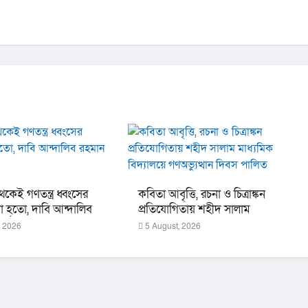
কেই গণতন্ত্র ধ্বংসের
কবিতা আবৃত্তি, রচনা ও চিত্রাঙ্কন
া হতো, দাবি আন্দালিব
প্রতিযোগিতায় শহীদ সালাম
্থের
মাধ্যমিক বিদ্যালয়ে গণঅভ্যুত্থান
, 2026
5 August, 2026
দিবস পালিত