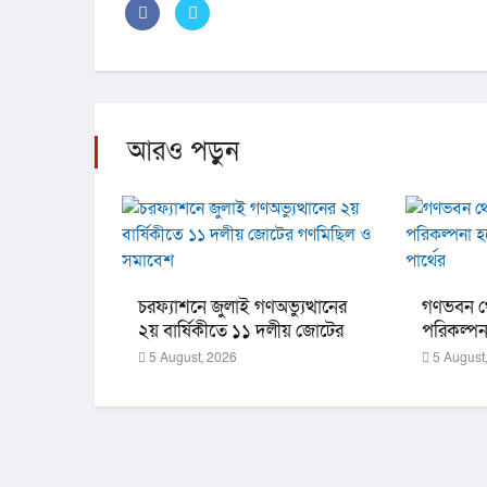
আরও পড়ুন
চরফ্যাশনে জুলাই গণঅভ্যুত্থানের
গণভবন থে
২য় বার্ষিকীতে ১১ দলীয় জোটের
পরিকল্পন
গণমিছিল ও সমাবেশ
রহমান পার
5 August, 2026
5 August