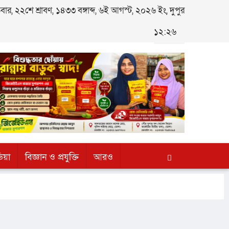
র, ২২শে শ্রাবণ, ১৪৩৩ বঙ্গাব্দ, ৬ই আগস্ট, ২০২৬ ইং, দুপুর
১২:২৬
িয়া
বিজ্ঞান ও প্রযুক্তি
আরও