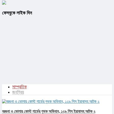
ফেসবুকে লাইক দিন
সাম্প্রতিক
জনপ্রিয়
বরগুনা ও ভোলায় কোস্ট গার্ডের পৃথক অভিযান, ১২৯ পিস ইয়াবাসহ আটক ২