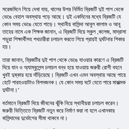
সরেজমিনে গিয়ে দেখা যায়, খালের উপর নির্মিত ব্রিজটি দুই পাশ থেকে 
ভেঙে বেহাল অবস্থায় পড়ে আছে। দুই একদিনের মধ্যে ব্রিজটি যে 
কোন সময় ভেঙে যেতে পাড়ে। স্থানীয় বাসিন্দা আবুল কালাম ও আবু 
তাহের নামে এক শিক্ষক জানান, এ ব্রিজটি দিয়ে স্কুল ,কলেজ, মাদ্রাসা 
পড়ুয়া শিক্ষার্থীসহ পথচারীরা চলাচল করতে গিয়ে প্রায়ই দুর্ঘটনার শিকার 
হয়।
তারা জানান, ব্রিজটির দুই পাশ থেকে ভেঙে যাওয়ার কারণে এ ব্রিজটি 
দিয়ে যান ও অ্যাম্বুলেন্স চলাচল বন্ধ হয়ে যাওয়ায় জরুরী রোগী বহনে 
খুবই দুষ্কার হয়ে দাঁড়িয়েছে। ব্রিজটি এখন এমন অবস্থায় আছে পায়ে 
হেটে পারহওয়াটাও বিপদজনক। যে কোন সময় ঘটে যেতে পারে মারাত্মক 
দুর্ঘটনা।’
বর্তমানে ব্রিজটি দিয়ে জীবনের ঝুঁকি নিয়ে স্থানীয়রা চলাচল করেন। 
জরুরী ভিত্তিতে ব্রিজটি নতুন করে নির্মাণ করা না হলে এখানকার 
বাসিন্দাদের দুর্ভোগের সীমা থাকবে না।