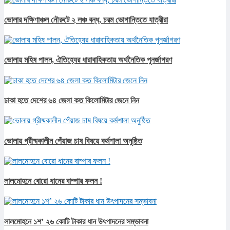
ভোলার দক্ষিণাঞ্চল নৌরুটে ২ লঞ্চ বন্ধ, চরম ভোগান্তিতে যাত্রীরা
ভোলায় মহিষ পালন, ঐতিহ্যের ধারাবাহিকতায় অর্থনৈতিক পুনর্জাগরণ
ঢাকা হতে দেশের ৬৪ জেলা কত কিলোমিটার জেনে নিন
ভোলায় গ্রীষ্মকালীন পেঁয়াজ চাষ বিষয়ে কর্মশালা অনুষ্ঠিত
লালমোহনে বোরো ধানের বাম্পার ফলন !
লালমোহনে ১শ’ ২৬ কোটি টাকার ধান উৎপাদনের সম্ভাবনা