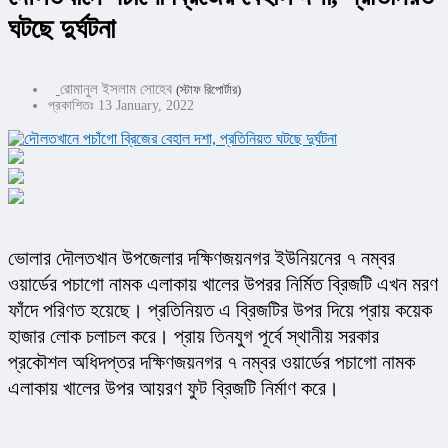
ঘটছে দুর্ঘটনা
রোমানুল ইসলাম সোহেব
(স্টাফ রিপোর্টার)
প্রকাশিতঃ 13 January, 2022
ভোলার দৌলতখান উপজেলার দক্ষিণজয়নগর ইউনিয়নের ৭ নম্বর 
ওয়ার্ডের পচাগো নামক এলাকায় খালের উপরর নির্মিত ব্রিজটি এখন মরণ 
ফাঁদে পরিণত হয়েছে। প্রতিনিয়ত এ ব্রিজটির উপর দিয়ে প্রায় কয়েক 
হাজার লোক চলাচল করে। প্রায় তিনযুগ পূর্বে স্থানীয় সরকার 
প্রকৌশল অধিদপ্তর দক্ষিণজয়নগর ৭ নম্বর ওয়ার্ডের পচাগো নামক 
এলাকায় খালের উপর আয়রণ ফুট ব্রিজটি নির্মাণ করে।