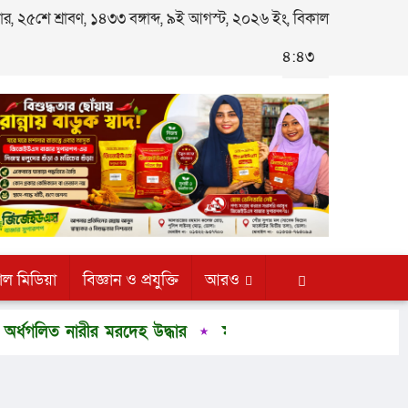
, ২৫শে শ্রাবণ, ১৪৩৩ বঙ্গাব্দ, ৯ই আগস্ট, ২০২৬ ইং, বিকাল
৪:৪৩
াল মিডিয়া
বিজ্ঞান ও প্রযুক্তি
আরও
নারীর মরদেহ উদ্ধার
মানবতার বন্ধন যুব উন্নয়ন সংস্থার নতুন