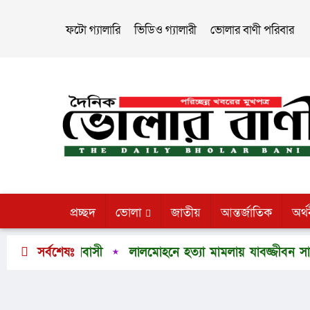
ফটো গ্যালারি
ভিডিও গ্যালারী
ভোলার বাণী পরিবার
প্রচ্ছদ
ভোলা
জাতীয়
আন্তর্জাতিক
অর্থ
গে এলাকাবাসী
সর্বশেষঃ
লালমোহনে হত্যা মামলায় যাবজ্জীবন সাজাপ্রাপ্ত পল