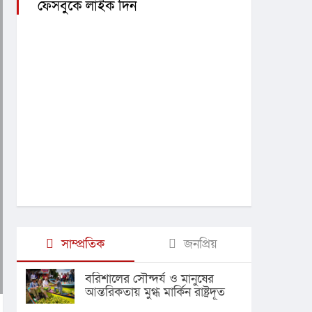
ফেসবুকে লাইক দিন
সাম্প্রতিক
জনপ্রিয়
বরিশালের সৌন্দর্য ও মানুষের
আন্তরিকতায় মুগ্ধ মার্কিন রাষ্ট্রদূত