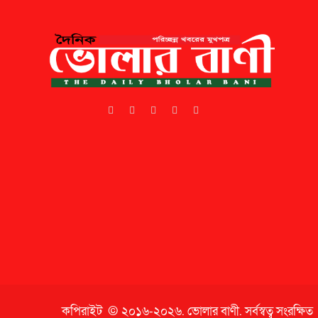
কপিরাইট © ২০১৬-২০২৬.
ভোলার বাণী
. সর্বস্বত্ব সংরক্ষিত