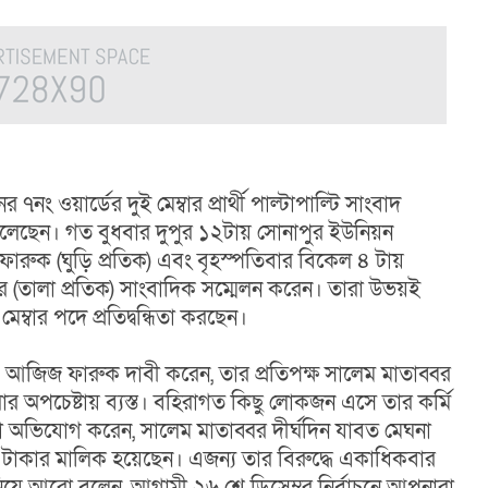
 ওয়ার্ডের দুই মেম্বার প্রার্থী পাল্টাপাল্টি সাংবাদ 
ুলেছেন। গত বুধবার দুপুর ১২টায় সোনাপুর ইউনিয়ন 
ক (ঘুড়ি প্রতিক) এবং বৃহস্পতিবার বিকেল ৪ টায় 
(তালা প্রতিক) সাংবাদিক সম্মেলন করেন। তারা উভয়ই 
ম্বার পদে প্রতিদ্বন্ধিতা করছেন।
িজ ফারুক দাবী করেন, তার প্রতিপক্ষ সালেম মাতাব্বর 
র অপচেষ্টায় ব্যস্ত। বহিরাগত কিছু লোকজন এসে তার কর্মি 
ো অভিযোগ করেন, সালেম মাতাব্বর দীর্ঘদিন যাবত মেঘনা 
টাকার মালিক হয়েছেন। এজন্য তার বিরুদ্ধে একাধিকবার 
য়ে আরো বলেন, আগামী ২৬ শে ডিসেম্বর নির্বাচনে আপনারা 