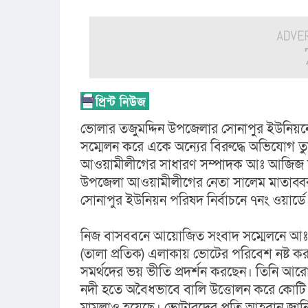
ভোলার তজুমদ্দিন উপজেলার সোনাপুর ইউনিয়নের ৭নং
সম্মেলন করে একে অন্যের বিরুদ্ধে অভিযোগ ত
আওয়ামীলীগের সাধারণ সম্পাদক আঃ আজিজ ফারু
উপজেলা আওয়ামীলীগের নেতা সালেম মাতাব্বর 
সোনাপুর ইউনিয়ন পরিষদ নির্বাচনে ৭নং ওয়ার্ডে মে
নিজ বাসববনে আয়োজিত সংবাদ সম্মেলনে আঃ আজ
(তালা প্রতিক) এলাকায় ভোটের পরিবেশ নষ্ট করা
সমর্থদের ভয় ভীতি প্রদর্শন করছেন। তিনি আর
নদী হতে অবৈধভাবে বালি উত্তোলন করে কোটি 
মামলাও হয়েছে। ভোটারদের প্রতি আহবান জানি