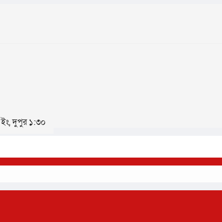
ইং, দুপুর ১:৩০