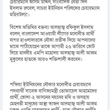
চেয়ারম্যান জসিম উদ্দিন, সাংবাদিক নেতা দিন 
ইসলাম রুবেল, সাচরা ইউনিয়ন পরিষদের চেয়ারম্যান 
মহিবউল্যা।
বিশেষ অতিথির বক্তব্য আলহাজ্ব রফিকুল ইসলাম 
বলেন, বাংলাদেশ আওয়ামী লীগের মনোনীত প্রার্থী 
নাগর হাওলাদারকে নৌকা প্রতীক দিয়ে আপনাদের 
মাঝে পাঠিয়েছেন তাকে আগামী ২৬ তারিখে ভোট 
দিয়ে মাননীয় এমপি মহোদয় আলহাজ্ব আলী আজম 
মুকুলের হাতকে আরও শক্তিশালী করবেন।
পক্ষিয়া ইউনিয়নের নৌকার মনোনীত চেয়ারম্যান 
পদপ্রার্থী সাবেক বাণিজ্যমন্ত্রী তোফায়েল আহমেদের 
প্রার্থী, ভোলা-২ আসনের নয়নের মনি ও অসহায় 
মেহনতী মানুষের আস্থা ভাজন আলহাজ্ব আলী আজম 