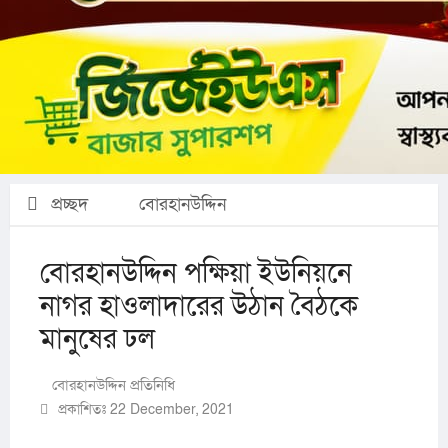
প্রচ্ছদ
বোরহানউদ্দিন
বোরহানউদ্দিন পক্ষিয়া ইউনিয়নে
নাগর হাওলাদারের উঠান বৈঠকে
মানুষের ঢল
বোরহানউদ্দিন প্রতিনিধি
প্রকাশিতঃ 22 December, 2021