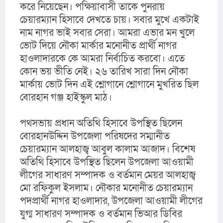
করে নিয়েছেন। পক্ষিয়াবাসী তাকে পুনরায় 
চেয়ারম্যান হিসাবে দেখতে চায়। সবার মুখে একটাই 
নাম নাগর ভাই সবার সেরা। আমরা এভার মন খুলে 
ভোট দিয়ে নৌকা মার্কার মনোনীত প্রার্থী নাগর 
হাওলাদারকে কে আমরা নির্বাচিত করবো। এতে 
কোন ভয় ভীতি নেই। ২৬ তারিখ সারা দিন নৌকা 
মার্কায় ভোট দিন এই শ্লোগানে শ্লোগানে মুখরিত ছিল 
বোরহান গঞ্জ হাইস্কুল মাঠ।
পথসভায় প্রধান অতিথি হিসাবে উপস্থিত ছিলেন 
বোরহানউদ্দিন উপজেলা পরিষদের সম্মানীত 
চেয়ারম্যান আলহাজ্ব আবুল কালাম আজাদ। বিশেষ 
অতিথি হিসাবে উপস্থিত ছিলেন উপজেলা আওয়ামী 
লীগের সাধারণ সম্পাদক ও বর্তমান মেয়র আলহাজ্ব 
মো রফিকুল ইসলাম। নৌকার মনোনীত চেয়ারম্যান 
পদপ্রার্থী নাগর হাওলাদার, উপজেলা আওয়ামী লীগের 
যুগ্ম সাধারণ সম্পাদক ও বর্তমান ভিআর ডিবির 