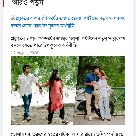
আরও পড়ুন
প্রকৃতির অপার সৌন্দর্যের ভাণ্ডার ভোলা, পর্যটনের নতুন সম্ভাবনায়
বদলে যেতে পারে উপকূলের অর্থনীতি
7 August, 2026
ভোলার দুই তরুণের স্বপ্নের নাটক ‘আমার রাজ্যে তুমি’, পর্দাজুড়ে