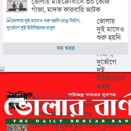
ভোলায় মাইক্রোবাসে ৩০ কেজি
গাঁজা, মাদক কারবারি আটক
ভোলায়
দুই মাসেও
শুরু হয়নি
সেতু
সব খবর
নির্মাণ,
দুর্ভোগে
দুই
ইউনিয়নের
মানুষ
ছুটি শেষে কর্মস্থলে বিলম্বে যোগদানের
অভিযোগ চরফ্যাশন উপসহকারী প্রাণি
সম্পদ কর্মকর্তার বিরুদ্ধে
ভোলায় ব্যাংকের হাট বাজার ব্যবসায়ী