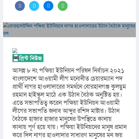
আসন্ন ৮ নং পক্ষিয়া ইউনিয়ন পরিষদ নির্বাচন ২০২১ 
বাংলাদেশে আওয়ামী লীগ মনোনীত চেয়ারম্যান পদ 
প্রার্থী নাগর হাওলাদারের সমর্থনে বোরহানগঞ্জ কুলছুম 
রহমান হাইস্কুল মাঠে এক উঠান বৈঠক অনুষ্টিত হয়। 
এতে সভাপতিত্ব করেন পক্ষিয়া ইউনিয়ন আওয়ামী 
লীগের সভাপতি জনাব আব্দুর রশিদ মাষ্টার। উঠান 
বৈঠকে হাজার হাজার মানুষের উপস্থিতে কানায় 
কানায় পূর্ণ হয়ে যায়। পক্ষিয়া ইউনিয়নের মানুষ প্রমান 
করে দিল নাগর হাওলাদার সাধারণ মানুষের মন জয় 