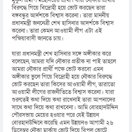
মুকুল এমপি মহোদয়ের প্রার্থী। যারা নৌকার প্রার্থীর 
বিরুদ্ধে গিয়ে বিদ্রোহী হয়ে ভোট করছেন তারা 
বঙ্গবন্ধুর আর্দশকে বিশ্বাস করেনা। তারা মাননীয় 
প্রধানমন্ত্রী জননেত্রী শেখ হাসিনার আদর্শকে বিশ্বাস 
করেনা। তারা কেমন আওয়ামী লীগ এটা এই 
পক্ষিয়াবাসী জানতে চায়।
যারা প্রধানমন্ত্রী শেখ হাসিনার সঙ্গে অঙ্গীকার করে 
বলেছেন, আমরা যদি নৌকার প্রতীক না পাই তাহলে 
আমরা নৌকার প্রার্থী পক্ষে ভোট করবো এমন 
অঙ্গীকার ভুলে গিয়ে বিদ্রোহী হয়ে নৌকার বিরুদ্ধে 
ভোট করছেন তারা কিসের আওয়ামী লীগ, তারাতো 
আওয়ামী লীগের রাজনীতিতে বিশ্বাস করেনা। যারা 
শুরুতেই কথা দিয়ে কথা রাখেনাই তারা আপনাদের 
সাথে কথা দিয়ে কথা রাখবেনা। আমি বোরহানউদ্দিন 
পৌরসভায় মেয়ের হওয়ার পরে যেই উন্নয়ন 
বোরহানউদ্দিনে করেছি এমন উন্নয়নও আগামী ২৬ 
ডিসেম্বর নৌকা মার্কায় ভোট দিয়ে বিপুল ভোটে 