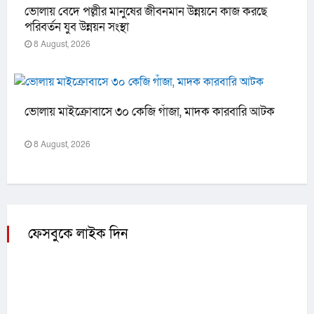
ভোলায় বেদে পল্লীর মানুষের জীবনমান উন্নয়নে কাজ করছে
পরিবর্তন যুব উন্নয়ন সংস্থা
8 August, 2026
ভোলায় মাইক্রোবাসে ৩০ কেজি গাঁজা, মাদক কারবারি আটক
8 August, 2026
ফেসবুকে লাইক দিন