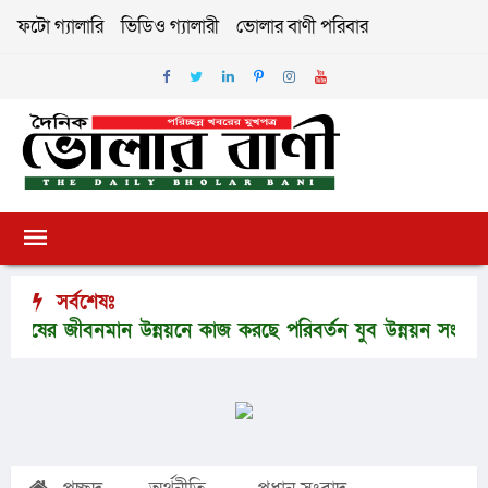
ফটো গ্যালারি
ভিডিও গ্যালারী
ভোলার বাণী পরিবার
সর্বশেষঃ
 জীবনমান উন্নয়নে কাজ করছে পরিবর্তন যুব উন্নয়ন সংস্থা
ভোল