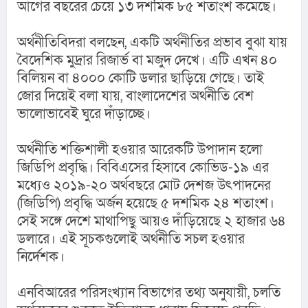
আগের বছরের চেয়ে ১৩ দশমিক ৮৫ শতাংশ কমেছে।
অর্থনীতিবিদরা বলছেন, একটি অর্থনীতির প্রভাব বুঝা যায় 
বৈদেশিক মুদ্রার রিজার্ভ বা মজুদ দেখে। এটি এখন ৪০ 
বিলিয়ন বা ৪০০০ কোটি ডলার ছাড়িয়ে গেছে। তাই 
জোর দিয়েই বলা যায়, বাংলাদেশের অর্থনীতি বেশ 
ভালোভাবেই ঘুরে দাঁড়াচ্ছে।
অর্থনীতি শক্তিশালী হওয়ার আরেকটি উপাদান হলো 
জিডিপি প্রবৃদ্ধি। বিবিএসের হিসাবে কোভিড-১৯ এর 
মধ্যেও ২০১৯-২০ অর্থবছরে মোট দেশজ উৎপাদনের 
(জিডিপি) প্রবৃদ্ধি অর্জন হয়েছে ৫ দশমিক ২৪ শতাংশ। 
সেই সঙ্গে দেশে মাথাপিছু আয়ও দাঁড়িয়েছে ২ হাজার ৬৪ 
ডলারে। এই সূচকগুলোই অর্থনীতি সচল হওয়ার 
নির্দেশক।
এনবিআরের পরিসংখ্যান বিভাগের তথ্য অনুযায়ী, চলতি 