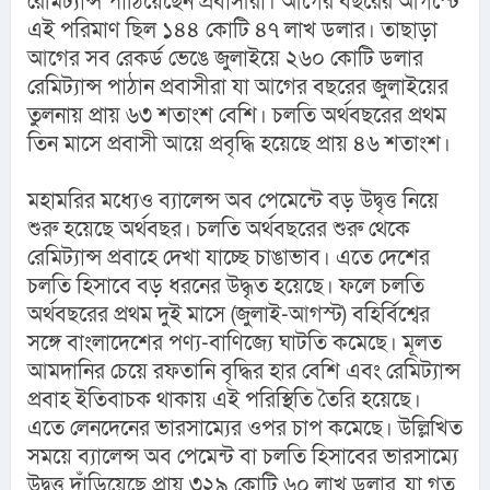
রেমিট্যান্স পাঠিয়েছেন প্রবাসীরা। আগের বছরের আগস্টে 
এই পরিমাণ ছিল ১৪৪ কোটি ৪৭ লাখ ডলার। তাছাড়া 
আগের সব রেকর্ড ভেঙে জুলাইয়ে ২৬০ কোটি ডলার 
রেমিট্যান্স পাঠান প্রবাসীরা যা আগের বছরের জুলাইয়ের 
তুলনায় প্রায় ৬৩ শতাংশ বেশি। চলতি অর্থবছরের প্রথম 
তিন মাসে প্রবাসী আয়ে প্রবৃদ্ধি হয়েছে প্রায় ৪৬ শতাংশ।
মহামরির মধ্যেও ব্যালেন্স অব পেমেন্টে বড় উদ্বৃত্ত নিয়ে 
শুরু হয়েছে অর্থবছর। চলতি অর্থবছরের শুরু থেকে 
রেমিট্যান্স প্রবাহে দেখা যাচ্ছে চাঙাভাব। এতে দেশের 
চলতি হিসাবে বড় ধরনের উদ্ধৃত হয়েছে। ফলে চলতি 
অর্থবছরের প্রথম দুই মাসে (জুলাই-আগস্ট) বহির্বিশ্বের 
সঙ্গে বাংলাদেশের পণ্য-বাণিজ্যে ঘাটতি কমেছে। মূলত 
আমদানির চেয়ে রফতানি বৃদ্ধির হার বেশি এবং রেমিট্যান্স 
প্রবাহ ইতিবাচক থাকায় এই পরিস্থিতি তৈরি হয়েছে। 
এতে লেনদেনের ভারসাম্যের ওপর চাপ কমেছে। উল্লিখিত 
সময়ে ব্যালেন্স অব পেমেন্ট বা চলতি হিসাবের ভারসাম্যে 
উদ্বৃত্ত দাঁড়িয়েছে প্রায় ৩২৯ কোটি ৬০ লাখ ডলার, যা গত 