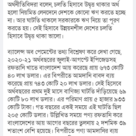
অর্থনীতিবিদরা বলেন, চলতি হিসাবে উদ্বৃত্ত থাকার অর্থ 
হলো নিয়মিত লেনদেনে দেশকে কোনো ঋণ করতে হচ্ছে 
না। আর ঘাটতি থাকলে সরকারকে ঋণ নিয়ে তা পূরণ 
করতে হয়। সেই হিসাবে উন্নয়নশীল দেশের চলতি 
হিসাবে উদ্বৃত্ত থাকা ভালো।
ব্যালেন্স অব পেমেন্টের তথ্য বিশ্লেষণ করে দেখা গেছে, 
২০২০-২১ অর্থবছরের জুলাই-আগস্টে ইপিজেডসহ 
রফতানি খাতে বাংলাদেশ আয় করেছে প্রায় ৬৭৩ কোটি 
৪০ লাখ ডলার। এর বিপরীতে আমদানি বাবদ ব্যয় 
করেছে প্রায় ৭৪৩ কোটি ২০ লাখ ডলার। সেই হিসেবে 
অর্থবছরের প্রথম দুই মাসে বাণিজ্য ঘাটতি দাঁড়িয়েছে ৬৯ 
কোটি ৮০ লাখ ডলার। এর পরিমাণ প্রায় ৫ হাজার ৯৩৩ 
কোটি টাকা। গত বছরের একই সময়ে এই ঘাটতি ছিল 
২০৫ কোটি ডলার। উল্লিখিত সময়ে পণ্য রফতানি করে 
বাংলাদেশের আয় আগের বছরের তুলনায় ২ দশমিক ৩৯ 
শতাংশ বেশি হয়েছে। বিপরীতে পণ্য আমদানির ব্যয় 