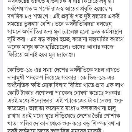
অর্থবছরের শুরুতে ইতিবাচক ধারায় ফিরেছে প্রবৃদ্ধি। 
সর্বশেষ গত আগস্টে রাজস্ব আয়ের প্রবৃদ্ধি হয়েছে ৭ 
দশমিক ৮৫ শতাংশ। এই প্রবৃদ্ধি গত দুই বছরের একই 
সময়ের তুলনায় বেশি। তবে অর্থনীতিবিদরা বলছেন, 
সামনে অর্থনীতির জন্য মূল চ্যালেঞ্জ হলো দ্রুত কর্মসংস্থান 
সৃষ্টি করা। এর বড় কারণ হচ্ছে, করোনা মহামারির কারণে 
অনেক মানুষ কাজ হারিয়েছেন। তাদের আবার কাজে 
ফিরিয়ে আনাই হবে মূল চ্যালেঞ্জ।
কোভিড-১৯ এর সময় দেশের অর্থনীতিকে সচল রাখতে 
নানামুখী পদক্ষেপ নিয়েছে সরকার। কোভিড-১৯ এর 
অর্থনৈতিক ক্ষতি মোকাবিলায় বিভিন্ন খাতে প্রায় এক লাখ 
কোটি টাকার প্রণোদনা প্যাকেজ ঘোষণা করেছে সরকার। 
এরই মধ্যে উদ্যোক্তারা এই প্যাকেজের টাকা নেওয়া শুরু 
করেছেন। তাছাড়া করোনার মধ্যেও কলকারখানা চালু 
রাখায় এরই মধ্যে ঘুরে দাঁড়িয়েছে দেশের তৈরি পোশাক 
খাত। গলির দোকান থেকে শুরু করে বড় শিল্পকারখানা 
সবই বর্তমানে চলছে স্বাভাবিক সময়ের মতোই।