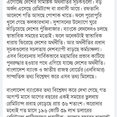
এগোচ্ছে দেশের সামষ্টিক অর্থনীতির সূচকগুলো। বড় 
অর্জন এসেছে রেমিট্যান্স বা প্রবাসী আয়ে। রফতানি 
আদেশে গতি আসছে পোশাক খাতে। ফলে পুরোপুরি 
খুলে গেছে কলকারখানা। সুশাসনের উদ্যোগে ঘুরে 
দাঁড়িয়েছে দেশের পুঁজিবাজার। ব্যাংকে লেনদেনও চলছে 
স্বাভাবিক সময়ের মতোই। ফলে অনেকটাই স্বাভাবিক 
ধারায় ফিরেছে দেশের অর্থনীতি। আর অর্থনীতির প্রধান 
সূচকগুলোর সচলতায় দেশব্যাপী বাড়ছে কর্মচাঞ্চল্য। 
এসব বিবেচনায় সার্বিকভাবে মহামারির প্রভাব কাটিয়ে 
পুনরুদ্ধার হওয়ার পথে এগিয়ে যাচ্ছে দেশের অর্থনীতি। 
বাংলাদেশ ব্যাংক ও জাতীয় রাজস্ব বোর্ডের (এনবিআর) 
সাম্প্রতিক তথ্য বিশ্লেষণ করে এসব তথ্য মিলেছে।
বাংলাদেশ ব্যাংকের তথ্য বিশ্লেষণ করে দেখা গেছে, গত 
আগস্ট মাসে আগের বছরের একই সময়ের তুলনায় 
রেমিট্যান্স প্রবাহ বেড়েছে প্রায় ৩৬ শতাংশ। করোনার 
মধ্যেই গত মাসে ১৯৬ কোটি ৩৯ লাখ ডলারের 