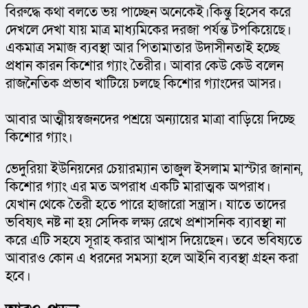
বিরুদ্ধে কথা বলতে ভয় পাচ্ছেন অনেকেই।কিন্তু হিসেব করে 
দেখলে দেখা যায় মাত্র মাধ্যমিকের দরজা পর্যন্ত টপকিয়েছে। 
একমাত্র সমাজ ব্যবস্থা আর পিতামাতার উদাসীনতাই হচ্ছে 
প্রধান কারন কিশোর গ্যাং তৈরীর। আবার কেউ কেউ বলেন 
রাজনৈতিক প্রভাব খাটিয়ে চলছে কিশোর গ্যাংদের আসর।
আবার আত্মীয়স্বজনদের পশ্রয়ে অন্যায়ের মাত্রা বাড়িয়ে দিচ্ছে 
কিশোর গ্যাং।
ভেদুরিয়া ইউনিয়নের চেয়ারম্যান তাজুল ইসলাম মাস্টার জানান, 
কিশোর গ্যাং এর মত অপরাধ একটি মারাত্মক অপরাধ। 
যেখান থেকে তৈরী হতে পারে হাজারো সন্ত্রাস। যাতে তাদের 
ভবিষ্যৎ নষ্ট না হয় সেদিক লক্ষ্য রেখে প্রশাসনিক ব্যাবস্থা না 
করে এটি সহযে সূরাহ করার আশ্বাস দিয়েছেন। তবে ভবিষ্যতে 
আবারও কোন এ ধরনের সমস্যা হলে আইনি ব্যবস্থা গ্রহন করা 
হবে।