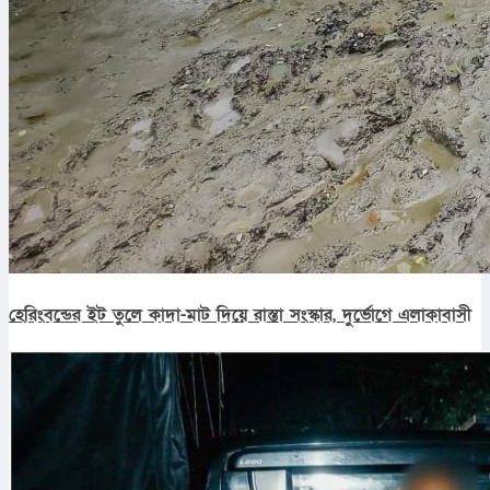
হেরিংবন্ডের ইট তুলে কাদা-মাট দিয়ে রাস্তা সংস্কার, দুর্ভোগে এলাকাবাসী