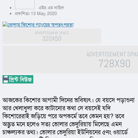
এইচ এম নাহিদ
প্রকাশিতঃ 13 May, 2020
আজকের কিশোর আগামী দিনের ভবিষ্যৎ। যে বয়সে পড়াশুনা 
আর খেলাধুলা করে কাটানোর কথা সে বয়সেই যদি 
কিশোরেরাই জড়িয়ে পরে অপকর্মে তবে কেমন হয়? তবে 
অদ্ভুত মনে হলেও সত্য ভোলার ভেদুরিয়ায় মিলেছে এমন 
চাঞ্চল্যকর তথ্য। ভোলার ভেদুরিয়া ইউনিয়নের ৫নং ওয়ার্ডে 