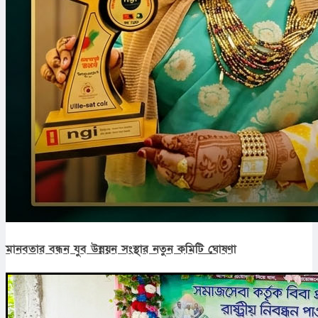
মানবতার বন্ধন যুব উন্নয়ন সংস্থার নতুন কমিটি ঘোষণা