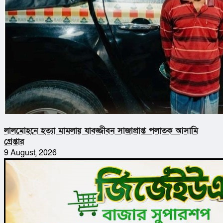
লালমোহনে হত্যা মামলায় যাবজ্জীবন সাজাপ্রাপ্ত পলাতক আসামি
গ্রেপ্তার
9 August, 2026