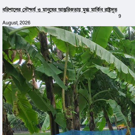
বরিশালের সৌন্দর্য ও মানুষের আন্তরিকতায় মুগ্ধ মার্কিন রাষ্ট্রদূত
9
August, 2026