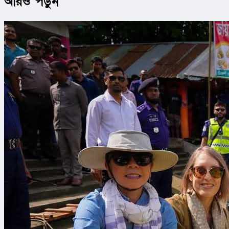
আরও পড়ুন