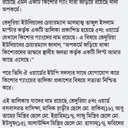
রয়েছে এমন একটি কিশোর গ্যাং যারা জড়িয়ে রয়েছে নানা 
অপকর্মে।
ভেদুরিয়া ইউনিয়নের চেয়ারম্যান আলহাজ্ব তাজুল ইসলাম 
মাস্টার কর্তৃক একটি তালিকা প্রকাশিত হয়েছে ৫নং ওয়ার্ডে 
যেখানে কিশোর গ্যাংদের নাম রয়েছে। এ বিষয়ে ভেদুরিয়া 
ইউনিয়নের চেয়ারম্যান জানান, “অপকর্মে জড়িয়ে থাকা 
কিশোরদের তান্ডবে স্থানীয় জনতা কর্তৃক একটি লিস্ট আমার 
কাছে এসেছে।”
পরে তিনি ঐ ওয়ার্ডের ইউপি সদস্যর সাথে যোগাযোগ করে 
কিশোর গ্যাংয়ের তালিকা প্রকাশের বিষয়ে সত্যতা নিশ্চিত 
করে।
এই তালিকায় যাদের নাম রয়েছে, ভেদুরিয়া ৫নং ওয়ার্ড 
বসবাসরত বাসিন্দা, মানিক ঢ়াড়ীর ছেলে মো. রাকিব(১৮), আবু 
তাহের মিস্ত্রির ছেলে মো. ইব্রাহিম(১৭), সাজু মিস্ত্রির ছেলে মো. 
ইউসুফ(১৫), আলাউদ্দিন মিস্ত্রির ছেলে মো. হাসান(১৭), ফরিদের 