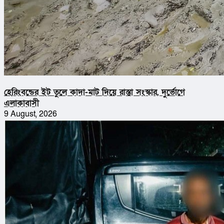
হেরিংবন্ডের ইট তুলে কাদা-মাট দিয়ে রাস্তা সংস্কার, দুর্ভোগে
এলাকাবাসী
9 August, 2026