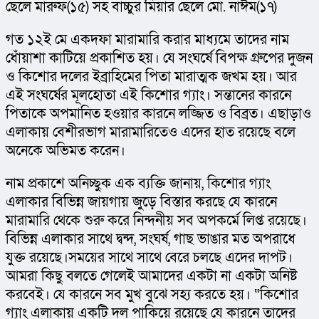
ছেলে মারুফ(১৫) সহ বাচ্চুর মিয়ার ছেলে মো. নাঈম(১৭)
গত ১২ই মে একদফা মারামারি করার মাধ্যমে তাদের নাম 
ধোঁয়াশা কাটিয়ে প্রকাশিত হয়। যে সংঘর্ষে বিপক্ষ গ্রুপের দুজন 
ও কিশোর দলের ইব্রাহিমের পিতা মারাত্মক জখম হয়। আর 
এই সংঘর্ষের মূলহোতা এই কিশোর গ্যাং। সন্তানের কারনে 
পিতাকে অপমানিত হওয়ার কারনে লজ্জিত ও বিব্রত। এছাড়াও 
এলাকায় বেশীরভাগ মারামারিতেও এদের হাত রয়েছে বলে 
অনেকে অভিমত করেন।
নাম প্রকাশে অনিচ্ছুক এক ব্যক্তি জানায়, কিশোর গ্যাং 
এলাকার বিভিন্ন জায়গায় জুড়ে বিস্তার করছে যে কারনে 
মারামারি থেকে শুরু করে নিন্দনীয় সব অপকর্মে লিপ্ত রয়েছে। 
বিভিন্ন এলাকার সাথে দ্বন্দ, সংঘর্ষ, গাছ ভাঙার মত অপরাধে 
যুক্ত রয়েছে।সময়ের সাথে সাথে বেরে চলছে এদের দাপট। 
আমরা কিছু বলতে গেলেই আমাদের একটা না একটা অনিষ্ট 
করবেই। যে কারনে সব মুখ বুঝে সহ্য করতে হয়। “কিশোর 
গ্যাং এলাকায় একটি দল পাকিয়ে রয়েছে যে কারনে তাদের 