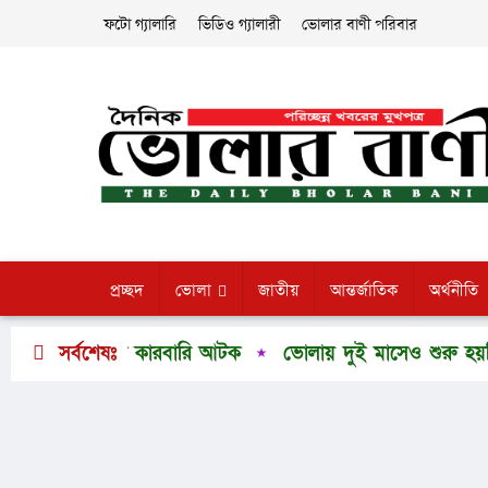
ফটো গ্যালারি
ভিডিও গ্যালারী
ভোলার বাণী পরিবার
প্রচ্ছদ
ভোলা
জাতীয়
আন্তর্জাতিক
অর্থনীতি
মাদক কারবারি আটক
সর্বশেষঃ
ভোলায় দুই মাসেও শুরু হয়নি সেতু নির্মাণ,