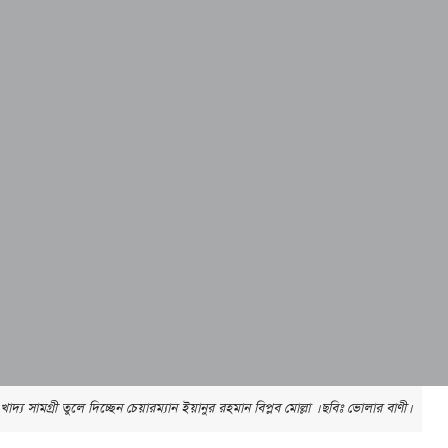
 সামগ্রী তুলে দিচ্ছেন চেয়ারম্যান ইয়ানুর রহমান বিপ্লব মোল্লা । ছবিঃ ভোলার বাণী।