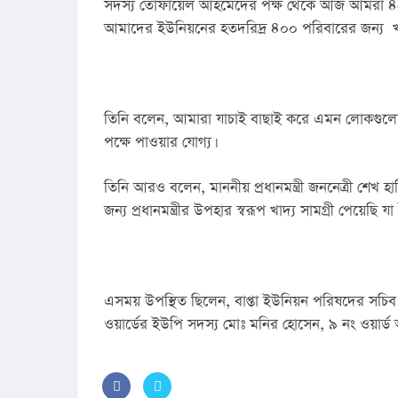
সদস্য তোফায়েল আহমেদের পক্ষ থেকে আজ আমরা ৪৫০ প
আমাদের ইউনিয়নের হতদরিদ্র ৪০০ পরিবারের জন্য  খাদ
তিনি বলেন, আমারা যাচাই বাছাই করে এমন লোকগুলোর 
পক্ষে পাওয়ার যোগ্য।
তিনি আরও বলেন, মাননীয় প্রধানমন্ত্রী জননেত্রী শে
জন্য প্রধানমন্ত্রীর উপহার স্বরূপ খাদ্য সামগ্রী পেয়েছ
এসময় উপস্থিত ছিলেন, বাপ্তা ইউনিয়ন পরিষদের সচিব শ্
ওয়ার্ডের ইউপি সদস্য মোঃ মনির হোসেন, ৯ নং ওয়ার্ড