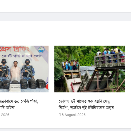
্রোবাসে ৩০ কেজি গাঁজা,
ভোলায় দুই মাসেও শুরু হয়নি সেতু
বারি আটক
নির্মাণ, দুর্ভোগে দুই ইউনিয়নের মানুষ
, 2026
8 August, 2026