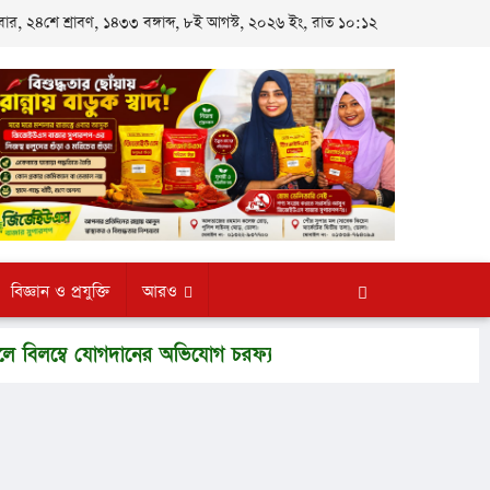
র, ২৪শে শ্রাবণ, ১৪৩৩ বঙ্গাব্দ, ৮ই আগস্ট, ২০২৬ ইং, রাত ১০:১২
বিজ্ঞান ও প্রযুক্তি
আরও
যোগদানের অভিযোগ চরফ্যাশন উপসহকারী প্রাণি সম্পদ কর্মকর্তার বিরুদ্