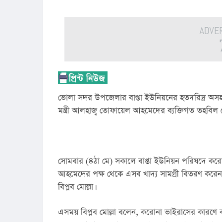
ভোলা সদর উপজেলার বাপ্তা ইউনিয়নের হতদরিদ্র অসহ
মন্ত্রী আলহাজ্ব তোফায়েল আহমেদের ব্যক্তিগত তহবিল 
সোমবার (৪ঠা মে) সকালে বাপ্তা ইউনিয়ন পরিষদে করো
আহমেদের পক্ষ থেকে এসব খাদ্য সামগ্রী বিতরণ করেন 
বিপ্লব মোল্লা।
এসময় বিপ্লব মোল্লা বলেন, করোনা ভাইরাসের কারণে ক