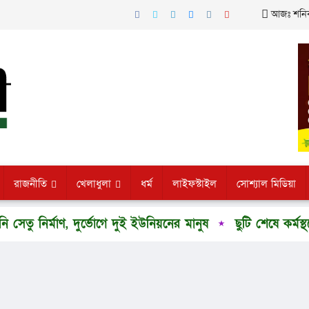
আজঃ শনিবা
রাজনীতি
খেলাধুলা
ধর্ম
লাইফস্টাইল
সোশ্যাল মিডিয়া
 দুর্ভোগে দুই ইউনিয়নের মানুষ
ছুটি শেষে কর্মস্থলে বিলম্বে 