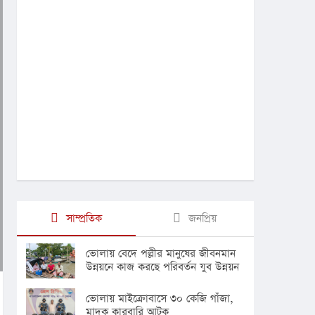
সাম্প্রতিক
জনপ্রিয়
ভোলায় বেদে পল্লীর মানুষের জীবনমান
উন্নয়নে কাজ করছে পরিবর্তন যুব উন্নয়ন
সংস্থা
ভোলায় মাইক্রোবাসে ৩০ কেজি গাঁজা,
মাদক কারবারি আটক