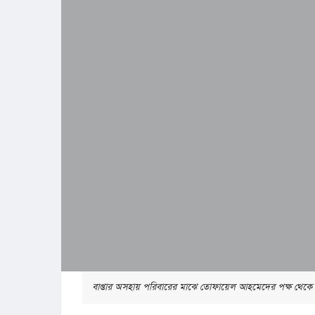
বাপ্তার অসহায় পরিবারের মাঝে তোফায়েল আহমেদের পক্ষ থেকে খাদ্য