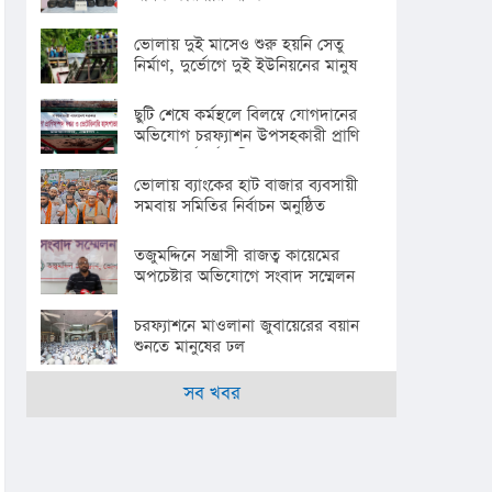
ভোলায় দুই মাসেও শুরু হয়নি সেতু
নির্মাণ, দুর্ভোগে দুই ইউনিয়নের মানুষ
ছুটি শেষে কর্মস্থলে বিলম্বে যোগদানের
অভিযোগ চরফ্যাশন উপসহকারী প্রাণি
সম্পদ কর্মকর্তার বিরুদ্ধে
ভোলায় ব্যাংকের হাট বাজার ব্যবসায়ী
সমবায় সমিতির নির্বাচন অনুষ্ঠিত
তজুমদ্দিনে সন্ত্রাসী রাজত্ব কায়েমের
অপচেষ্টার অভিযোগে সংবাদ সম্মেলন
চরফ্যাশনে মাওলানা জুবায়েরের বয়ান
শুনতে মানুষের ঢল
সব খবর