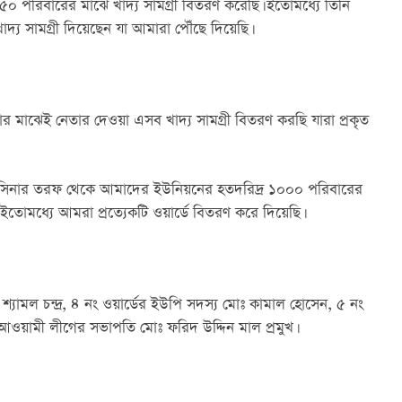
রিবারের মাঝে খাদ্য সামগ্রী বিতরণ করেছি। ইতোমধ্যে তিনি 
্য সামগ্রী দিয়েছেন যা আমারা পৌঁছে দিয়েছি।
মাঝেই নেতার দেওয়া এসব খাদ্য সামগ্রী বিতরণ করছি যারা প্রকৃত 
খ হাসিনার তরফ থেকে আমাদের ইউনিয়নের হতদরিদ্র ১০০০ পরিবারের 
ি যা ইতোমধ্যে আমরা প্রত্যেকটি ওয়ার্ডে বিতরণ করে দিয়েছি।
যামল চন্দ্র, ৪ নং ওয়ার্ডের ইউপি সদস্য মোঃ কামাল হোসেন, ৫ নং 
 আওয়ামী লীগের সভাপতি মোঃ ফরিদ উদ্দিন মাল প্রমুখ।