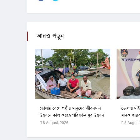
আরও পড়ুন
ভোলায় বেদে পল্লীর মানুষের জীবনমান
ভোলায় মাইক
উন্নয়নে কাজ করছে পরিবর্তন যুব উন্নয়ন
মাদক কার
সংস্থা
8 August, 2026
8 August