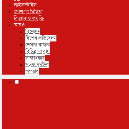
লাইফস্টাইল
সোশ্যাল মিডিয়া
বিজ্ঞান ও প্রযুক্তি
আরও
বিনোদন
বিশেষ প্রতিবেদন
শেয়ার বাজার
বিচিত্র সংবাদ
সাক্ষাৎকার
সড়ক দুর্ঘটনা
অপরাধ