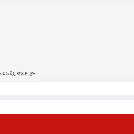
 ২০২৬ ইং, রাত ৪:৫৮