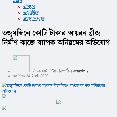
প্রচ্ছদ
অনিয়ম
তজুমদ্দিন
প্রধান সংবাদ
তজুমদ্দিনে কোটি টাকার আয়রন ব্রীজ
নির্মাণ কাজে ব্যাপক অনিয়মের অভিযোগ
রফিক সাদী (স্টাফ রিপোর্টার),
(তজুমদ্দিন :)
প্রকাশিতঃ 24 April, 2020