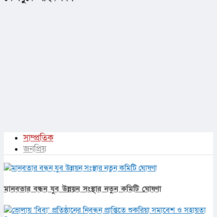
সাম্প্রতিক
জনপ্রিয়
মানবতার বন্ধন যুব উন্নয়ন সংস্থার নতুন কমিটি ঘোষণা