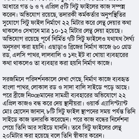
আধারে গত ৬ ও ৭ এপ্রিল ৫টি সিটু ফাইলের কাজ সম্পন্ন 
করেন। অভিযোগ রয়েছে, তদারকী কর্মকর্তার অনুপস্থিতির 
সুযোগে সিটু ফাইল নির্মাণে ২২ মিটার করে লেন্থ দেয়ার কথা 
থাকলেও সেখানে মাত্র ১০-১২ মিটার লেন্থ দেয়া হয়েছে। 
অভিযোগ রয়েছে পূর্বে নির্মিত ৭টি সিটু ফাইলেও যথাযথ দৈর্ঘ্য 
অনুসরণ করা হয়নি। এছাড়াও ব্রিজের নির্মাণ কাজে ৬০ গ্রেড 
রড, এলসি পাথর, লালবালি ও ১নং ইট বা খোয়া ব্যবহারের 
কথা থাকলেও তা ব্যবহার করা হয়নি নির্মাণ কাজে।
সরজমিনে পরিদর্শনকালে দেখা গেছে, নির্মাণ কাজে ব্যবহৃত 
বাংলা পাথর, লোকাল রড ও সাদা বালি সাইডে পড়ে আছে। 
পরে ব্রীজে নি¤œমানের সামগ্রী ব্যবহারের অভিযোগে ২২ 
এপ্রিল কাজও বন্ধ করে দেয় স্থানীয়রা। ওয়ার্ক এ্যাসিস্ট্যান্ট 
মোঃ হোসেন জানান, ৮টি সিটু ফাইল স্থাপনের সময় পর্যন্ত তিনি 
সাইডে কাজ তদারকি করেছেন। পরে কাজ বন্ধের নির্দেশনা 
পেয়ে তিনি আর সাইডে যাননি। তবে সিটু ফাইলের লেন্থ 
২০মিটার করা হয়েছে বলে তিনি স্বীকার করেন।