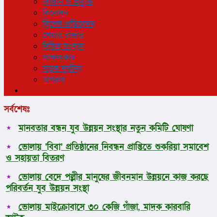
বিজ্ঞান ও প্রযুক্তি
বিনোদন
বিশেষ প্রতিবেদন
শেয়ার বাজার
বিচিত্র সংবাদ
সাক্ষাৎকার
সড়ক দুর্ঘটনা
অপরাধ
সর্বশেষঃ
মানবতার বন্ধন যুব উন্নয়ন সংস্থার নতুন কমিটি ঘোষণা
ভোলায় ‘বিবা’ প্রতিষ্ঠানের নিবন্ধন প্রাপ্তিতে শুকরিয়া সমাবেশ
ও সহায়তা বিতরণ
ভোলায় বেদে পল্লীর মানুষের জীবনমান উন্নয়নে কাজ করছে
পরিবর্তন যুব উন্নয়ন সংস্থা
ভোলায় মাইক্রোবাসে ৩০ কেজি গাঁজা, মাদক কারবারি