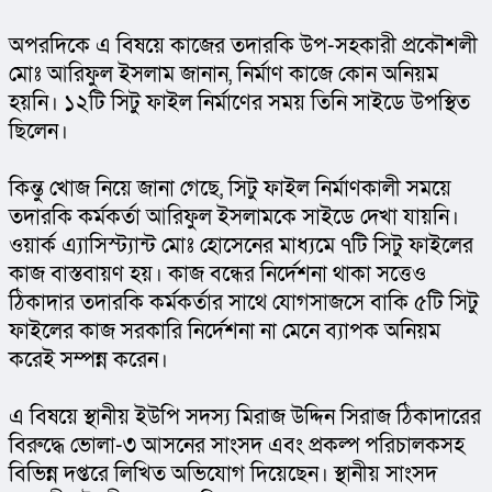
অপরদিকে এ বিষয়ে কাজের তদারকি উপ-সহকারী প্রকৌশলী 
মোঃ আরিফুল ইসলাম জানান, নির্মাণ কাজে কোন অনিয়ম 
হয়নি। ১২টি সিটু ফাইল নির্মাণের সময় তিনি সাইডে উপস্থিত 
ছিলেন।
কিন্তু খোজ নিয়ে জানা গেছে, সিটু ফাইল নির্মাণকালী সময়ে 
তদারকি কর্মকর্তা আরিফুল ইসলামকে সাইডে দেখা যায়নি। 
ওয়ার্ক এ্যাসিস্ট্যান্ট মোঃ হোসেনের মাধ্যমে ৭টি সিটু ফাইলের 
কাজ বাস্তবায়ণ হয়। কাজ বন্ধের নির্দেশনা থাকা সত্তেও 
ঠিকাদার তদারকি কর্মকর্তার সাথে যোগসাজসে বাকি ৫টি সিটু 
ফাইলের কাজ সরকারি নির্দেশনা না মেনে ব্যাপক অনিয়ম 
করেই সম্পন্ন করেন।
এ বিষয়ে স্থানীয় ইউপি সদস্য মিরাজ উদ্দিন সিরাজ ঠিকাদারের 
বিরুদ্ধে ভোলা-৩ আসনের সাংসদ এবং প্রকল্প পরিচালকসহ 
বিভিন্ন দপ্তরে লিখিত অভিযোগ দিয়েছেন। স্থানীয় সাংসদ 