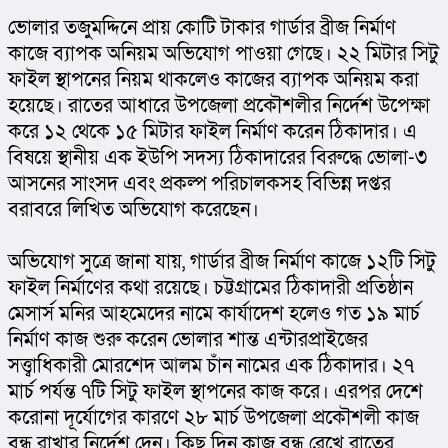
ভোলার তজুমদ্দিনে প্রায় কোটি টাকার গার্ডার ব্রীজ নির্মাণ 
কাজে ব্যাপক অনিয়ম অভিযোগ পাওয়া গেছে। ২২ মিটার সিটু 
ফাইল স্থাপনের নিয়ম থাকলেও কাজের ব্যাপক অনিয়ম করা 
হয়েছে। রাতের আধারে উপজেলা প্রকৌশলীর নির্দেশ উপেক্ষা 
করে ১২ থেকে ১৫ মিটার ফাইল নির্মাণ করেন ঠিকাদার। এ 
বিষয়ে স্থানীয় এক ইউপি সদস্য ঠিকাদারের বিরুদ্ধে ভোলা-৩ 
আসনের সাংসদ এবং প্রকল্প পরিচালকসহ বিভিন্ন দপ্তর 
বরাবরে লিখিত অভিযোগ করেছেন।
অভিযোগ সুত্রে জানা যায়, গার্ডার ব্রীজ নির্মাণ কাজে ১২টি সিটু 
ফাইল নির্মাণের কথা রয়েছে। চট্টগ্রামের ঠিকাদারী প্রতিষ্ঠান 
মেসার্স মনির আহমেদের নামে কার্যাদেশ হলেও গত ১৯ মার্চ 
নির্মাণ কাজ শুরু করেন ভোলার শান্ত এন্টারপ্রাইজের 
সত্ত্বাধিকারী মোরশেদ আলম চাঁন নামের এক ঠিকাদার। ২৭ 
মার্চ পর্যন্ত ৭টি সিটু ফাইল স্থাপনের কাজ করে। এরপর দেশে 
করোনা দূর্যোগের কারণে ২৮ মার্চ উপজেলা প্রকৌশলী কাজ 
বন্ধ রাখার নির্দেশ দেন। কিছু দিন কাজ বন্ধ রেখে রাতের 