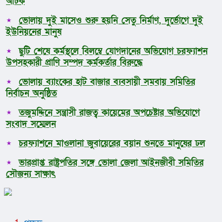
আটক
ভোলায় দুই মাসেও শুরু হয়নি সেতু নির্মাণ, দুর্ভোগে দুই
ইউনিয়নের মানুষ
ছুটি শেষে কর্মস্থলে বিলম্বে যোগদানের অভিযোগ চরফ্যাশন
উপসহকারী প্রাণি সম্পদ কর্মকর্তার বিরুদ্ধে
ভোলায় ব্যাংকের হাট বাজার ব্যবসায়ী সমবায় সমিতির
নির্বাচন অনুষ্ঠিত
তজুমদ্দিনে সন্ত্রাসী রাজত্ব কায়েমের অপচেষ্টার অভিযোগে
সংবাদ সম্মেলন
চরফ্যাশনে মাওলানা জুবায়েরের বয়ান শুনতে মানুষের ঢল
ভারপ্রাপ্ত রাষ্ট্রপতির সঙ্গে ভোলা জেলা আইনজীবী সমিতির
সৌজন্য সাক্ষাৎ