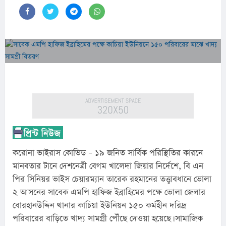
করোনা ভাইরাস কোভিড – ১৯ জনিত সার্বিক পরিস্থিতির কারনে 
মানবতার টানে দেশনেত্রী বেগম খালেদা জিয়ার নির্দেশে, বি এন 
পির সিনিয়র ভাইস চেয়ারম্যান তারেক রহমানের তত্ত্বাবধানে ভোলা 
২ আসনের সাবেক এমপি হাফিজ ইব্রাহিমের পক্ষে ভোলা জেলার 
বোরহানউদ্দিন থানার কাচিয়া ইউনিয়ন ১৫০ কর্মহীন দরিদ্র 
পরিবারের বাড়িতে খাদ্য সামগ্রী পৌঁছে দেওয়া হয়েছে। সামাজিক 