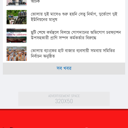
আটক
ভোলায় দুই মাসেও শুরু হয়নি সেতু নির্মাণ, দুর্ভোগে দুই
ইউনিয়নের মানুষ
ছুটি শেষে কর্মস্থলে বিলম্বে যোগদানের অভিযোগ চরফ্যাশন
উপসহকারী প্রাণি সম্পদ কর্মকর্তার বিরুদ্ধে
ভোলায় ব্যাংকের হাট বাজার ব্যবসায়ী সমবায় সমিতির
নির্বাচন অনুষ্ঠিত
সব খবর