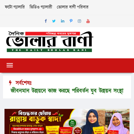
ফটো গ্যালারি
ভিডিও গ্যালারী
ভোলার বাণী পরিবার
সর্বশেষঃ
বনমান উন্নয়নে কাজ করছে পরিবর্তন যুব উন্নয়ন সংস্থা
ভোলায় 