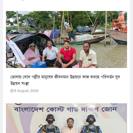
ভোলায় বেদে পল্লীর মানুষের জীবনমান উন্নয়নে কাজ করছে পরিবর্তন যুব
উন্নয়ন সংস্থা
8 August, 2026