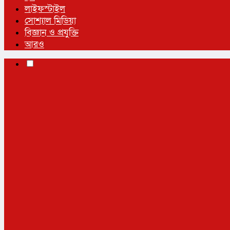
লাইফস্টাইল
সোশ্যাল মিডিয়া
বিজ্ঞান ও প্রযুক্তি
আরও