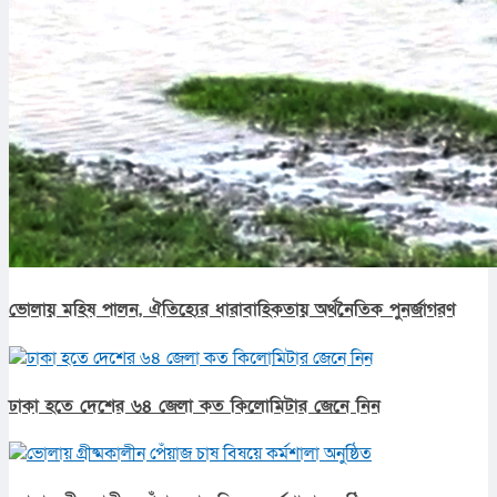
ভোলায় মহিষ পালন, ঐতিহ্যের ধারাবাহিকতায় অর্থনৈতিক পুনর্জাগরণ
ঢাকা হতে দেশের ৬৪ জেলা কত কিলোমিটার জেনে নিন