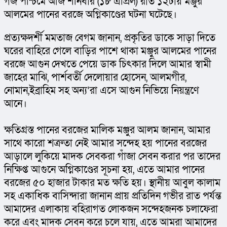
গজ পশ্চিমে আজ শনিবার (১৮ এপ্রিল) রাত ১২টায় মঞ্জুর 
আলমের পানের বরজে অগ্নিকাণ্ডের ঘটনা ঘটেছে।
প্রত্যক্ষদর্শী মমতাজ বেগম জানান, প্রকৃতির ডাকে সাড়া দিতে 
ঘরের বাহিরে গেলে বাড়ির পাশে থাকা মঞ্জুর আলমের পানের 
বরজে আগুন দেখতে পেয়ে ডাক চিৎকার দিলে আমার স্বামী 
জাহের মাঝি, পার্শবর্তী দেলোয়ার হোসেন, আলমগীর, 
নোমান,ইব্রাহিম সহ অন্য’রা এসে আগুন নিভিয়ে নিয়ন্ত্রণে 
আনে।
ক্ষতিগ্রস্ত পানের বরজের মালিক মঞ্জুর আলম জানান, আমার 
সাথে কারো শত্রুতা নেই আমার সন্দেহ হয় পানের বরজের 
আড়ালে লুকিয়ে মাদক সেবকরা গাঁজা সেবন করার পর তাদের 
নিক্ষিপ্ত আগুনে অগ্নিকাণ্ডের সূচনা হয়, এতে আমার পানের 
বরজের ৫০ হাজার টাকার মত ক্ষতি হয়। স্থানীয় আবুল কালাম 
সহ একাধিক বাসিন্দারা জানান প্রায় প্রতিদিন গভীর রাত পর্যন্ত 
আমাদের এলাকায় বহিরাগত লোকজন সন্দেহজনক চলাফেরা 
করে এবং মাদক সেবন করে চলে যায়, এতে আমরা আমাদের 