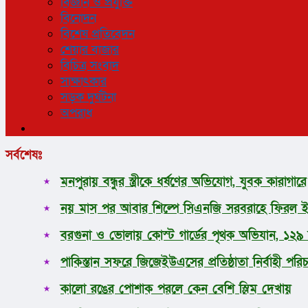
বিজ্ঞান ও প্রযুক্তি
বিনোদন
বিশেষ প্রতিবেদন
শেয়ার বাজার
বিচিত্র সংবাদ
সাক্ষাৎকার
সড়ক দুর্ঘটনা
অপরাধ
সর্বশেষঃ
মনপুরায় বন্ধুর স্ত্রীকে ধর্ষণের অভিযোগ, যুবক কারাগারে
নয় মাস পর আবার শিল্পে সিএনজি সরবরাহে ফিরল ইন্ট্র
বরগুনা ও ভোলায় কোস্ট গার্ডের পৃথক অভিযান, ১২
পাকিস্তান সফরে জিজেইউএসের প্রতিষ্ঠাতা নির্বাহী প
কালো রঙের পোশাক পরলে কেন বেশি স্লিম দেখায়