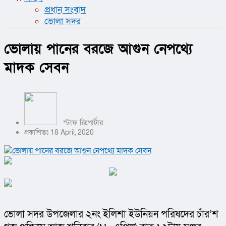
প্রধান সংবাদ
ভোলা সদর
ভোলায় পানের বরজে আগুন নেপথ্যে
মাদক সেবন
স্টাফ রিপোর্টার
প্রকাশিতঃ 18 April, 2020
ভোলা সদর উপজেলার ২নং ইলিশা ইউনিয়ন পরিষদের চাঁর’শ 