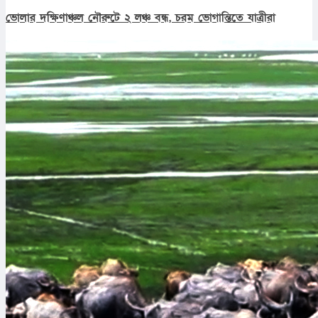
ভোলার দক্ষিণাঞ্চল নৌরুটে ২ লঞ্চ বন্ধ, চরম ভোগান্তিতে যাত্রীরা