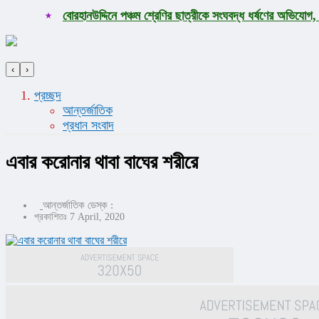
বোরহানউদ্দিনে পঞ্চম শ্রেণির ছাত্রীকে সংঘবদ্ধ ধর্ষণের অভিযো
‹
›
প্রচ্ছদ
আন্তর্জাতিক
প্রধান সংবাদ
এবার করোনার থাবা বাঘের শরীরে
আন্তর্জাতিক ডেস্ক :
প্রকাশিতঃ 7 April, 2020