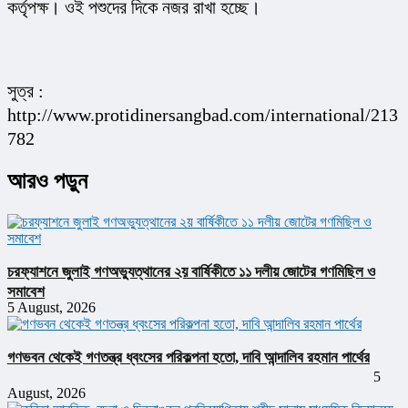
কর্তৃপক্ষ। ওই পশুদের দিকে নজর রাখা হচ্ছে।
সুত্র : 
http://www.protidinersangbad.com/international/213
782
আরও পড়ুন
চরফ্যাশনে জুলাই গণঅভ্যুত্থানের ২য় বার্ষিকীতে ১১ দলীয় জোটের গণমিছিল ও
সমাবেশ
5 August, 2026
গণভবন থেকেই গণতন্ত্র ধ্বংসের পরিকল্পনা হতো, দাবি আন্দালিব রহমান পার্থের
5
August, 2026