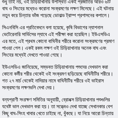
শুধু তাই নয়, ওই চিড়িয়াখানায় উপস্থিত একই প্রজাতির আরও ৬টি 
বাঘ ও সিংহের মধ্যেও করোনা সংক্রমণের লক্ষণ মিলেছে। এই ঘটনায় 
নতুন করে চিন্তার ভাঁজ পড়েছে ডোনাল্ড ট্রাম্প প্রশাসনের কপালে।
সিএনবিসি এর প্রতিবেদনে বলা হয়েছে, কৃষি বিভাগের ন্যাশনাল 
ভেটেরেনারি সার্ভিসের ল্যাবে এই পরীক্ষা করা হয়েছিল। ইউএসডিএ 
এর মতে, এই প্রথম কোনো বাঘিনীর শরীরে করোনা সংক্রমণের প্রমাণ 
পাওয়া গেল। একই রকম লক্ষণ ওই চিড়িয়াখানার অনেক বাঘ এবং 
সিংহের মধ্যেই দেখতে পাওয়া গেছে।
ইউএসডিএ জানিয়েছে, সম্ভবত চিড়িয়াখানায় পশুদের দেখভাল করা 
কোনো কর্মীর শরীর থেকেই ওই সংক্রমণ ছড়িয়েছে বাঘিনীটির শরীরে। 
গত ২৭ মার্চ থেকেই নাদিয়ার নামে বাঘিনীটির শরীরে ওই ভাইরাস 
সংক্রমণের লক্ষণগুলি দেখা দেয়।
বন্যপ্রাণী সংরক্ষণ সমিতির অনুযায়ী, ব্রোনক্স চিড়িয়াখানার পশুগুলির 
যথেষ্ট ভাল দেখভাল করা হয়। তা সত্ত্বেও দেখা যাচ্ছে সেখানকার বেশ 
কিছু বাঘ-সিংহ খাবার খেতে চাইছে না, ধুঁকছে। যা নিয়ে আরো চিন্তায় 