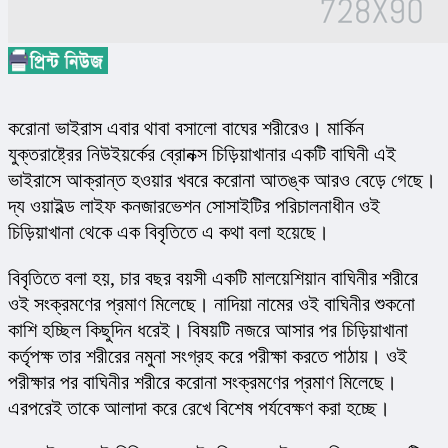
করোনা ভাইরাস এবার থাবা বসালো বাঘের শরীরেও। মার্কিন 
যুক্তরাষ্ট্রের নিউইয়র্কের ব্রোনক্স চিড়িয়াখানার একটি বাঘিনী এই 
ভাইরাসে আক্রান্ত হওয়ার খবরে করোনা আতঙ্ক আরও বেড়ে গেছে। 
দ্য ওয়াইল্ড লাইফ কনজারভেশন সোসাইটির পরিচালনাধীন ওই 
চিড়িয়াখানা থেকে এক বিবৃতিতে এ কথা বলা হয়েছে।
বিবৃতিতে বলা হয়, চার বছর বয়সী একটি মালয়েশিয়ান বাঘিনীর শরীরে 
ওই সংক্রমণের প্রমাণ মিলেছে। নাদিয়া নামের ওই বাঘিনীর শুকনো 
কাশি হচ্ছিল কিছুদিন ধরেই। বিষয়টি নজরে আসার পর চিড়িয়াখানা 
কর্তৃপক্ষ তার শরীরের নমুনা সংগ্রহ করে পরীক্ষা করতে পাঠায়। ওই 
পরীক্ষার পর বাঘিনীর শরীরে করোনা সংক্রমণের প্রমাণ মিলেছে। 
এরপরেই তাকে আলাদা করে রেখে বিশেষ পর্যবেক্ষণ করা হচ্ছে।