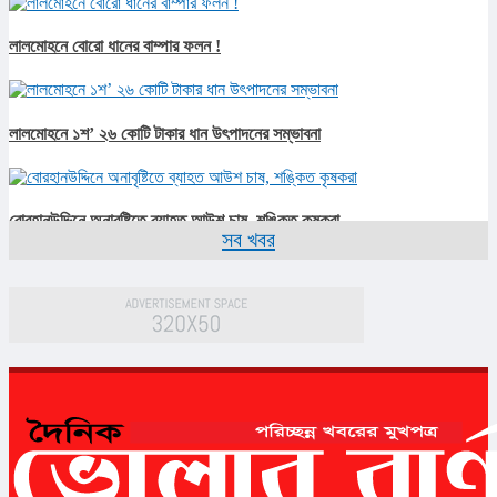
লালমোহনে বোরো ধানের বাম্পার ফলন !
লালমোহনে ১শ’ ২৬ কোটি টাকার ধান উৎপাদনের সম্ভাবনা
বোরহানউদ্দিনে অনাবৃষ্টিতে ব্যাহত আউশ চাষ, শঙ্কিত কৃষকরা
সব খবর