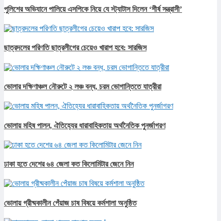
পুলিশের অভিযানে পালিয়ে এসপিকে নিয়ে যে স্ট্যাটাস দিলেন ‘শীর্ষ সন্ত্রাসী’
ছাত্রদলের পরিণতি ছাত্রলীগের চেয়েও খারাপ হবে: সারজিস
ভোলার দক্ষিণাঞ্চল নৌরুটে ২ লঞ্চ বন্ধ, চরম ভোগান্তিতে যাত্রীরা
ভোলায় মহিষ পালন, ঐতিহ্যের ধারাবাহিকতায় অর্থনৈতিক পুনর্জাগরণ
ঢাকা হতে দেশের ৬৪ জেলা কত কিলোমিটার জেনে নিন
ভোলায় গ্রীষ্মকালীন পেঁয়াজ চাষ বিষয়ে কর্মশালা অনুষ্ঠিত