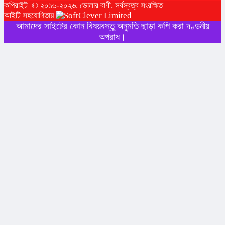
কপিরাইট © ২০১৬-২০২৬.
ভোলার বাণী
. সর্বস্বত্ব সংরক্ষিত
আইটি সহযোগিতায়
আমাদের সাইটের কোন বিষয়বস্তু অনুমতি ছাড়া কপি করা দণ্ডনীয়
অপরাধ।