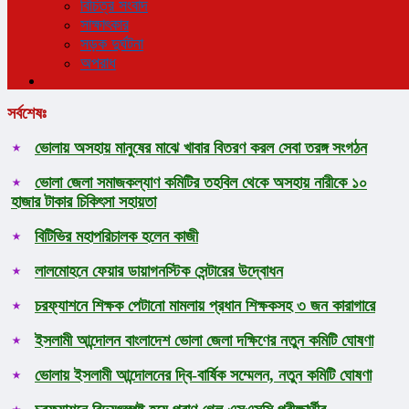
বিচিত্র সংবাদ
সাক্ষাৎকার
সড়ক দুর্ঘটনা
অপরাধ
সর্বশেষঃ
ভোলায় অসহায় মানুষের মাঝে খাবার বিতরণ করল সেবা তরঙ্গ সংগঠন
ভোলা জেলা সমাজকল্যাণ কমিটির তহবিল থেকে অসহায় নারীকে ১০
হাজার টাকার চিকিৎসা সহায়তা
বিটিভির মহাপরিচালক হলেন কাজী
লালমোহনে ফেয়ার ডায়াগনস্টিক সেন্টারের উদ্বোধন
চরফ্যাশনে শিক্ষক পেটানো মামলায় প্রধান শিক্ষকসহ ৩ জন কারাগারে
ইসলামী আন্দোলন বাংলাদেশ ভোলা জেলা দক্ষিণের নতুন কমিটি ঘোষণা
ভোলায় ইসলামী আন্দোলনের দ্বি-বার্ষিক সম্মেলন, নতুন কমিটি ঘোষণা