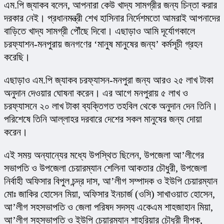
এম.পি জ্যাকব বলেন, আপনারা কেউ খাদ্য সামগ্রীর জন্য চিন্তা করার 
দরকার নেই। প্রধানমন্ত্রী শেখ হাসিনার নির্দেশমতো আমরাই আপনাদের 
বাড়িতে খাদ্য সামগ্রী পৌঁছে দিবো। এছাড়াও আমি দূর্যোগকালে 
চরফ্যাশন-মনপুরায় জনগণের ‘মানুষ মানুষের জন্য’ কর্মসূচী গ্রহন 
করেছি।
এছাড়াও এম.পি জ্যাকব চরফ্যাসন-মনপুরা জন্য আরও ২৫ লাখ টাকা 
অনুদান দেওয়ার ঘোষনা করেন। এর আগে মনপুরায় ৫ লাখ ও 
চরফ্যাসনে ২০ লাখ টাকা ব্যক্তিগত তহবিল থেকে অনুদান দেন তিনি। 
পরিশেষে তিনি আল্লাহর দরবারে দেশের সকল মানুষের জন্য দোয়া 
করেন।
এই সময় অন্যান্যের মধ্যে উপস্থিত ছিলেন, উপজেলা আ’লীগের 
সভাপতি ও উপজেলা চেয়ারম্যান শেলিনা আকতার চৌধুরী, উপজেলা 
নির্বাহী অফিসার বিপুল চন্দ্র দাস, আ’লীগ সম্পাদক ও ইউপি চেয়ারম্যান 
মোঃ জাকির হোসেন মিয়া, অফিসার ইনচার্জ (ওসি) সাখাওয়াত হোসেন, 
আ’লীগ সহসভাপতি ও জেলা পরিষদ সদস্য একেএম শাহজাহান মিয়া, 
আ’লীগ সহসভাপতি ও ইউপি চেয়ারম্যান শাহরিয়ার চৌধুরী দীপক, 