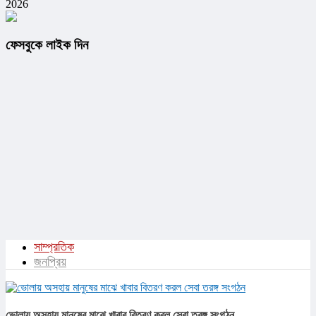
2026
ফেসবুকে লাইক দিন
সাম্প্রতিক
জনপ্রিয়
ভোলায় অসহায় মানুষের মাঝে খাবার বিতরণ করল সেবা তরঙ্গ সংগঠন