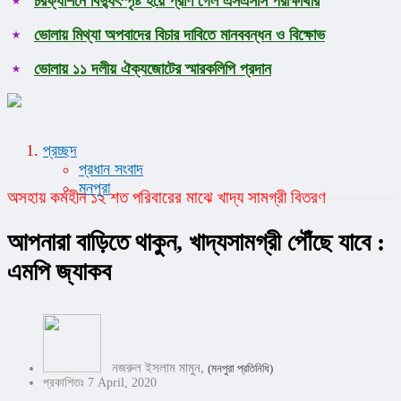
চরফ্যাশনে বিদ্যুৎস্পৃষ্ট হয়ে প্রাণ গেল এসএসসি পরীক্ষার্থীর
ভোলায় মিথ্যা অপবাদের বিচার দাবিতে মানববন্ধন ও বিক্ষোভ
ভোলায় ১১ দলীয় ঐক্যজোটের স্মারকলিপি প্রদান
প্রচ্ছদ
প্রধান সংবাদ
মনপুরা
অসহায় কর্মহীন ১২ শত পরিবারের মাঝে খাদ্য সামগ্রী বিতরণ
আপনারা বাড়িতে থাকুন, খাদ্যসামগ্রী পৌঁছে যাবে :
এমপি জ্যাকব
নজরুল ইসলাম মামুন,
(মনপুরা প্রতিনিধি)
প্রকাশিতঃ 7 April, 2020