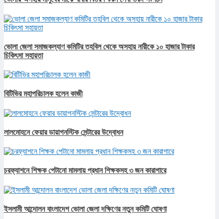
ভোলা জেলা সমাজকল্যাণ কমিটির তহবিল থেকে অসহায় নারীকে ১০ হাজার টাকার
চিকিৎসা সহায়তা
বিটিভির মহাপরিচালক হলেন কাজী
লালমোহনে ফেয়ার ডায়াগনস্টিক সেন্টারের উদ্বোধন
চরফ্যাশনে শিক্ষক পেটানো মামলায় প্রধান শিক্ষকসহ ৩ জন কারাগারে
ইসলামী আন্দোলন বাংলাদেশ ভোলা জেলা দক্ষিণের নতুন কমিটি ঘোষণা