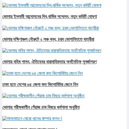
ভোলায় ইসলামী আন্দোলনের দ্বি-বার্ষিক সম্মেলন, নতুন কমিটি ঘোষণা
ভোলার দক্ষিণাঞ্চল নৌরুটে ২ লঞ্চ বন্ধ, চরম ভোগান্তিতে যাত্রীরা
ভোলায় মহিষ পালন, ঐতিহ্যের ধারাবাহিকতায় অর্থনৈতিক পুনর্জাগরণ
ঢাকা হতে দেশের ৬৪ জেলা কত কিলোমিটার জেনে নিন
ভোলায় গ্রীষ্মকালীন পেঁয়াজ চাষ বিষয়ে কর্মশালা অনুষ্ঠিত