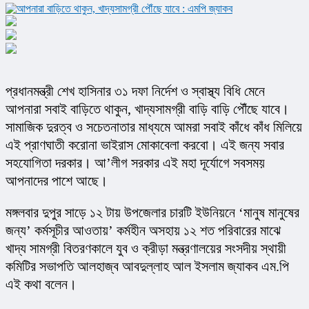
প্রধানমন্ত্রী শেখ হাসিনার ৩১ দফা নির্দেশ ও স্বাস্থ্য বিধি মেনে 
আপনারা সবাই বাড়িতে থাকুন, খাদ্যসামগ্রী বাড়ি বাড়ি পৌঁছে যাবে। 
সামাজিক দুরত্ব ও সচেতনাতার মাধ্যমে আমরা সবাই কাঁধে কাঁধ মিলিয়ে 
এই প্রাণঘাতী করোনা ভাইরাস মোকাবেলা করবো। এই জন্য সবার 
সহযোগিতা দরকার। আ’লীগ সরকার এই মহা দূর্যোগে সবসময় 
আপনাদের পাশে আছে।
মঙ্গলবার দুপুর সাড়ে ১২ টায় উপজেলার চারটি ইউনিয়নে ‘মানুষ মানুষের 
জন্য’ কর্মসূচীর আওতায়’ কর্মহীন অসহায় ১২ শত পরিবারের মাঝে 
খাদ্য সামগ্রী বিতরণকালে যুব ও ক্রীড়া মন্ত্রণালয়ের সংসদীয় স্থায়ী 
কমিটির সভাপতি আলহাজ্ব আবদুল্লাহ আল ইসলাম জ্যাকব এম.পি 
এই কথা বলেন।