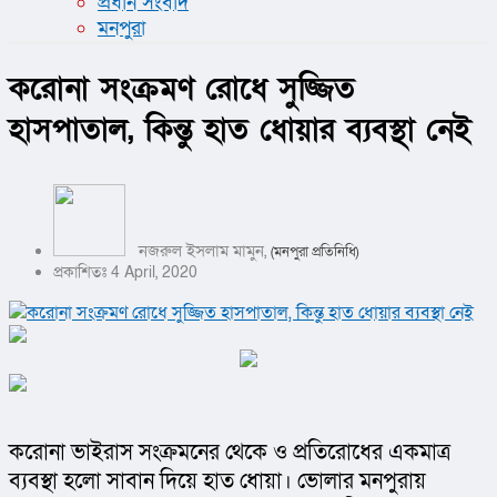
প্রধান সংবাদ
মনপুরা
করোনা সংক্রমণ রোধে সুজ্জিত
হাসপাতাল, কিন্তু হাত ধোয়ার ব্যবস্থা নেই
নজরুল ইসলাম মামুন,
(মনপুরা প্রতিনিধি)
প্রকাশিতঃ 4 April, 2020
করোনা ভাইরাস সংক্রমনের থেকে ও প্রতিরোধের একমাত্র 
ব্যবস্থা হলো সাবান দিয়ে হাত ধোয়া। ভোলার মনপুরায় 