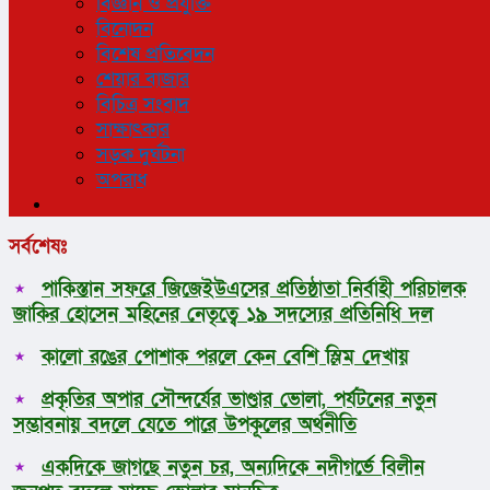
বিজ্ঞান ও প্রযুক্তি
বিনোদন
বিশেষ প্রতিবেদন
শেয়ার বাজার
বিচিত্র সংবাদ
সাক্ষাৎকার
সড়ক দুর্ঘটনা
অপরাধ
সর্বশেষঃ
পাকিস্তান সফরে জিজেইউএসের প্রতিষ্ঠাতা নির্বাহী পরিচালক
জাকির হোসেন মহিনের নেতৃত্বে ১৯ সদস্যের প্রতিনিধি দল
কালো রঙের পোশাক পরলে কেন বেশি স্লিম দেখায়
প্রকৃতির অপার সৌন্দর্যের ভাণ্ডার ভোলা, পর্যটনের নতুন
সম্ভাবনায় বদলে যেতে পারে উপকূলের অর্থনীতি
একদিকে জাগছে নতুন চর, অন্যদিকে নদীগর্ভে বিলীন