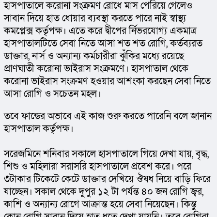
হাসপাতালে করোনা সংক্রমণ রোধে মাস পেরিয়ে গেলেও 
সাবান দিয়ে হাত ধোয়ার ব্যবস্থা করতে পারে নাই স্বাস্থ্য 
কমপ্লেক্স কর্তৃপক্ষ। এতে করে দ্বীপের র্নিভরযোগ্য একমাত্র 
হাসপাতালটিতে সেবা নিতে আসা শত শত রোগি, কর্তব্যরত 
ডাক্তার, নার্স ও অন্যান্য কর্মচারীরা ঝুঁকির মধ্যে রয়েছে 
প্রাণঘাতী করোনা ভাইরাস সংক্রমণে। হাসপাতাল থেকে 
করোনা ভাইরাস সংক্রমণ হওয়ার আশংকা করছেন সেবা নিতে 
আসা রোগি ও সচেতন মহল।
তবে ফান্ডের অভাবে এই কাজ শুরু করতে পারেনি বলে জানান 
হাসপাতাল কর্তৃপক্ষ।
সরেজমিনে শনিবার সকালে হাসপাতালে গিয়ে দেখা যায়, বৃদ্ধ, 
শিশু ও মহিলারা সরাসরি হাসপাতালে প্রবেশ করে। পরে 
৩টাকার টিকেটে কেটে ডাক্তার দেখিয়ে ঔষধ নিয়ে বাড়ি ফিরে 
যাচ্ছেন। সকাল থেকে দুপুর ১২ টা পর্যন্ত ৪০ জন রোগি জ্বর, 
কাশি ও অন্যান্য রোগে আক্রান্ত হয়ে সেবা নিয়েছেন। কিন্তু 