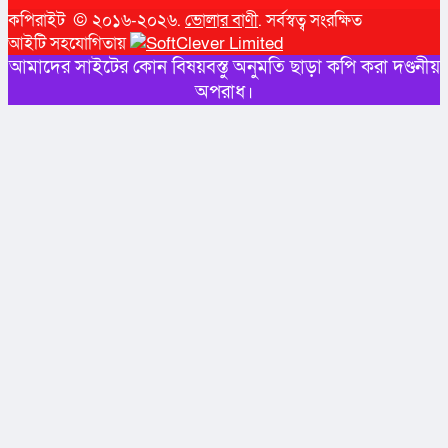
কপিরাইট © ২০১৬-২০২৬.
ভোলার বাণী
. সর্বস্বত্ব সংরক্ষিত
আইটি সহযোগিতায়
আমাদের সাইটের কোন বিষয়বস্তু অনুমতি ছাড়া কপি করা দণ্ডনীয়
অপরাধ।