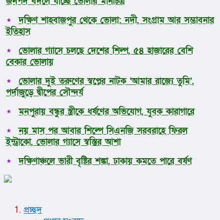
জনপদ বদলে যাচ্ছে ভোলার মানচিত্র
দক্ষিণ শাহবাজপুর থেকে ভোলা: নদী, সংগ্রাম আর সম্ভাবনার
ইতিহাস
ভোলার গ্যাসে চলছে দেশের শিল্প, ৫৪ হাজারের বেশি
বেকার ভোলায়
ভোলার দুই তরুণের স্বপ্নের নাটক ‘আমার রাজ্যে তুমি’,
পর্দাজুড়ে দ্বীপের সৌন্দর্য
মনপুরায় বন্ধুর স্ত্রীকে ধর্ষণের অভিযোগ, যুবক কারাগারে
নয় মাস পর আবার শিল্পে সিএনজি সরবরাহে ফিরল
ইন্ট্রাকো, ভোলার গ্যাসে স্বস্তির আশা
দক্ষিণাঞ্চলে ভারী বৃষ্টির শঙ্কা, ঢাকায় কমতে পারে বর্ষণ
প্রচ্ছদ