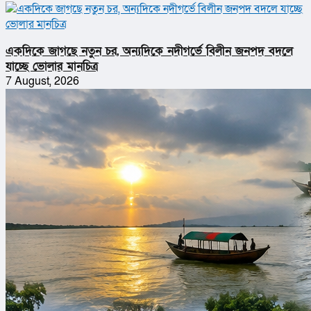
একদিকে জাগছে নতুন চর, অন্যদিকে নদীগর্ভে বিলীন জনপদ বদলে
যাচ্ছে ভোলার মানচিত্র
7 August, 2026