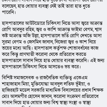
কোন রোগি সাবান দিয়ে হাত ধুতে দেখা যায়নি। তবে রোগিরা 
বলেছেন, হাত ধোয়ার ব্যবস্থা নেই তাই তারা হাত ধুতে 
পারেনি।
হাসপাতালের আউটডোরে চিকিৎসা নিতে আসা জ্বরে আক্রান্ত 
রোগি আবদুর রহিম, জ্বর ও কাশি আক্রান্ত ফাইমা বেগম, শ্বাস 
কষ্ট আক্রান্ত অজি উল্লা, হাসপাতালে ভর্তি রোগি দেখতে আসা 
সুরমা বেগম ও জেসমিন জানান, নিজেরা জ্বর ও কাশ নিয়ে 
ভয়ের মধ্যে আছি। হাসপাতাল কর্তৃপক্ষ শোভাবর্ধনের কাজ 
করে কিন্তু প্রাণঘাতী করোনা থেকে প্রতিরোধ করতে 
হাসপাতালে সাবান দিয়ে হাত ধোয়ার ব্যবস্থা করেনি। এই জন্য 
হাসপাতালে চিকিৎসা নিতে আসতেও ভয় করে।
বিশিষ্ট সমাজসেবক ও রাজনৈতিক ব্যক্তিত্ব একেএম 
শাহাজাহান মিয়া, মুক্তিযোদ্ধা আবদুল লতিফ ভূঁইয়া, ও 
হাজিরহাট মডেল সরকারি মাধ্যমিক বিদ্যালয়ের প্রধান শিক্ষক 
মোঃ আলমগীর হোসেন জানান, করোনা সংক্রমণ প্রতিরোধে 
সাবান দিয়ে হাত ধোয়ার জন্য বিশ্ব স্বাস্থ্য সংস্থা ও স্বাস্থ্য 