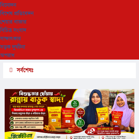
বিনোদন
বিশেষ প্রতিবেদন
শেয়ার বাজার
বিচিত্র সংবাদ
সাক্ষাৎকার
সড়ক দুর্ঘটনা
অপরাধ
সর্বশেষঃ