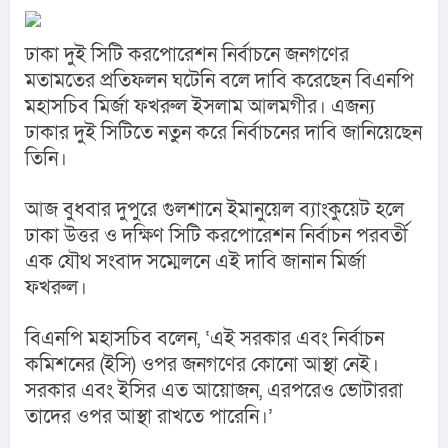
ঢাকা দুই সিটি করপোরেশন নির্বাচনে জনগণের 
মতামতের প্রতিফলন ঘটেনি বলে দাবি করেছেন বিএনপি 
মহাসচিব মির্জা ফখরুল ইসলাম আলমগীর। এজন্য 
ঢাকার দুই সিটিতে নতুন করে নির্বাচনের দাবি জানিয়েছেন 
তিনি।
আজ বুধবার দুপুরে গুলশানে ইমানুয়েল ব্যাংকুয়েট হলে 
ঢাকা উত্তর ও দক্ষিণ সিটি করপোরেশন নির্বাচন পরবর্তী 
এক যৌথ সংবাদ সম্মেলনে এই দাবি জানান মির্জা 
ফখরুল।
বিএনপি মহাসচিব বলেন, ‘এই সরকার এবং নির্বাচন 
কমিশনের (ইসি) ওপর জনগণের কোনো আস্থা নেই। 
সরকার এবং ইসির এত আয়োজন, এরপরেও ভোটাররা 
তাদের ওপর আস্থা রাখতে পারেনি।’