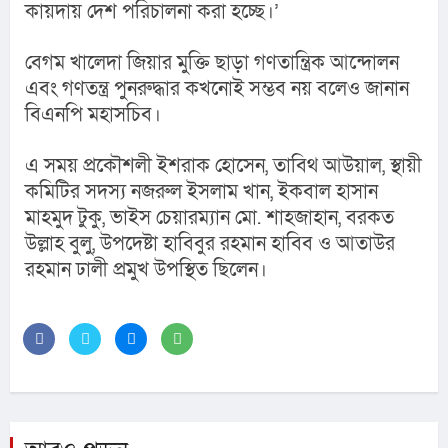
কায়দায় দেশ পরিচালনা করা হচ্ছে।’
বেগম খালেদা জিয়ার মুক্তি ছাড়া গণতান্ত্রিক আন্দোলন 
এবং গণতন্ত্র পুনরুদ্ধার কখনোই সম্ভব নয় বলেও জানান 
বিএনপি মহাসচিব।
এ সময় প্রকৌশলী ইশরাক হোসেন, তাবিথ আউয়াল, স্থায়ী 
কমিটির সদস্য নজরুল ইসলাম খান, ইকবাল হাসান 
মাহমুদ টুকু, ভাইস চেয়ারম্যান মো. শাহজাহান, বরকত 
উল্লাহ বুলু, উপদেষ্টা হাবিবুর রহমান হাবিব ও আতাউর 
রহমান ঢালী প্রমুখ উপস্থিত ছিলেন।